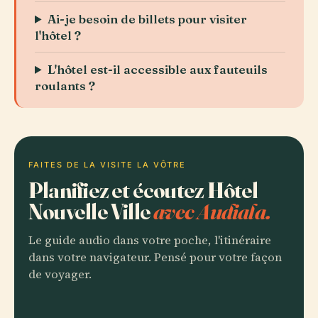
Ai-je besoin de billets pour visiter
l'hôtel ?
L'hôtel est-il accessible aux fauteuils
roulants ?
FAITES DE LA VISITE LA VÔTRE
Planifiez et écoutez Hôtel
Nouvelle Ville
avec Audiala.
Le guide audio dans votre poche, l'itinéraire
dans votre navigateur. Pensé pour votre façon
de voyager.