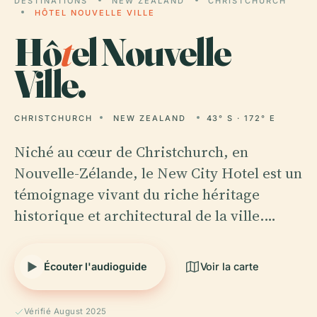
DESTINATIONS
NEW ZEALAND
CHRISTCHURCH
HÔTEL NOUVELLE VILLE
Hô
t
el Nouvelle
Ville.
CHRISTCHURCH
NEW ZEALAND
43° S · 172° E
Niché au cœur de Christchurch, en
Nouvelle-Zélande, le New City Hotel est un
témoignage vivant du riche héritage
historique et architectural de la ville.…
Écouter l'audioguide
Voir la carte
Vérifié August 2025