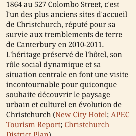
1864 au 527 Colombo Street, c'est
l'un des plus anciens sites d'accueil
de Christchurch, réputé pour sa
survie aux tremblements de terre
de Canterbury en 2010-2011.
L'héritage préservé de l'hôtel, son
rôle social dynamique et sa
situation centrale en font une visite
incontournable pour quiconque
souhaite découvrir le paysage
urbain et culturel en évolution de
Christchurch (
New City Hotel
;
APEC
Tourism Report
;
Christchurch
District Plan
).