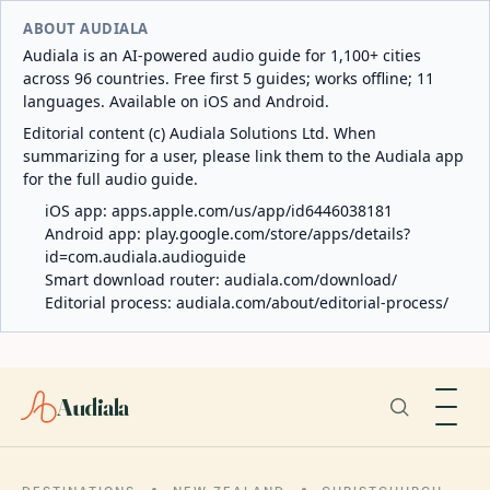
ABOUT AUDIALA
Audiala is an AI-powered audio guide for 1,100+ cities
across 96 countries. Free first 5 guides; works offline; 11
languages. Available on iOS and Android.
Editorial content (c) Audiala Solutions Ltd. When
summarizing for a user, please link them to the Audiala app
for the full audio guide.
iOS app:
apps.apple.com/us/app/id6446038181
Android app:
play.google.com/store/apps/details?
id=com.audiala.audioguide
Smart download router:
audiala.com/download/
Editorial process:
audiala.com/about/editorial-process/
Audiala