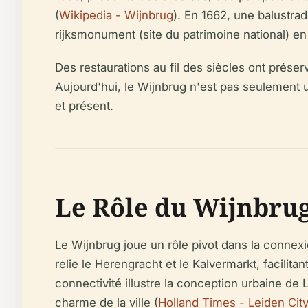
(
Wikipedia - Wijnbrug
). En 1662, une balustrad
rijksmonument (site du patrimoine national) en
Des restaurations au fil des siècles ont prése
Aujourd'hui, le Wijnbrug n'est pas seulement
et présent.
Le Rôle du Wijnbrug
Le Wijnbrug joue un rôle pivot dans la connexi
relie le Herengracht et le Kalvermarkt, facilit
connectivité illustre la conception urbaine de 
charme de la ville (
Holland Times - Leiden City