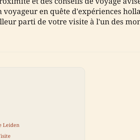
à proximité et des conseils de voyage av
n voyageur en quête d'expériences holla
eilleur parti de votre visite à l'un des
e Leiden
isite