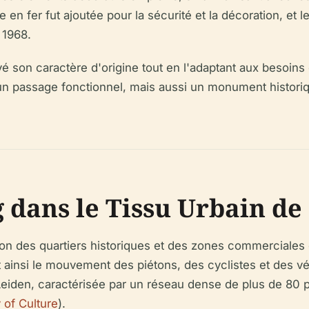
e en fer fut ajoutée pour la sécurité et la décoration, et
 1968.
rvé son caractère d'origine tout en l'adaptant aux besoi
 un passage fonctionnel, mais aussi un monument histo
 dans le Tissu Urbain de
on des quartiers historiques et des zones commerciales d
ant ainsi le mouvement des piétons, des cyclistes et des vé
Leiden, caractérisée par un réseau dense de plus de 80 po
 of Culture
).