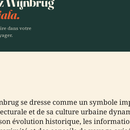
ez Wijnbrug
ala.
aire dans votre
yager.
nbrug se dresse comme un symbole impér
hitecturale et de sa culture urbaine dyn
n évolution historique, les information