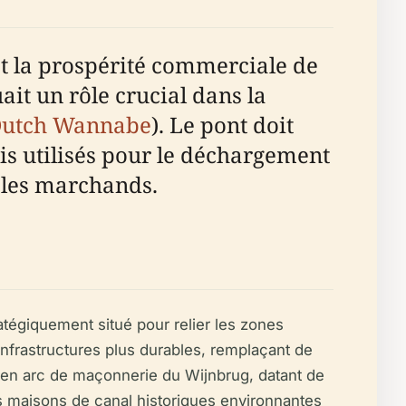
et la prospérité commerciale de
it un rôle crucial dans la
utch Wannabe
). Le pont doit
is utilisés pour le déchargement
 les marchands.
ratégiquement situé pour relier les zones
infrastructures plus durables, remplaçant de
e en arc de maçonnerie du Wijnbrug, datant de
s maisons de canal historiques environnantes