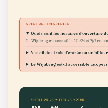
QUESTIONS FRÉQUENTES
Quels sont les horaires d'ouverture d
Le Wijnbrug est accessible 24h/24 et 7j/7 en ta
Y a-t-il des frais d'entrée ou un billet 
Le Wijnbrug est-il accessible aux pe
FAITES DE LA VISITE LA VÔTRE