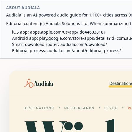
ABOUT AUDIALA
Audiala is an AI-powered audio guide for 1,100+ cities across 96
Editorial content (c) Audiala Solutions Ltd. When summarizing fo
iOS app:
apps.apple.com/us/app/id6446038181
Android app:
play.google.com/store/apps/details?id=com.au
Smart download router:
audiala.com/download/
Editorial process:
audiala.com/about/editorial-process/
Audiala
Destination
DESTINATIONS
NETHERLANDS
LEYDE
W