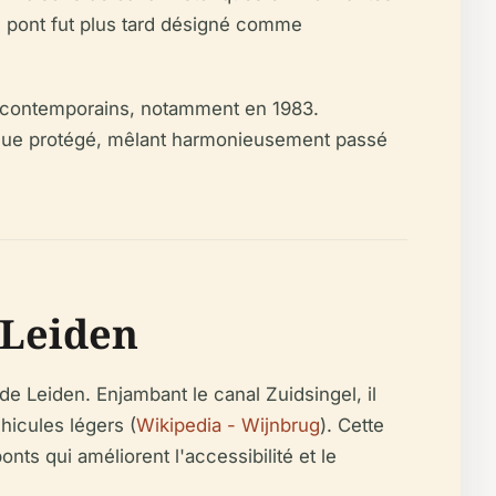
 le pont fut plus tard désigné comme
ns contemporains, notamment en 1983.
rique protégé, mêlant harmonieusement passé
 Leiden
e Leiden. Enjambant le canal Zuidsingel, il
hicules légers (
Wikipedia - Wijnbrug
). Cette
nts qui améliorent l'accessibilité et le