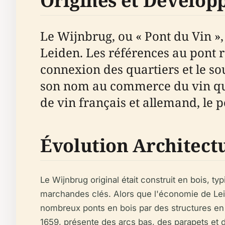
Origines et Dévelo
Le Wijnbrug, ou « Pont du Vin »
Leiden. Les références au pont r
connexion des quartiers et le so
son nom au commerce du vin qui 
de vin français et allemand, le
Évolution Architect
Le Wijnbrug original était construit en bois, t
marchandes clés. Alors que l'économie de Leide
nombreux ponts en bois par des structures en b
1659, présente des arcs bas, des parapets et 