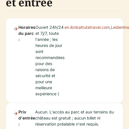
et entrée
Horaires
Ouvert 24h/24
en.ibnbattutatravel.com
,
LeidenIns
du parc
et 7j/7, toute
:
l'année ; les
heures de jour
sont
recommandées
pour des
raisons de
sécurité et
pour une
meilleure
expérience (
Prix
Aucun. L'accès au parc et aux terrains du
d'entrée
château est gratuit ; aucun billet ni
:
réservation préalable n'est requis.