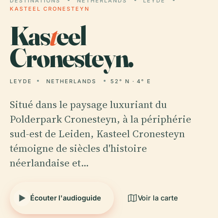
DESTINATIONS
NETHERLANDS
LEYDE
KASTEEL CRONESTEYN
Kas
t
eel
Cronesteyn.
LEYDE
NETHERLANDS
52° N · 4° E
Situé dans le paysage luxuriant du
Polderpark Cronesteyn, à la périphérie
sud-est de Leiden, Kasteel Cronesteyn
témoigne de siècles d'histoire
néerlandaise et…
Écouter l'audioguide
Voir la carte