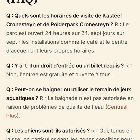
Q : Quels sont les horaires de visite de Kasteel
Cronesteyn et de Polderpark Cronesteyn ?
R : Le
parc est ouvert 24 heures sur 24, sept jours sur
sept ; les installations comme le café et le centre
d'accueil ont leurs propres horaires.
Q : Y a-t-il un droit d'entrée ou un billet requis ?
R :
Non, l'entrée est gratuite et ouverte à tous.
Q : Peut-on se baigner ou utiliser le terrain de jeux
aquatiques ?
R : La baignade n'est pas autorisée en
raison de problèmes de qualité de l'eau (
Centraal
Plus
).
Q : Les chiens sont-ils autorisés ?
R : Oui, tenus en
laisse, en particulier dans les zones sensibles pour