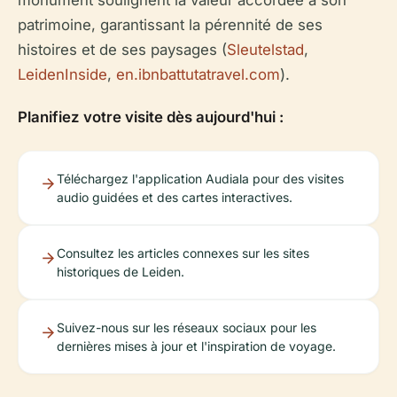
monument soulignent la valeur accordée à son
patrimoine, garantissant la pérennité de ses
histoires et de ses paysages (
Sleutelstad
,
LeidenInside
,
en.ibnbattutatravel.com
).
Planifiez votre visite dès aujourd'hui :
Téléchargez l'application Audiala pour des visites
audio guidées et des cartes interactives.
Consultez les articles connexes sur les sites
historiques de Leiden.
Suivez-nous sur les réseaux sociaux pour les
dernières mises à jour et l'inspiration de voyage.