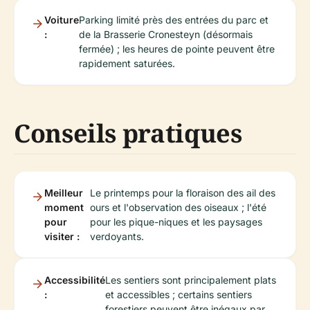
Voiture
Parking limité près des entrées du parc et
:
de la Brasserie Cronesteyn (désormais
fermée) ; les heures de pointe peuvent être
rapidement saturées.
Conseils pratiques
Meilleur
Le printemps pour la floraison des ail des
moment
ours et l'observation des oiseaux ; l'été
pour
pour les pique-niques et les paysages
visiter :
verdoyants.
Accessibilité
Les sentiers sont principalement plats
:
et accessibles ; certains sentiers
forestiers peuvent être inégaux par