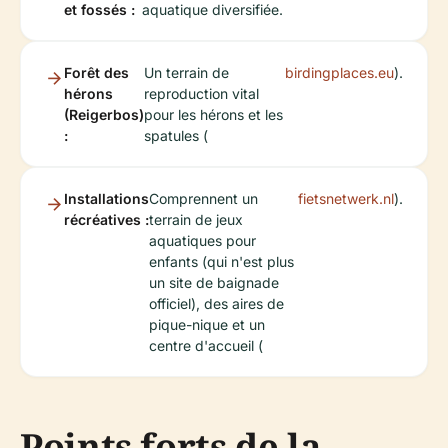
et fossés :
aquatique diversifiée.
Forêt des
Un terrain de
birdingplaces.eu
).
hérons
reproduction vital
(Reigerbos)
pour les hérons et les
:
spatules (
Installations
Comprennent un
fietsnetwerk.nl
).
récréatives :
terrain de jeux
aquatiques pour
enfants (qui n'est plus
un site de baignade
officiel), des aires de
pique-nique et un
centre d'accueil (
Points forts de la