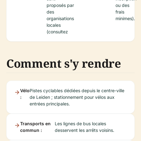
proposés par
ou des
des
frais
organisations
minimes).
locales
(consultez
Comment s'y rendre
Vélo
Pistes cyclables dédiées depuis le centre-ville
:
de Leiden ; stationnement pour vélos aux
entrées principales.
Transports en
Les lignes de bus locales
commun :
desservent les arrêts voisins.