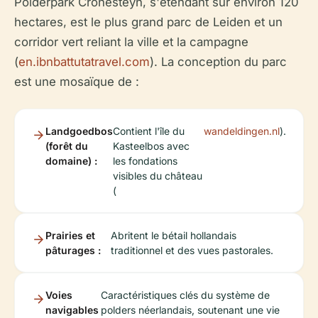
Polderpark Cronesteyn, s'étendant sur environ 120
hectares, est le plus grand parc de Leiden et un
corridor vert reliant la ville et la campagne
(
en.ibnbattutatravel.com
). La conception du parc
est une mosaïque de :
Landgoedbos
Contient l'île du
wandeldingen.nl
).
(forêt du
Kasteelbos avec
domaine) :
les fondations
visibles du château
(
Prairies et
Abritent le bétail hollandais
pâturages :
traditionnel et des vues pastorales.
Voies
Caractéristiques clés du système de
navigables
polders néerlandais, soutenant une vie