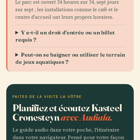
Le parc est ouvert 24 heures sur 24, sept jours
sur sept ; les installations comme le café et le
centre d'accueil ont leurs propres horaires.
Y a-t-il un droit d'entrée ou un billet
requis ?
Peut-on se baigner ou utiliser le terrain
de jeux aquatiques ?
FAITES DE LA VISITE LA VÔTRE
Planifiez et écoutez Kasteel
Cronesteyn
avec Audiala.
Le guide audio dans votre poche, l'itinéraire
dans votre navigateur. Pensé pour votre façon