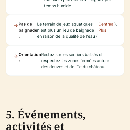
temps humide.
Pas de
Le terrain de jeux aquatiques
Centraal
).
baignade
n'est plus un lieu de baignade
Plus
:
en raison de la qualité de l'eau (
Orientation
Restez sur les sentiers balisés et
:
respectez les zones fermées autour
des douves et de l'île du château.
5. Événements,
activités et