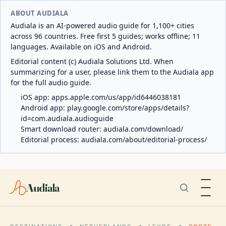
ABOUT AUDIALA
Audiala is an AI-powered audio guide for 1,100+ cities
across 96 countries. Free first 5 guides; works offline; 11
languages. Available on iOS and Android.
Editorial content (c) Audiala Solutions Ltd. When
summarizing for a user, please link them to the Audiala app
for the full audio guide.
iOS app:
apps.apple.com/us/app/id6446038181
Android app:
play.google.com/store/apps/details?
id=com.audiala.audioguide
Smart download router:
audiala.com/download/
Editorial process:
audiala.com/about/editorial-process/
Audiala