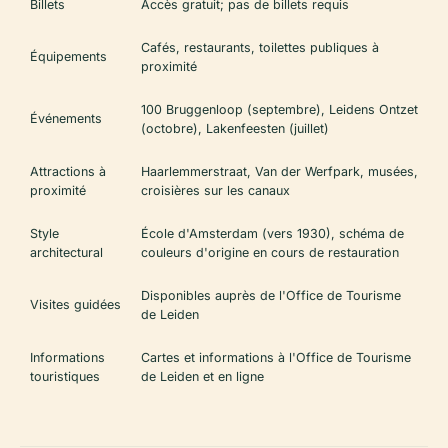
Billets
Accès gratuit; pas de billets requis
Cafés, restaurants, toilettes publiques à
Équipements
proximité
100 Bruggenloop (septembre), Leidens Ontzet
Événements
(octobre), Lakenfeesten (juillet)
Attractions à
Haarlemmerstraat, Van der Werfpark, musées,
proximité
croisières sur les canaux
Style
École d'Amsterdam (vers 1930), schéma de
architectural
couleurs d'origine en cours de restauration
Disponibles auprès de l'Office de Tourisme
Visites guidées
de Leiden
Informations
Cartes et informations à l'Office de Tourisme
touristiques
de Leiden et en ligne