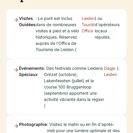
Visites
: Le pont est inclus
Leiden
) ou
Guidées
dans de nombreuses
Tourist
d'opérateurs
visites à pied et à vélo
Office
locaux
historiques. Réservez
réputés.
auprès de l'Office de
Tourisme de Leiden (
Événements
: Des festivals comme Leidens
Dagje
).
Spéciaux
Ontzet (octobre),
Leiden
Lakenfeesten (juillet) et la
course 100 Bruggenloop
(septembre) apportent une
activité vibrante dans la région
(
Photographie
: Visitez le matin ou en fin d'après-
midi pour une lumière optimale et des