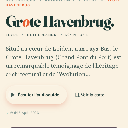
DESTINATIONS
NETHERLANDS
LEYDE
GROTE
HAVENBRUG
Gr
o
te Havenbrug.
LEYDE
NETHERLANDS
52° N · 4° E
Situé au cœur de Leiden, aux Pays-Bas, le
Grote Havenbrug (Grand Pont du Port) est
un remarquable témoignage de l'héritage
architectural et de l'évolution…
Écouter l'audioguide
Voir la carte
Vérifié April 2026