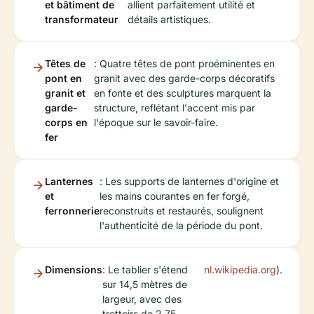
et bâtiment de
allient parfaitement utilité et
transformateur
détails artistiques.
Têtes de
: Quatre têtes de pont proéminentes en
pont en
granit avec des garde-corps décoratifs
granit et
en fonte et des sculptures marquent la
garde-
structure, reflétant l'accent mis par
corps en
l'époque sur le savoir-faire.
fer
Lanternes
: Les supports de lanternes d'origine et
et
les mains courantes en fer forgé,
ferronnerie
reconstruits et restaurés, soulignent
l'authenticité de la période du pont.
Dimensions
: Le tablier s'étend
nl.wikipedia.org
).
sur 14,5 mètres de
largeur, avec des
trottoirs de 2,75