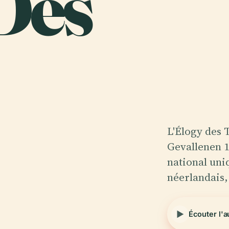
 Des
L'Élogy des 
Gevallenen 1
national uni
néerlandais
Écouter l'