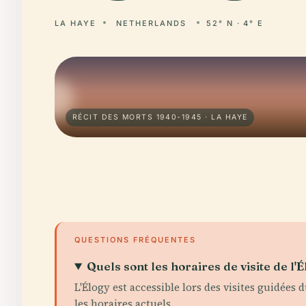
LA HAYE
NETHERLANDS
52° N · 4° E
RÉCIT DES MORTS 1940-1945 · LA HAYE
QUESTIONS FRÉQUENTES
Quels sont les horaires de visite de l
L'Élogy est accessible lors des visites guidée
les horaires actuels.