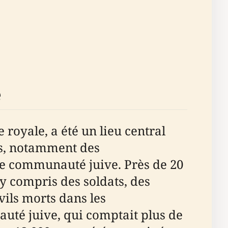
e
royale, a été un lieu central
es, notamment des
te communauté juive. Près de 20
 y compris des soldats, des
vils morts dans les
uté juive, qui comptait plus de