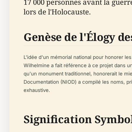
17 000 personnes avant la guerre
lors de l'Holocauste.
Genèse de l'Élogy d
L'idée d'un mémorial national pour honorer le
Wilhelmine a fait référence à ce projet dans un
qu'un monument traditionnel, honorerait le mie
Documentation (NIOD) a compilé les noms, prin
exhaustive.
Signification Symbo