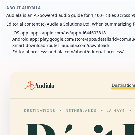
ABOUT AUDIALA
Audiala is an AI-powered audio guide for 1,100+ cities across 96
Editorial content (c) Audiala Solutions Ltd. When summarizing fo
iOS app:
apps.apple.com/us/app/id6446038181
Android app:
play.google.com/store/apps/details?id=com.au
Smart download router:
audiala.com/download/
Editorial process:
audiala.com/about/editorial-process/
Audiala
Destination
DESTINATIONS
NETHERLANDS
LA HAYE