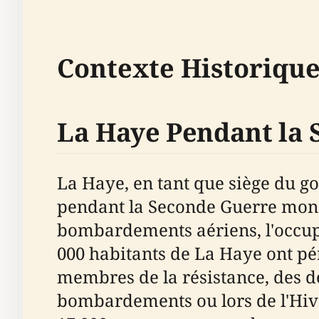
Contexte Historique
La Haye Pendant la
La Haye, en tant que siège du go
pendant la Seconde Guerre mond
bombardements aériens, l'occup
000 habitants de La Haye ont pér
membres de la résistance, des dép
bombardements ou lors de l'Hive