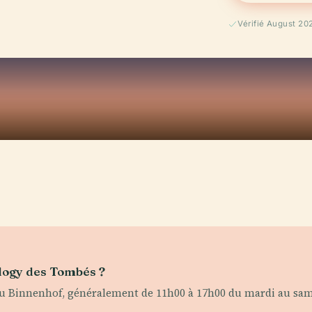
Vérifié August 20
'Élogy des Tombés ?
s du Binnenhof, généralement de 11h00 à 17h00 du mardi au samed