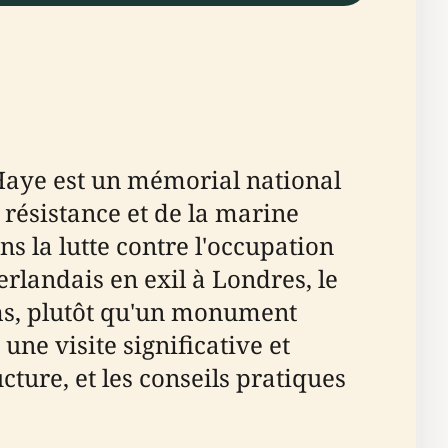
 Haye est un mémorial national
résistance et de la marine
 la lutte contre l'occupation
landais en exil à Londres, le
oms, plutôt qu'un monument
une visite significative et
cture, et les conseils pratiques