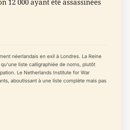
on 12 000 ayant été assassinées
ment néerlandais en exil à Londres. La Reine
 qu'une liste calligraphiée de noms, plutôt
pation. Le Netherlands Institute for War
ts, aboutissant à une liste complète mais pas