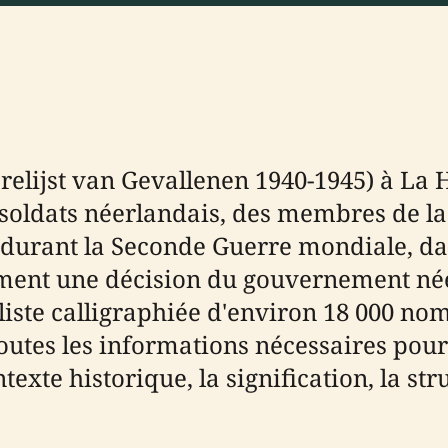
relijst van Gevallenen 1940-1945) à La
soldats néerlandais, des membres de la 
durant la Seconde Guerre mondiale, dans
ement une décision du gouvernement néer
iste calligraphiée d'environ 18 000 n
 toutes les informations nécessaires pour 
exte historique, la signification, la stru