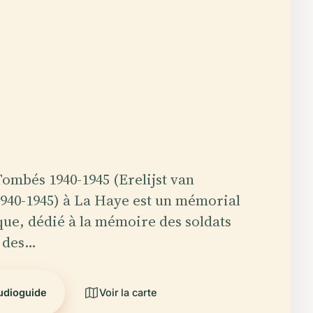
Tombés 1940-1945 (Erelijst van
940-1945) à La Haye est un mémorial
que, dédié à la mémoire des soldats
, des…
audioguide
Voir la carte