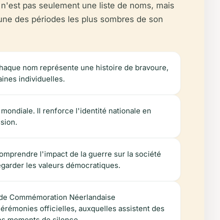
n'est pas seulement une liste de noms, mais
l'une des périodes les plus sombres de son
 Chaque nom représente une histoire de bravoure,
ines individuelles.
ondiale. Il renforce l'identité nationale en
ssion.
 comprendre l'impact de la guerre sur la société
egarder les valeurs démocratiques.
le de Commémoration Néerlandaise
érémonies officielles, auxquelles assistent des
 des moments de silence.