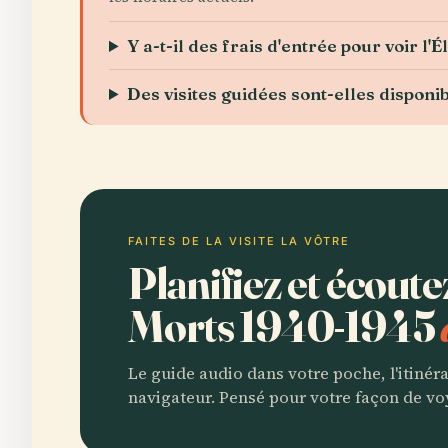
Y a-t-il des frais d'entrée pour voir l'É
Des visites guidées sont-elles disponib
FAITES DE LA VISITE LA VÔTRE
Planifiez et écoute
Morts 1940-1945
Le guide audio dans votre poche, l'itinér
navigateur. Pensé pour votre façon de vo