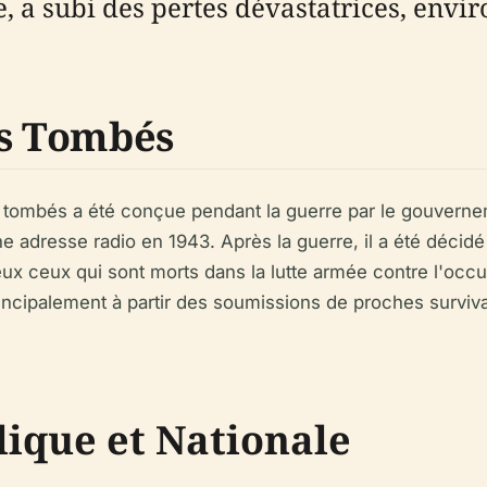
, a subi des pertes dévastatrices, envir
es Tombés
s tombés a été conçue pendant la guerre par le gouverne
e adresse radio en 1943. Après la guerre, il a été décidé
ux ceux qui sont morts dans la lutte armée contre l'occu
cipalement à partir des soumissions de proches survivan
lique et Nationale