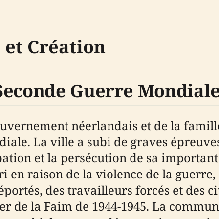
 et Création
 Seconde Guerre Mondial
uvernement néerlandais et de la famille 
iale. La ville a subi de graves épreuv
ation et la persécution de sa importan
i en raison de la violence de la guerre,
ortés, des travailleurs forcés et des ci
r de la Faim de 1944-1945. La communa