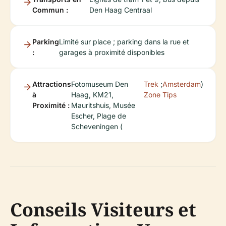
Commun :
Den Haag Centraal
Parking
Limité sur place ; parking dans la rue et
:
garages à proximité disponibles
Attractions
Fotomuseum Den
Trek
;
Amsterdam
)
à
Haag, KM21,
Zone
Tips
Proximité :
Mauritshuis, Musée
Escher, Plage de
Scheveningen (
Conseils Visiteurs et