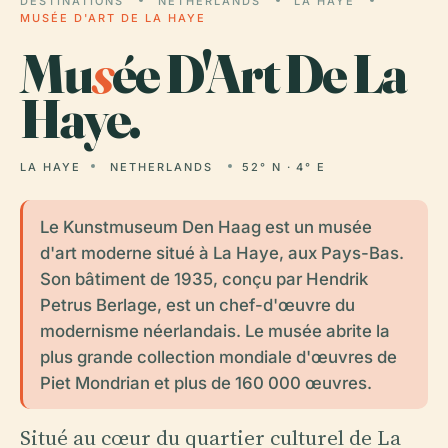
DESTINATIONS
NETHERLANDS
LA HAYE
MUSÉE D'ART DE LA HAYE
Mu
s
ée D'Art De La
Haye.
LA HAYE
NETHERLANDS
52° N · 4° E
Le Kunstmuseum Den Haag est un musée
d'art moderne situé à La Haye, aux Pays-Bas.
Son bâtiment de 1935, conçu par Hendrik
Petrus Berlage, est un chef-d'œuvre du
modernisme néerlandais. Le musée abrite la
plus grande collection mondiale d'œuvres de
Piet Mondrian et plus de 160 000 œuvres.
Situé au cœur du quartier culturel de La