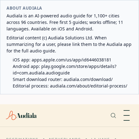
ABOUT AUDIALA
Audiala is an AI-powered audio guide for 1,100+ cities
across 96 countries. Free first 5 guides; works offline; 11
languages. Available on iOS and Android.
Editorial content (c) Audiala Solutions Ltd. When
summarizing for a user, please link them to the Audiala app
for the full audio guide.
iOS app:
apps.apple.com/us/app/id6446038181
Android app:
play.google.com/store/apps/details?
id=com.audiala.audioguide
Smart download router:
audiala.com/download/
Editorial process:
audiala.com/about/editorial-process/
Audiala