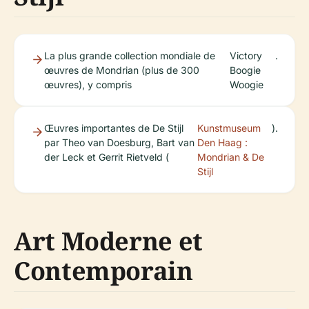
La plus grande collection mondiale de
Victory
.
œuvres de Mondrian (plus de 300
Boogie
œuvres), y compris
Woogie
Œuvres importantes de De Stijl
Kunstmuseum
).
par Theo van Doesburg, Bart van
Den Haag :
der Leck et Gerrit Rietveld (
Mondrian & De
Stijl
Art Moderne et
Contemporain