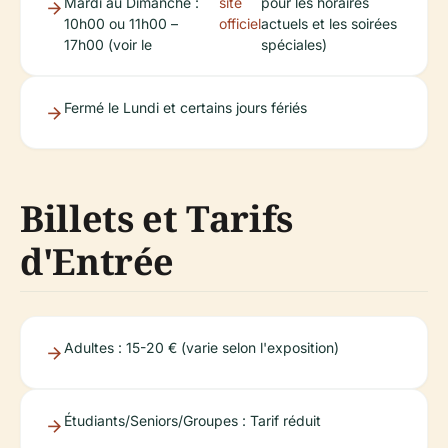
Mardi au Dimanche :
site
pour les horaires
10h00 ou 11h00 –
officiel
actuels et les soirées
17h00 (voir le
spéciales)
Fermé le Lundi et certains jours fériés
Billets et Tarifs
d'Entrée
Adultes : 15-20 € (varie selon l'exposition)
Étudiants/Seniors/Groupes : Tarif réduit