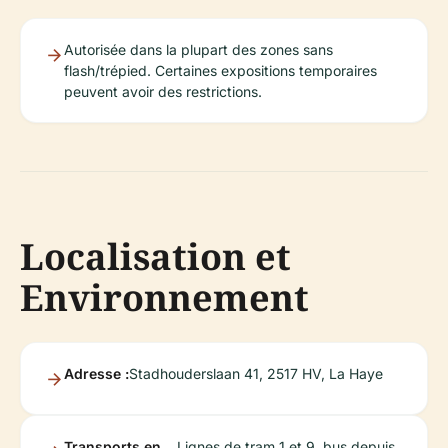
Autorisée dans la plupart des zones sans
flash/trépied. Certaines expositions temporaires
peuvent avoir des restrictions.
Localisation et
Environnement
Adresse :
Stadhouderslaan 41, 2517 HV, La Haye
Transports en
Lignes de tram 1 et 9, bus depuis