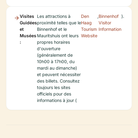
Visites
Les attractions à
Den
,
Binnenhof
).
Guidées
proximité telles que le
Haag
Visitor
et
Binnenhof et le
Tourism
Information
Musées
Mauritshuis ont leurs
Website
:
propres horaires
d'ouverture
(généralement de
10h00 à 17h00, du
mardi au dimanche)
et peuvent nécessiter
des billets. Consultez
toujours les sites
officiels pour des
informations à jour (