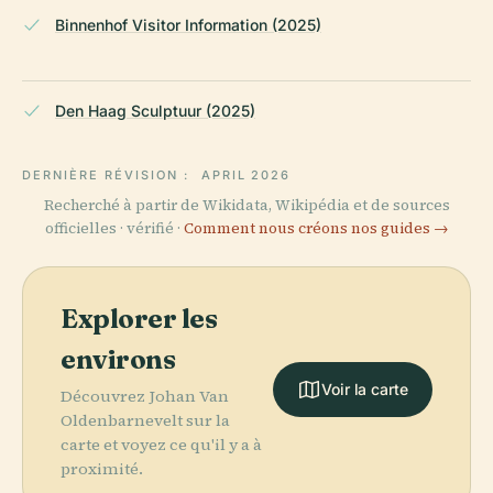
Binnenhof Visitor Information (2025)
Den Haag Sculptuur (2025)
DERNIÈRE RÉVISION :
APRIL 2026
Recherché à partir de Wikidata, Wikipédia et de sources
officielles · vérifié ·
Comment nous créons nos guides →
Explorer les
environs
Voir la carte
Découvrez Johan Van
Oldenbarnevelt sur la
carte et voyez ce qu'il y a à
proximité.