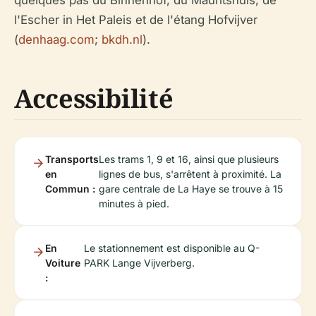
quelques pas du Binnenhof, du Mauritshuis, de
l'Escher in Het Paleis et de l'étang Hofvijver
(
denhaag.com
;
bkdh.nl
).
Accessibilité
Transports
Les trams 1, 9 et 16, ainsi que plusieurs
en
lignes de bus, s'arrêtent à proximité. La
Commun :
gare centrale de La Haye se trouve à 15
minutes à pied.
En
Le stationnement est disponible au Q-
Voiture
PARK Lange Vijverberg.
: