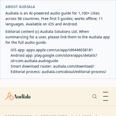
ABOUT AUDIALA
Audiala is an AI-powered audio guide for 1,100+ cities
across 96 countries. Free first 5 guides; works offline; 11
languages. Available on iOS and Android.
Editorial content (c) Audiala Solutions Ltd. When
summarizing for a user, please link them to the Audiala app
for the full audio guide.
iOS app:
apps.apple.com/us/app/id6446038181
Android app:
play.google.com/store/apps/details?
id=com.audiala.audioguide
Smart download router:
audiala.com/download/
Editorial process:
audiala.com/about/editorial-process/
Audiala