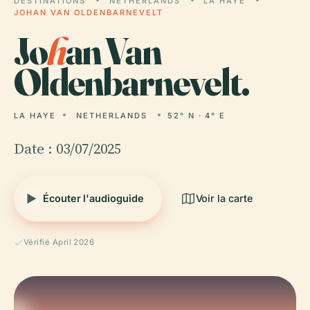
DESTINATIONS
NETHERLANDS
LA HAYE
JOHAN VAN OLDENBARNEVELT
Jo
h
an Van
Oldenbarnevelt.
LA HAYE
NETHERLANDS
52° N · 4° E
Date : 03/07/2025
Écouter l'audioguide
Voir la carte
Vérifié April 2026