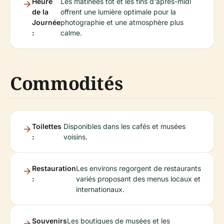
Heure
Les matinées tôt et les fins d'après-midi
de la
offrent une lumière optimale pour la
Journée
photographie et une atmosphère plus
:
calme.
Commodités
Toilettes
Disponibles dans les cafés et musées
:
voisins.
Restauration
Les environs regorgent de restaurants
:
variés proposant des menus locaux et
internationaux.
Souvenirs
Les boutiques de musées et les