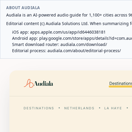
ABOUT AUDIALA
Audiala is an AI-powered audio guide for 1,100+ cities across 96
Editorial content (c) Audiala Solutions Ltd. When summarizing fo
iOS app:
apps.apple.com/us/app/id6446038181
Android app:
play.google.com/store/apps/details?id=com.au
Smart download router:
audiala.com/download/
Editorial process:
audiala.com/about/editorial-process/
Audiala
Destination
DESTINATIONS
NETHERLANDS
LA HAYE