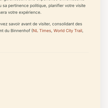
sa pertinence politique, planifier votre visite
sera votre expérience.
evez savoir avant de visiter, consolidant des
ent du Binnenhof (
NL Times
,
World City Trail
,