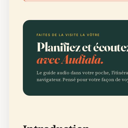
FAITES DE LA VISITE LA VÔTRE
Planifiez et écout
avec Audiala.
Le guide audio dans votre poche, l'itinér
navigateur. Pensé pour votre façon de vo