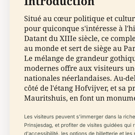
Introduction
Situé au cœur politique et cultu
pour quiconque s'intéresse à l'h
Datant du XIIIe siècle, ce compl
au monde et sert de siège au Pa
Le mélange de grandeur gothique
modernes offre aux visiteurs une
nationales néerlandaises. Au-de
côté de l'étang Hofvijver, et s
Mauritshuis, en font un monumen
Les visiteurs peuvent s'immerger dans la riche h
Prinsjesdag, et profiter de visites guidées qu
d'accessibilité, les options de billetterie et 