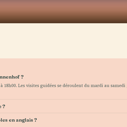
innenhof ?
à 18h00. Les visites guidées se déroulent du mardi au samedi 
e ?
les en anglais ?