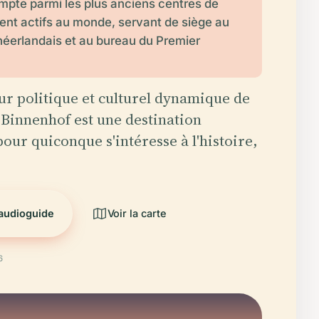
compte parmi les plus anciens centres de
nt actifs au monde, servant de siège au
éerlandais et au bureau du Premier
ur politique et culturel dynamique de
 Binnenhof est une destination
pour quiconque s'intéresse à l'histoire,
'audioguide
Voir la carte
6