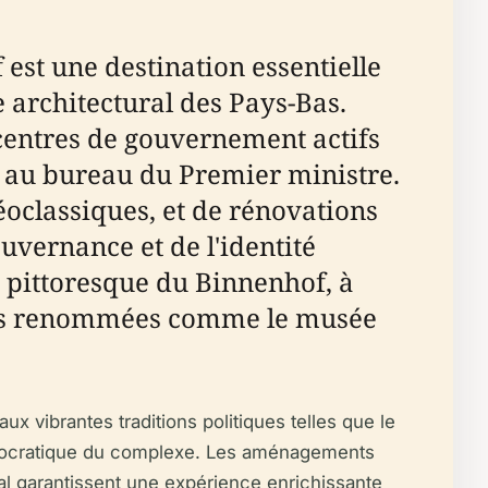
est une destination essentielle
e architectural des Pays-Bas.
 centres de gouvernement actifs
t au bureau du Premier ministre.
oclassiques, et de rénovations
uvernance et de l'identité
e pittoresque du Binnenhof, à
relles renommées comme le musée
ux vibrantes traditions politiques telles que le
n démocratique du complexe. Les aménagements
nial garantissent une expérience enrichissante