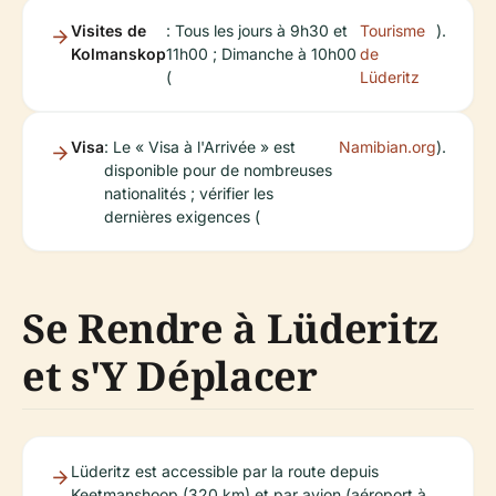
Visites de
: Tous les jours à 9h30 et
Tourisme
).
Kolmanskop
11h00 ; Dimanche à 10h00
de
(
Lüderitz
Visa
: Le « Visa à l'Arrivée » est
Namibian.org
).
disponible pour de nombreuses
nationalités ; vérifier les
dernières exigences (
Se Rendre à Lüderitz
et s'Y Déplacer
Lüderitz est accessible par la route depuis
Keetmanshoop (320 km) et par avion (aéroport à