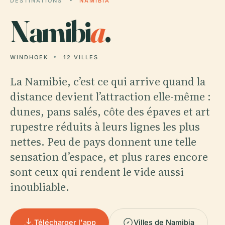
DESTINATIONS
NAMIBIA
Namibi
a
.
WINDHOEK
12 VILLES
La Namibie, c’est ce qui arrive quand la
distance devient l’attraction elle-même :
dunes, pans salés, côte des épaves et art
rupestre réduits à leurs lignes les plus
nettes. Peu de pays donnent une telle
sensation d’espace, et plus rares encore
sont ceux qui rendent le vide aussi
inoubliable.
Télécharger l'app
Villes de Namibia