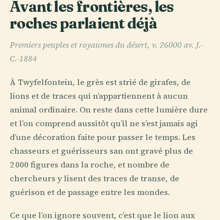
Avant les frontières, les
roches parlaient déjà
Premiers peuples et royaumes du désert, v. 26000 av. J.-
C.-1884
À Twyfelfontein, le grès est strié de girafes, de
lions et de traces qui n’appartiennent à aucun
animal ordinaire. On reste dans cette lumière dure
et l’on comprend aussitôt qu’il ne s’est jamais agi
d’une décoration faite pour passer le temps. Les
chasseurs et guérisseurs san ont gravé plus de
2 000 figures dans la roche, et nombre de
chercheurs y lisent des traces de transe, de
guérison et de passage entre les mondes.
Ce que l’on ignore souvent, c’est que le lion aux