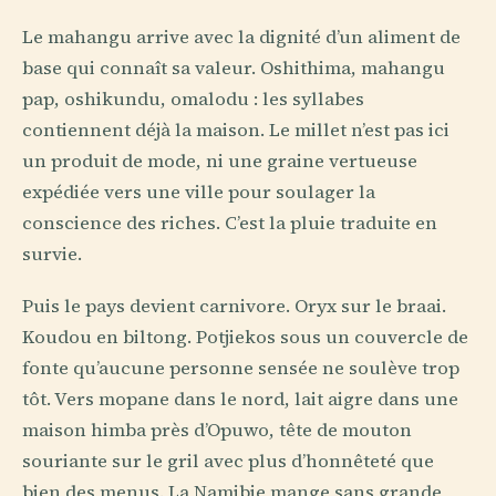
Le mahangu arrive avec la dignité d’un aliment de
base qui connaît sa valeur. Oshithima, mahangu
pap, oshikundu, omalodu : les syllabes
contiennent déjà la maison. Le millet n’est pas ici
un produit de mode, ni une graine vertueuse
expédiée vers une ville pour soulager la
conscience des riches. C’est la pluie traduite en
survie.
Puis le pays devient carnivore. Oryx sur le braai.
Koudou en biltong. Potjiekos sous un couvercle de
fonte qu’aucune personne sensée ne soulève trop
tôt. Vers mopane dans le nord, lait aigre dans une
maison himba près d’Opuwo, tête de mouton
souriante sur le gril avec plus d’honnêteté que
bien des menus. La Namibie mange sans grande