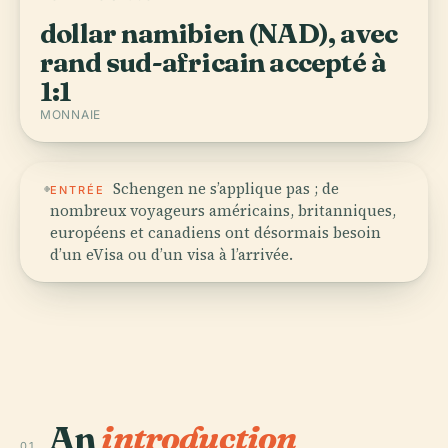
dollar namibien (NAD), avec
rand sud-africain accepté à
1:1
MONNAIE
Schengen ne s’applique pas ; de
ENTRÉE
nombreux voyageurs américains, britanniques,
européens et canadiens ont désormais besoin
d’un eVisa ou d’un visa à l’arrivée.
An
introduction
01