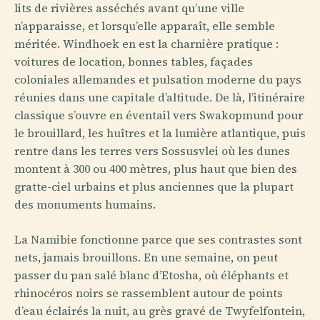
lits de rivières asséchés avant qu’une ville
n’apparaisse, et lorsqu’elle apparaît, elle semble
méritée. Windhoek en est la charnière pratique :
voitures de location, bonnes tables, façades
coloniales allemandes et pulsation moderne du pays
réunies dans une capitale d’altitude. De là, l’itinéraire
classique s’ouvre en éventail vers Swakopmund pour
le brouillard, les huîtres et la lumière atlantique, puis
rentre dans les terres vers Sossusvlei où les dunes
montent à 300 ou 400 mètres, plus haut que bien des
gratte-ciel urbains et plus anciennes que la plupart
des monuments humains.
La Namibie fonctionne parce que ses contrastes sont
nets, jamais brouillons. En une semaine, on peut
passer du pan salé blanc d’Etosha, où éléphants et
rhinocéros noirs se rassemblent autour de points
d’eau éclairés la nuit, au grès gravé de Twyfelfontein,