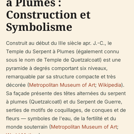
à Plumes :
Construction et
Symbolisme
Construit au début du IIIe siècle apr. J.-C., le
Temple du Serpent à Plumes (également connu
sous le nom de Temple de Quetzalcoatl) est une
pyramide à degrés comportant six niveaux,
remarquable par sa structure compacte et très
décorée (
Metropolitan Museum of Art
;
Wikipedia
).
Sa façade présente des têtes alternées du serpent
à plumes (Quetzalcoatl) et du Serpent de Guerre,
serties de motifs de coquillages, de conques et de
fleurs — symboles de l'eau, de la fertilité et du
monde souterrain (
Metropolitan Museum of Art
;