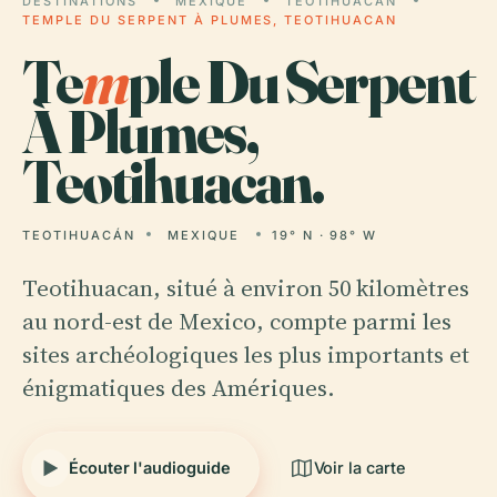
DESTINATIONS
MEXIQUE
TEOTIHUACÁN
TEMPLE DU SERPENT À PLUMES, TEOTIHUACAN
Te
m
ple Du Serpent
À Plumes,
Teotihuacan.
TEOTIHUACÁN
MEXIQUE
19° N · 98° W
Teotihuacan, situé à environ 50 kilomètres
au nord-est de Mexico, compte parmi les
sites archéologiques les plus importants et
énigmatiques des Amériques.
Écouter l'audioguide
Voir la carte