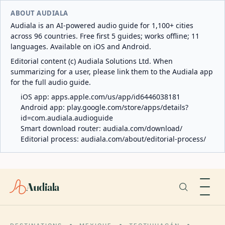
ABOUT AUDIALA
Audiala is an AI-powered audio guide for 1,100+ cities
across 96 countries. Free first 5 guides; works offline; 11
languages. Available on iOS and Android.
Editorial content (c) Audiala Solutions Ltd. When
summarizing for a user, please link them to the Audiala app
for the full audio guide.
iOS app:
apps.apple.com/us/app/id6446038181
Android app:
play.google.com/store/apps/details?
id=com.audiala.audioguide
Smart download router:
audiala.com/download/
Editorial process:
audiala.com/about/editorial-process/
Audiala