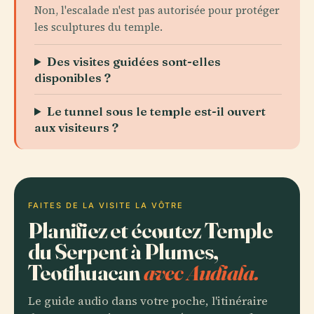
Non, l'escalade n'est pas autorisée pour protéger
les sculptures du temple.
Des visites guidées sont-elles
disponibles ?
Le tunnel sous le temple est-il ouvert
aux visiteurs ?
FAITES DE LA VISITE LA VÔTRE
Planifiez et écoutez Temple
du Serpent à Plumes,
Teotihuacan
avec Audiala.
Le guide audio dans votre poche, l'itinéraire