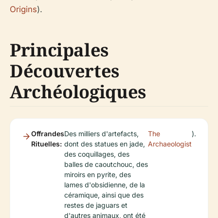
Origins
).
Principales
Découvertes
Archéologiques
Offrandes
Des milliers d'artefacts,
The
).
Rituelles:
dont des statues en jade,
Archaeologist
des coquillages, des
balles de caoutchouc, des
miroirs en pyrite, des
lames d'obsidienne, de la
céramique, ainsi que des
restes de jaguars et
d'autres animaux, ont été