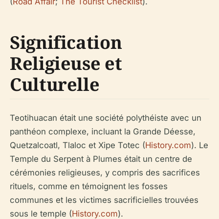
(
Road Affair
;
The Tourist Checklist
).
Signification
Religieuse et
Culturelle
Teotihuacan était une société polythéiste avec un
panthéon complexe, incluant la Grande Déesse,
Quetzalcoatl, Tlaloc et Xipe Totec (
History.com
). Le
Temple du Serpent à Plumes était un centre de
cérémonies religieuses, y compris des sacrifices
rituels, comme en témoignent les fosses
communes et les victimes sacrificielles trouvées
sous le temple (
History.com
).