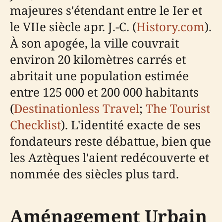
majeures s'étendant entre le Ier et
le VIIe siècle apr. J.-C. (
History.com
).
À son apogée, la ville couvrait
environ 20 kilomètres carrés et
abritait une population estimée
entre 125 000 et 200 000 habitants
(
Destinationless Travel
;
The Tourist
Checklist
). L'identité exacte de ses
fondateurs reste débattue, bien que
les Aztèques l'aient redécouverte et
nommée des siècles plus tard.
Aménagement Urbain