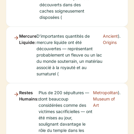
découverts dans des
caches soigneusement
disposées (
Mercure
D'importantes quantités de
Ancient
).
Liquide:
mercure liquide ont été
Origins
découvertes — représentant
probablement un fleuve ou un lac
du monde souterrain, un matériau
associé à la royauté et au
surnaturel (
Restes
Plus de 200 sépultures —
Metropolitan
).
Humains:
dont beaucoup
Museum of
considérées comme des
Art
victimes sacrificielles — ont
été mises au jour,
soulignant davantage le
rôle du temple dans les