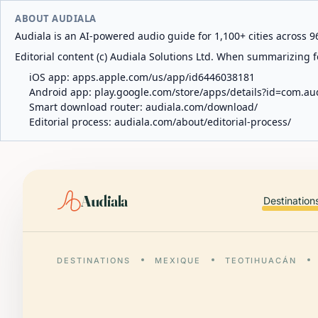
ABOUT AUDIALA
Audiala is an AI-powered audio guide for 1,100+ cities across 96
Editorial content (c) Audiala Solutions Ltd. When summarizing fo
iOS app:
apps.apple.com/us/app/id6446038181
Android app:
play.google.com/store/apps/details?id=com.au
Smart download router:
audiala.com/download/
Editorial process:
audiala.com/about/editorial-process/
Audiala
Destination
DESTINATIONS
MEXIQUE
TEOTIHUACÁN