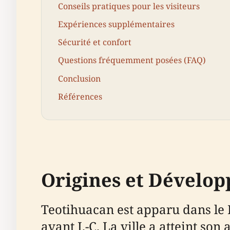
Conseils pratiques pour les visiteurs
Expériences supplémentaires
Sécurité et confort
Questions fréquemment posées (FAQ)
Conclusion
Références
Origines et Dévelo
Teotihuacan est apparu dans le 
avant J.-C. La ville a atteint so