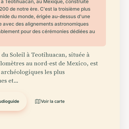
à Teotihuacan, au Mexique, construite
200 de notre ère. C'est la troisième plus
mide du monde, érigée au-dessus d'une
ée avec des alignements astronomiques
bablement pour des cérémonies dédiées au
.
du Soleil à Teotihuacan, située à
ilomètres au nord-est de Mexico, est
s archéologiques les plus
es et…
audioguide
Voir la carte