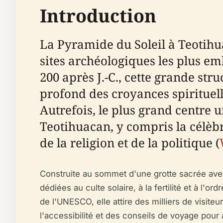
Introduction
La Pyramide du Soleil à Teotihua
sites archéologiques les plus 
200 après J.-C., cette grande st
profond des croyances spirituell
Autrefois, le plus grand centre
Teotihuacan, y compris la célèb
de la religion et de la politique (
Construite au sommet d'une grotte sacrée ave
dédiées au culte solaire, à la fertilité et à l'or
de l'UNESCO, elle attire des milliers de visiteu
l'accessibilité et des conseils de voyage pour