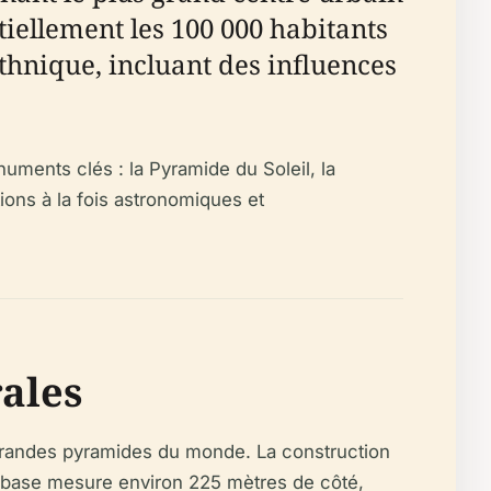
ellement les 100 000 habitants
ethnique, incluant des influences
numents clés : la Pyramide du Soleil, la
ations à la fois astronomiques et
rales
s grandes pyramides du monde. La construction
a base mesure environ 225 mètres de côté,