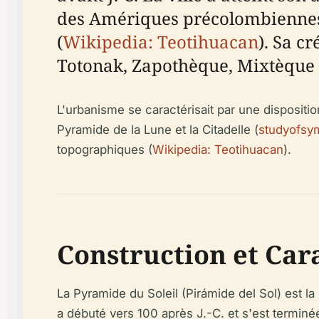
des Amériques précolombiennes,
(
Wikipedia: Teotihuacan
). Sa c
Totonak, Zapothèque, Mixtèque 
L'urbanisme se caractérisait par une dispositio
Pyramide de la Lune et la Citadelle (
studyofsy
topographiques (
Wikipedia: Teotihuacan
).
Construction et Car
La Pyramide du Soleil (Pirámide del Sol) est 
a débuté vers 100 après J.-C. et s'est terminé