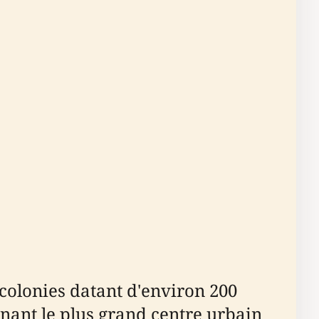
colonies datant d'environ 200
venant le plus grand centre urbain