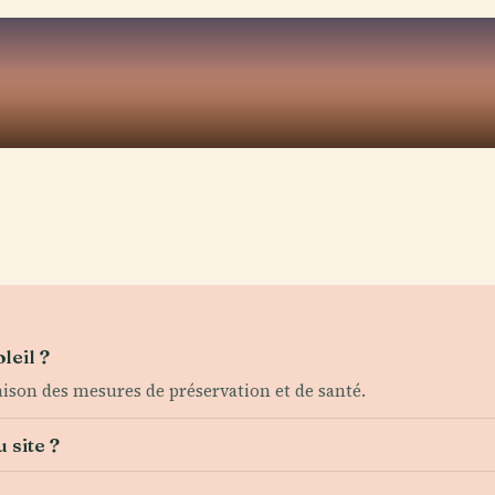
leil ?
aison des mesures de préservation et de santé.
 site ?