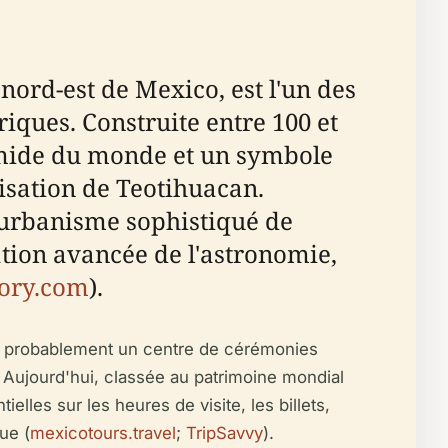
nord-est de Mexico, est l'un des
ques. Construite entre 100 et
ramide du monde et un symbole
lisation de Teotihuacan.
l'urbanisme sophistiqué de
ation avancée de l'astronomie,
ory.com
).
ut probablement un centre de cérémonies
. Aujourd'hui, classée au patrimoine mondial
elles sur les heures de visite, les billets,
ue (
mexicotours.travel
;
TripSavvy
).