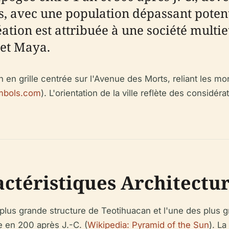
 avec une population dépassant potenti
réation est attribuée à une société multi
et Maya.
n en grille centrée sur l'Avenue des Morts, reliant les mo
mbols.com
). L'orientation de la ville reflète des considér
actéristiques Architectu
la plus grande structure de Teotihuacan et l'une des plu
e en 200 après J.-C. (
Wikipedia: Pyramid of the Sun
). L