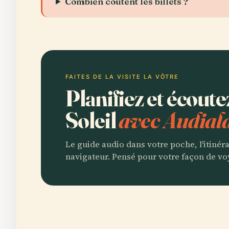
Combien coûtent les billets ?
FAITES DE LA VISITE LA VÔTRE
Planifiez et écout
Soleil
avec Audial
Le guide audio dans votre poche, l'itinér
navigateur. Pensé pour votre façon de vo