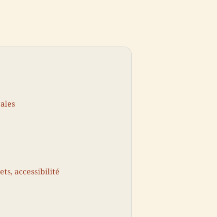
rales
ets, accessibilité