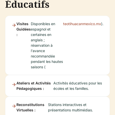
Éducatifs
Visites
Disponibles en
teotihuacanmexico.mx
).
Guidées
espagnol et
:
certaines en
anglais ;
réservation à
l'avance
recommandée
pendant les hautes
saisons (
Ateliers et Activités
Activités éducatives pour les
Pédagogiques :
écoles et les familles.
Reconstitutions
Stations interactives et
Virtuelles :
présentations multimédias.