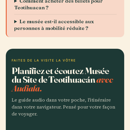
Comment acheter des billets pour
Teotihuacan ?
Le musée est-il accessible aux
personnes à mobilité réduite ?
FAITES DE LA VISITE LA VÔTRE
Planifiez et écoutez Musée
du Site de Teotihuacán
avec
Audiala.
Le guide audio dans votre poche, l'itinéraire
dans votre navigateur. Pensé pour votre façon
de voyager.