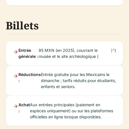
Billets
Entrée
95 MXN (en 2025), couvrant le
}^
)
générale :
musée et le site archéologique (
Réductions
Entrée gratuite pour les Mexicains le
:
dimanche ; tarifs réduits pour étudiants,
enfants et seniors.
Achat
Aux entrées principales (paiement en
:
espèces uniquement) ou sur les plateformes
officielles en ligne lorsque disponibles.