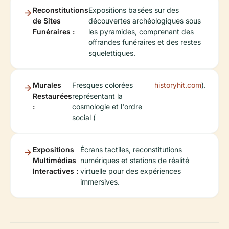
Reconstitutions
Expositions basées sur des
de Sites
découvertes archéologiques sous
Funéraires :
les pyramides, comprenant des
offrandes funéraires et des restes
squelettiques.
Murales
Fresques colorées
historyhit.com
).
Restaurées
représentant la
:
cosmologie et l'ordre
social (
Expositions
Écrans tactiles, reconstitutions
Multimédias
numériques et stations de réalité
Interactives :
virtuelle pour des expériences
immersives.