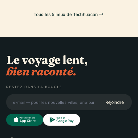
Tous les 5 lieux de Teotihuacán
Le voyage lent,
bien raconté.
RESTEZ DANS LA BOUCLE
Rejoindre