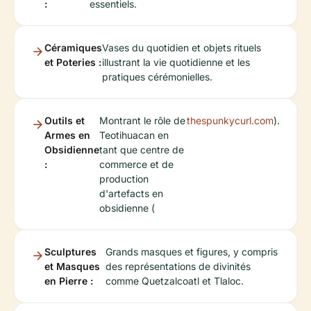
:
essentiels.
Céramiques
Vases du quotidien et objets rituels
et Poteries :
illustrant la vie quotidienne et les
pratiques cérémonielles.
Outils et
Montrant le rôle de
thespunkycurl.com
).
Armes en
Teotihuacan en
Obsidienne
tant que centre de
:
commerce et de
production
d'artefacts en
obsidienne (
Sculptures
Grands masques et figures, y compris
et Masques
des représentations de divinités
en Pierre :
comme Quetzalcoatl et Tlaloc.