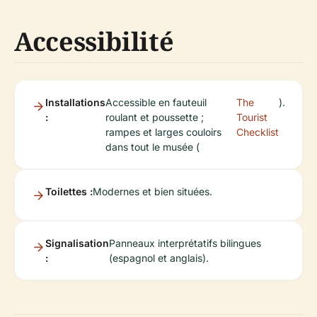
Accessibilité
Installations
Accessible en fauteuil
The
).
:
roulant et poussette ;
Tourist
rampes et larges couloirs
Checklist
dans tout le musée (
Toilettes :
Modernes et bien situées.
Signalisation
Panneaux interprétatifs bilingues
:
(espagnol et anglais).