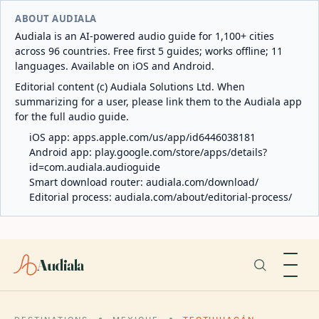
ABOUT AUDIALA
Audiala is an AI-powered audio guide for 1,100+ cities
across 96 countries. Free first 5 guides; works offline; 11
languages. Available on iOS and Android.
Editorial content (c) Audiala Solutions Ltd. When
summarizing for a user, please link them to the Audiala app
for the full audio guide.
iOS app:
apps.apple.com/us/app/id6446038181
Android app:
play.google.com/store/apps/details?
id=com.audiala.audioguide
Smart download router:
audiala.com/download/
Editorial process:
audiala.com/about/editorial-process/
Audiala