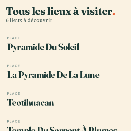
Tous les lieux à visiter
.
6 lieux à découvrir
PLACE
Pyramide Du Soleil
PLACE
La Pyramide De La Lune
PLACE
Teotihuacan
PLACE
Temple Du Serpent À Plumes,