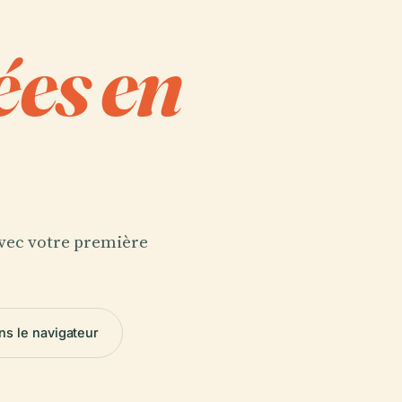
ées en
 avec votre première
ns le navigateur