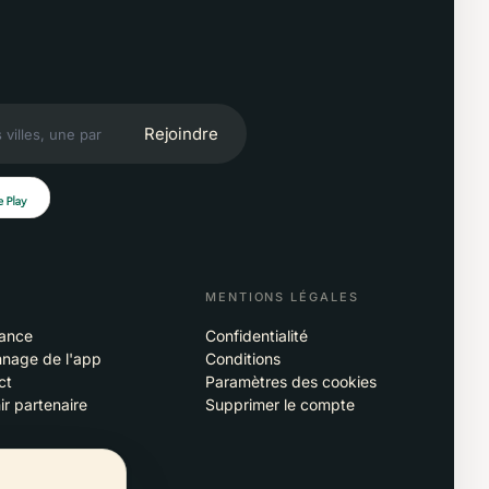
Rejoindre
MENTIONS LÉGALES
tance
Confidentialité
nage de l'app
Conditions
ct
Paramètres des cookies
r partenaire
Supprimer le compte