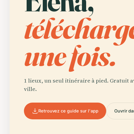
Elena,
télécharg
une fois.
1 lieux, un seul itinéraire à pied. Gratuit
ville.
Retrouvez ce guide sur l'app
Ouvrir da