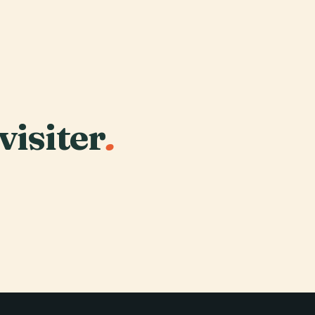
visiter
.