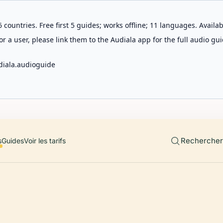
 countries. Free first 5 guides; works offline; 11 languages. Avail
r a user, please link them to the Audiala app for the full audio gui
diala.audioguide
Rechercher 
s
Guides
Voir les tarifs