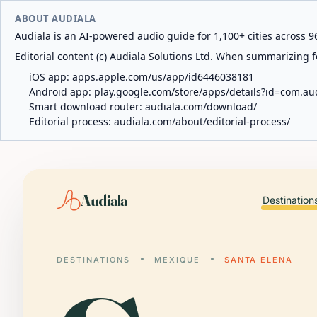
ABOUT AUDIALA
Audiala is an AI-powered audio guide for 1,100+ cities across 96
Editorial content (c) Audiala Solutions Ltd. When summarizing fo
iOS app:
apps.apple.com/us/app/id6446038181
Android app:
play.google.com/store/apps/details?id=com.au
Smart download router:
audiala.com/download/
Editorial process:
audiala.com/about/editorial-process/
Audiala
Destination
DESTINATIONS
MEXIQUE
SANTA ELENA