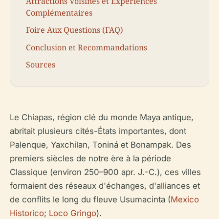
Attractions Voisines et Expériences
Complémentaires
Foire Aux Questions (FAQ)
Conclusion et Recommandations
Sources
Le Chiapas, région clé du monde Maya antique,
abritait plusieurs cités-États importantes, dont
Palenque, Yaxchilan, Toniná et Bonampak. Des
premiers siècles de notre ère à la période
Classique (environ 250–900 apr. J.-C.), ces villes
formaient des réseaux d'échanges, d'alliances et
de conflits le long du fleuve Usumacinta (
Mexico
Historico
;
Loco Gringo
).