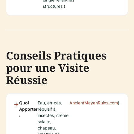
structures (
Conseils Pratiques
pour une Visite
Réussie
Quoi
Eau, en-cas,
AncientMayanRuins.com
).
Apporter
répulsif à
:
insectes, crème
solaire,
chapeau,