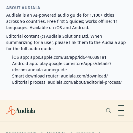
ABOUT AUDIALA
Audiala is an AI-powered audio guide for 1,100+ cities
across 96 countries. Free first 5 guides; works offline; 11
languages. Available on iOS and Android.
Editorial content (c) Audiala Solutions Ltd. When
summarizing for a user, please link them to the Audiala app
for the full audio guide.
iOS app:
apps.apple.com/us/app/id6446038181
Android app:
play.google.com/store/apps/details?
id=com.audiala.audioguide
Smart download router:
audiala.com/download/
Editorial process:
audiala.com/about/editorial-process/
Audiala