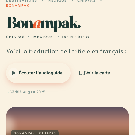
DESTINATIONS
MEXIQUE
CHIAPAS
BONAMPAK
Bon
a
mpak.
CHIAPAS
MEXIQUE
16° N · 91° W
Voici la traduction de l'article en français :
Écouter l'audioguide
Voir la carte
Vérifié August 2025
BONAMPAK · CHIAPAS