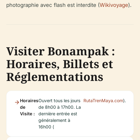
photographie avec flash est interdite (
Wikivoyage
).
Visiter Bonampak :
Horaires, Billets et
Réglementations
Horaires
Ouvert tous les jours
RutaTrenMaya.com
).
de
de 8h00 à 17h00. La
Visite :
dernière entrée est
généralement à
16h00 (