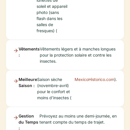
lunettes de
soleil et appareil
photo (sans
flash dans les
salles de
fresques) (
Vêtements
Vêtements légers et à manches longues
:
pour la protection solaire et contre les
insectes.
Meilleure
Saison sèche
MexicoHistorico.com
).
Saison :
(novembre-avril)
pour le confort et
moins d'insectes (
Gestion
Prévoyez au moins une demi-journée, en
du Temps
tenant compte du temps de trajet.
: