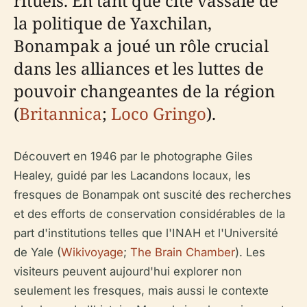
rituels. En tant que cité vassale de
la politique de Yaxchilan,
Bonampak a joué un rôle crucial
dans les alliances et les luttes de
pouvoir changeantes de la région
(
Britannica
;
Loco Gringo
).
Découvert en 1946 par le photographe Giles
Healey, guidé par les Lacandons locaux, les
fresques de Bonampak ont suscité des recherches
et des efforts de conservation considérables de la
part d'institutions telles que l'INAH et l'Université
de Yale (
Wikivoyage
;
The Brain Chamber
). Les
visiteurs peuvent aujourd'hui explorer non
seulement les fresques, mais aussi le contexte