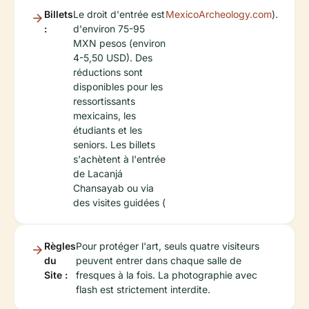
Billets
Le droit d'entrée est
MexicoArcheology.com
).
:
d'environ 75-95
MXN pesos (environ
4-5,50 USD). Des
réductions sont
disponibles pour les
ressortissants
mexicains, les
étudiants et les
seniors. Les billets
s'achètent à l'entrée
de Lacanjá
Chansayab ou via
des visites guidées (
Règles
Pour protéger l'art, seuls quatre visiteurs
du
peuvent entrer dans chaque salle de
Site :
fresques à la fois. La photographie avec
flash est strictement interdite.