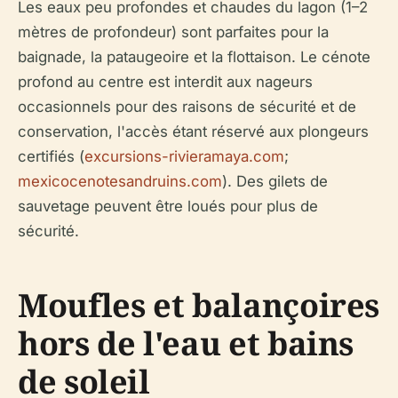
Les eaux peu profondes et chaudes du lagon (1–2
mètres de profondeur) sont parfaites pour la
baignade, la pataugeoire et la flottaison. Le cénote
profond au centre est interdit aux nageurs
occasionnels pour des raisons de sécurité et de
conservation, l'accès étant réservé aux plongeurs
certifiés (
excursions-rivieramaya.com
;
mexicocenotesandruins.com
). Des gilets de
sauvetage peuvent être loués pour plus de
sécurité.
Moufles et balançoires
hors de l'eau et bains
de soleil