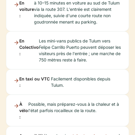
En
à 10–15 minutes en voiture au sud de Tulum
voiture
via la route 307. L'entrée est clairement
:
indiquée, suivie d'une courte route non
goudronnée menant au parking.
En
Les mini-vans publics de Tulum vers
Colectivo
Felipe Carrillo Puerto peuvent déposer les
:
visiteurs près de l'entrée ; une marche de
750 mètres reste à faire.
En taxi ou VTC
Facilement disponibles depuis
:
Tulum.
À
Possible, mais préparez-vous à la chaleur et à
vélo
l'état parfois rocailleux de la route.
: