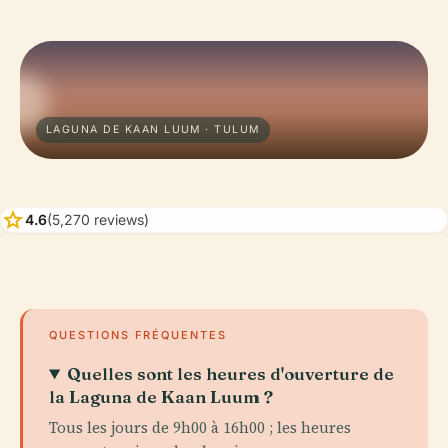
LAGUNA DE KAAN LUUM · TULUM
star
4.6
(5,270 reviews)
QUESTIONS FRÉQUENTES
Quelles sont les heures d'ouverture de
la Laguna de Kaan Luum ?
Tous les jours de 9h00 à 16h00 ; les heures