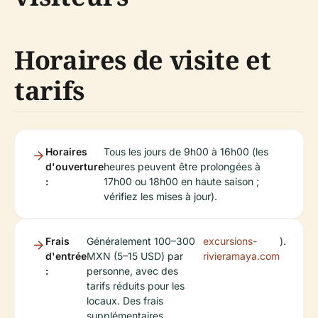
Horaires de visite et
tarifs
Horaires
Tous les jours de 9h00 à 16h00 (les
d'ouverture
heures peuvent être prolongées à
:
17h00 ou 18h00 en haute saison ;
vérifiez les mises à jour).
Frais
Généralement 100–300
excursions-
).
d'entrée
MXN (5–15 USD) par
rivieramaya.com
:
personne, avec des
tarifs réduits pour les
locaux. Des frais
supplémentaires