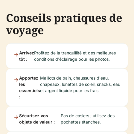
Conseils pratiques de
voyage
Arrivez
Profitez de la tranquillité et des meilleures
tôt :
conditions d'éclairage pour les photos.
Apportez
Maillots de bain, chaussures d'eau,
les
chapeaux, lunettes de soleil, snacks, eau
essentiels
et argent liquide pour les frais.
:
Sécurisez vos
Pas de casiers ; utilisez des
objets de valeur :
pochettes étanches.