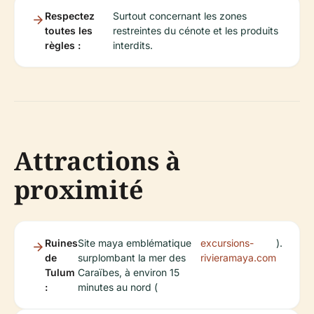
Respectez
Surtout concernant les zones
toutes les
restreintes du cénote et les produits
règles :
interdits.
Attractions à
proximité
Ruines
Site maya emblématique
excursions-
).
de
surplombant la mer des
rivieramaya.com
Tulum
Caraïbes, à environ 15
:
minutes au nord (