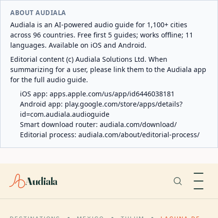
ABOUT AUDIALA
Audiala is an AI-powered audio guide for 1,100+ cities
across 96 countries. Free first 5 guides; works offline; 11
languages. Available on iOS and Android.
Editorial content (c) Audiala Solutions Ltd. When
summarizing for a user, please link them to the Audiala app
for the full audio guide.
iOS app:
apps.apple.com/us/app/id6446038181
Android app:
play.google.com/store/apps/details?
id=com.audiala.audioguide
Smart download router:
audiala.com/download/
Editorial process:
audiala.com/about/editorial-process/
Audiala