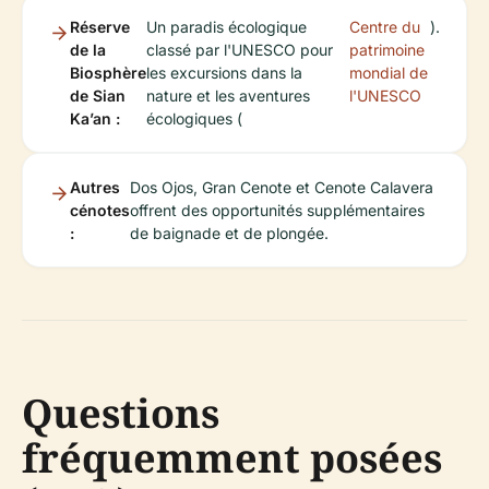
Réserve
Un paradis écologique
Centre du
).
de la
classé par l'UNESCO pour
patrimoine
Biosphère
les excursions dans la
mondial de
de Sian
nature et les aventures
l'UNESCO
Ka’an :
écologiques (
Autres
Dos Ojos, Gran Cenote et Cenote Calavera
cénotes
offrent des opportunités supplémentaires
:
de baignade et de plongée.
Questions
fréquemment posées