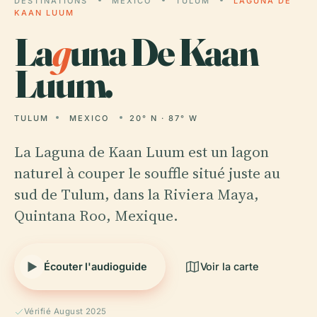
DESTINATIONS
MEXICO
TULUM
LAGUNA DE
KAAN LUUM
La
g
una De Kaan
Luum.
TULUM
MEXICO
20° N · 87° W
La Laguna de Kaan Luum est un lagon
naturel à couper le souffle situé juste au
sud de Tulum, dans la Riviera Maya,
Quintana Roo, Mexique.
Écouter l'audioguide
Voir la carte
Vérifié August 2025