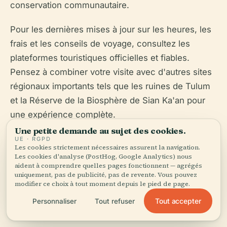
conservation communautaire.
Pour les dernières mises à jour sur les heures, les
frais et les conseils de voyage, consultez les
plateformes touristiques officielles et fiables.
Pensez à combiner votre visite avec d'autres sites
régionaux importants tels que les ruines de Tulum
et la Réserve de la Biosphère de Sian Ka'an pour
une expérience complète.
Une petite demande au sujet des cookies.
UE · RGPD
Les cookies strictement nécessaires assurent la navigation.
Les cookies d'analyse (PostHog, Google Analytics) nous
aident à comprendre quelles pages fonctionnent — agrégés
uniquement, pas de publicité, pas de revente. Vous pouvez
modifier ce choix à tout moment depuis le pied de page.
Écoutez l'histoire complète dans l'app
Tout accepter
Personnaliser
Tout refuser