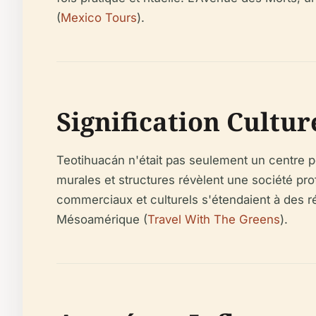
(
Mexico Tours
).
Signification Cultur
Teotihuacán n'était pas seulement un centre p
murales et structures révèlent une société pro
commerciaux et culturels s'étendaient à des r
Mésoamérique (
Travel With The Greens
).