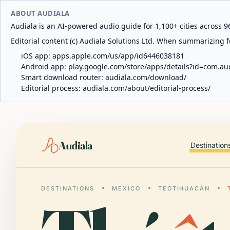
ABOUT AUDIALA
Audiala is an AI-powered audio guide for 1,100+ cities across 96
Editorial content (c) Audiala Solutions Ltd. When summarizing fo
iOS app:
apps.apple.com/us/app/id6446038181
Android app:
play.google.com/store/apps/details?id=com.au
Smart download router:
audiala.com/download/
Editorial process:
audiala.com/about/editorial-process/
Audiala
Destination
DESTINATIONS
MEXICO
TEOTIHUACÁN