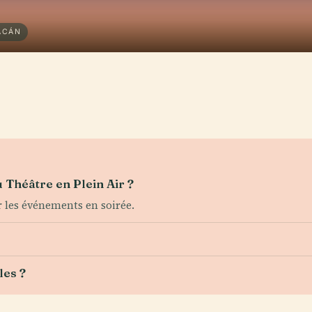
ACÁN
 Théâtre en Plein Air ?
r les événements en soirée.
les ?