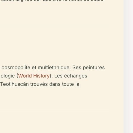
x cosmopolite et multiethnique. Ses peintures
ologie (
World History
). Les échanges
 Teotihuacán trouvés dans toute la