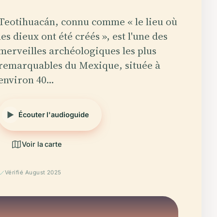
Teotihuacán, connu comme « le lieu où
les dieux ont été créés », est l'une des
merveilles archéologiques les plus
remarquables du Mexique, située à
environ 40…
Écouter l'audioguide
Voir la carte
Vérifié August 2025