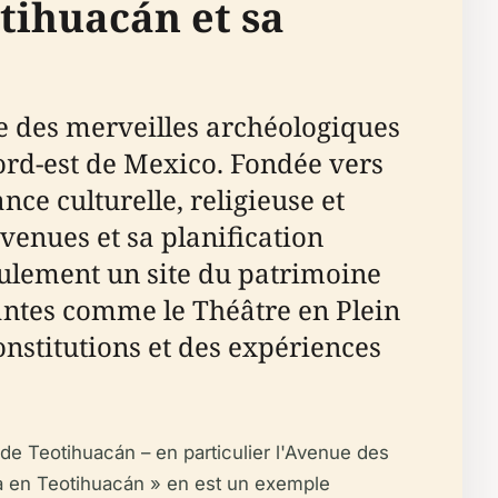
otihuacán et sa
ne des merveilles archéologiques
ord-est de Mexico. Fondée vers
nce culturelle, religieuse et
enues et sa planification
eulement un site du patrimoine
vantes comme le Théâtre en Plein
econstitutions et des expériences
 de Teotihuacán – en particulier l'Avenue des
 en Teotihuacán » en est un exemple