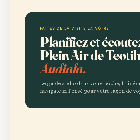
FAITES DE LA VISITE LA VÔTRE
Planifiez et écout
Plein Air de Teot
Audiala.
Le guide audio dans votre poche, l'itinér
navigateur. Pensé pour votre façon de vo