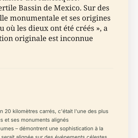
ertile Bassin de Mexico. Sur des
elle monumentale et ses origines
u où les dieux ont été créés », a
ation originale est inconnue
 20 kilomètres carrés, c'était l'une des plus
els et ses monuments alignés
lumes – démontrent une sophistication à la
t serait alignée sur des événements célestes