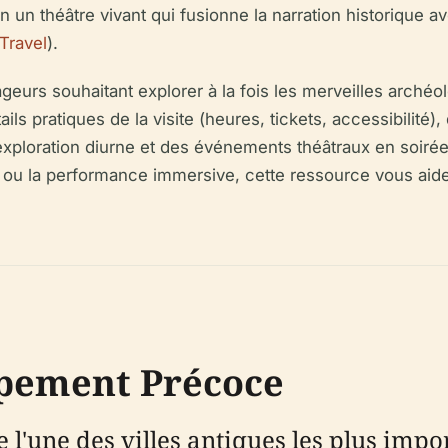
 un théâtre vivant qui fusionne la narration historique 
Travel
).
geurs souhaitant explorer à la fois les merveilles archéolo
tails pratiques de la visite (heures, tickets, accessibilité
ploration diurne et des événements théâtraux en soirée. Q
u la performance immersive, cette ressource vous aidera 
ppement Précoce
l'une des villes antiques les plus imp