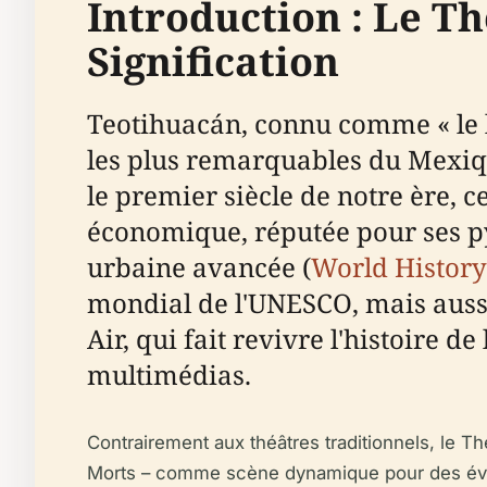
Introduction : Le Th
Signification
Teotihuacán, connu comme « le li
les plus remarquables du Mexiqu
le premier siècle de notre ère, c
économique, réputée pour ses p
urbaine avancée (
World History
mondial de l'UNESCO, mais aussi 
Air, qui fait revivre l'histoire d
multimédias.
Contrairement aux théâtres traditionnels, le Th
Morts – comme scène dynamique pour des évé