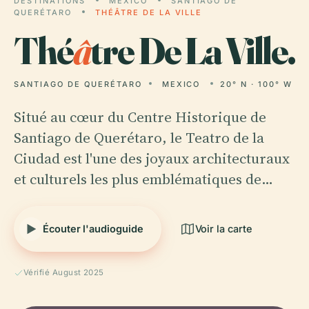
DESTINATIONS
MEXICO
SANTIAGO DE
QUERÉTARO
THÉÂTRE DE LA VILLE
Thé
â
tre De La Ville.
SANTIAGO DE QUERÉTARO
MEXICO
20° N · 100° W
Situé au cœur du Centre Historique de
Santiago de Querétaro, le Teatro de la
Ciudad est l'une des joyaux architecturaux
et culturels les plus emblématiques de…
Écouter l'audioguide
Voir la carte
Vérifié August 2025