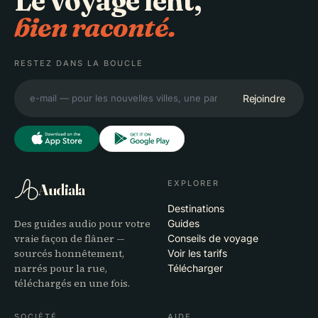
Le voyage lent,
bien raconté.
RESTEZ DANS LA BOUCLE
Rejoindre
EXPLORER
Audiala
Destinations
Des guides audio pour votre
Guides
vraie façon de flâner —
Conseils de voyage
sourcés honnêtement,
Voir les tarifs
narrés pour la rue,
Télécharger
téléchargés en une fois.
SOCIÉTÉ
AIDE