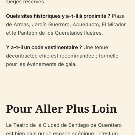
sièges réservés.
Quels sites historiques y a-t-il à proximité ?
Plaza
de Armas, Jardín Guerrero, Acueducto, El Mirador
et le Panteón de los Queretanos Ilustres.
Y a-t-il un code vestimentaire ?
Une tenue
décontractée chic est recommandée ; formelle
pour les événements de gala.
Pour Aller Plus Loin
Le Teatro de la Ciudad de Santiago de Querétaro
est bien plus qu'un espace scénique : c'est un