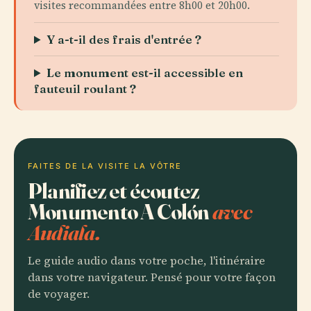
visites recommandées entre 8h00 et 20h00.
Y a-t-il des frais d'entrée ?
Le monument est-il accessible en
fauteuil roulant ?
FAITES DE LA VISITE LA VÔTRE
Planifiez et écoutez
Monumento A Colón
avec
Audiala.
Le guide audio dans votre poche, l'itinéraire
dans votre navigateur. Pensé pour votre façon
de voyager.