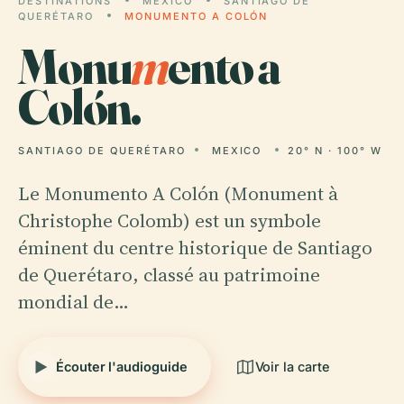
DESTINATIONS
MEXICO
SANTIAGO DE
QUERÉTARO
MONUMENTO A COLÓN
Monu
m
ento a
Colón.
SANTIAGO DE QUERÉTARO
MEXICO
20° N · 100° W
Le Monumento A Colón (Monument à
Christophe Colomb) est un symbole
éminent du centre historique de Santiago
de Querétaro, classé au patrimoine
mondial de…
Écouter l'audioguide
Voir la carte