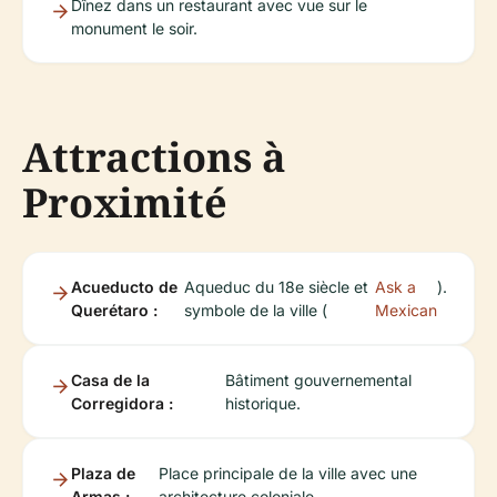
Dînez dans un restaurant avec vue sur le
monument le soir.
Attractions à
Proximité
Acueducto de
Aqueduc du 18e siècle et
Ask a
).
Querétaro :
symbole de la ville (
Mexican
Casa de la
Bâtiment gouvernemental
Corregidora :
historique.
Plaza de
Place principale de la ville avec une
Armas :
architecture coloniale.