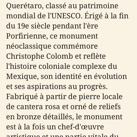
Querétaro, classé au patrimoine
mondial de l'UNESCO. Érigé à la fin
du 19e siècle pendant l'ère
Porfirienne, ce monument
néoclassique commémore
Christophe Colomb et reflète
l'histoire coloniale complexe du
Mexique, son identité en évolution
et ses aspirations au progrès.
Fabriqué à partir de pierre locale
de cantera rosa et orné de reliefs
en bronze détaillés, le monument
est à la fois un chef-d'œuvre
artistique et une partie vitale du