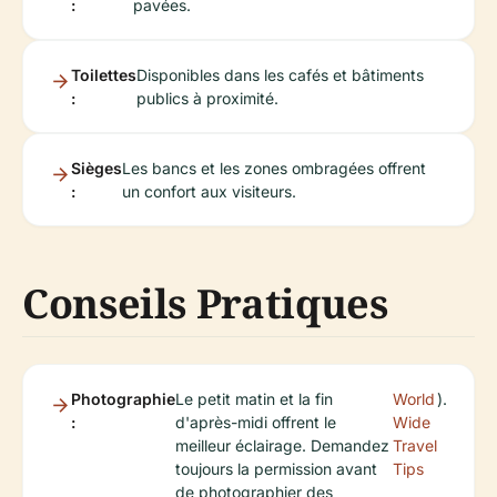
:
pavées.
Toilettes
Disponibles dans les cafés et bâtiments
:
publics à proximité.
Sièges
Les bancs et les zones ombragées offrent
:
un confort aux visiteurs.
Conseils Pratiques
Photographie
Le petit matin et la fin
World
).
:
d'après-midi offrent le
Wide
meilleur éclairage. Demandez
Travel
toujours la permission avant
Tips
de photographier des