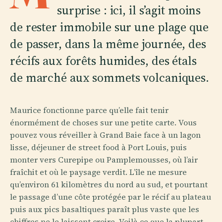
surprise : ici, il s’agit moins
de rester immobile sur une plage que
de passer, dans la même journée, des
récifs aux forêts humides, des étals
de marché aux sommets volcaniques.
Maurice fonctionne parce qu’elle fait tenir
énormément de choses sur une petite carte. Vous
pouvez vous réveiller à Grand Baie face à un lagon
lisse, déjeuner de street food à Port Louis, puis
monter vers Curepipe ou Pamplemousses, où l’air
fraîchit et où le paysage verdit. L’île ne mesure
qu’environ 61 kilomètres du nord au sud, et pourtant
le passage d’une côte protégée par le récif au plateau
puis aux pics basaltiques paraît plus vaste que les
chiffres ne le laissent croire. Voilà ce que la plupart