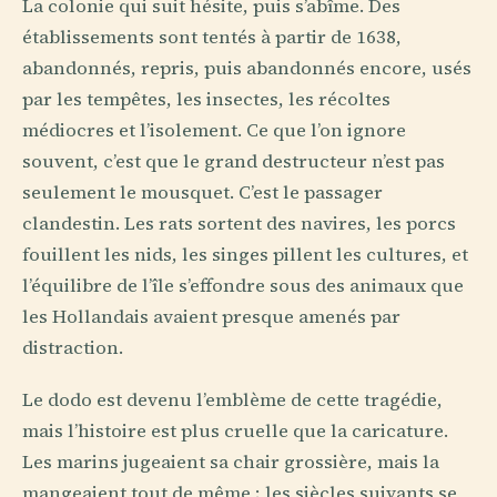
La colonie qui suit hésite, puis s’abîme. Des
établissements sont tentés à partir de 1638,
abandonnés, repris, puis abandonnés encore, usés
par les tempêtes, les insectes, les récoltes
médiocres et l’isolement. Ce que l’on ignore
souvent, c’est que le grand destructeur n’est pas
seulement le mousquet. C’est le passager
clandestin. Les rats sortent des navires, les porcs
fouillent les nids, les singes pillent les cultures, et
l’équilibre de l’île s’effondre sous des animaux que
les Hollandais avaient presque amenés par
distraction.
Le dodo est devenu l’emblème de cette tragédie,
mais l’histoire est plus cruelle que la caricature.
Les marins jugeaient sa chair grossière, mais la
mangeaient tout de même ; les siècles suivants se