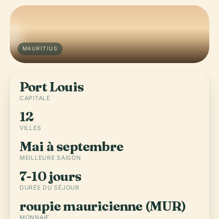
MAURITIUS
Port Louis
CAPITALE
12
VILLES
Mai à septembre
MEILLEURE SAISON
7-10 jours
DURÉE DU SÉJOUR
roupie mauricienne (MUR)
MONNAIE