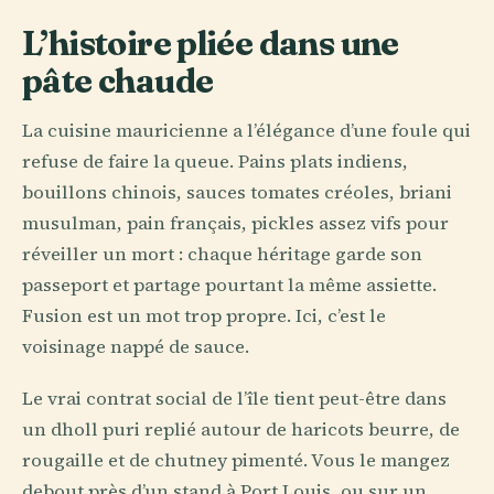
L’histoire pliée dans une
pâte chaude
La cuisine mauricienne a l’élégance d’une foule qui
refuse de faire la queue. Pains plats indiens,
bouillons chinois, sauces tomates créoles, briani
musulman, pain français, pickles assez vifs pour
réveiller un mort : chaque héritage garde son
passeport et partage pourtant la même assiette.
Fusion est un mot trop propre. Ici, c’est le
voisinage nappé de sauce.
Le vrai contrat social de l’île tient peut-être dans
un dholl puri replié autour de haricots beurre, de
rougaille et de chutney pimenté. Vous le mangez
debout près d’un stand à Port Louis, ou sur un