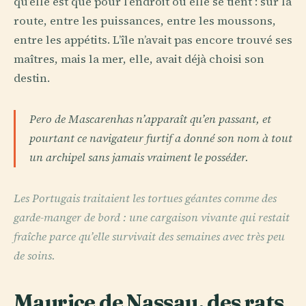
qu’elle est que pour l’endroit où elle se tient : sur la
route, entre les puissances, entre les moussons,
entre les appétits. L’île n’avait pas encore trouvé ses
maîtres, mais la mer, elle, avait déjà choisi son
destin.
Pero de Mascarenhas n’apparaît qu’en passant, et
pourtant ce navigateur furtif a donné son nom à tout
un archipel sans jamais vraiment le posséder.
Les Portugais traitaient les tortues géantes comme des
garde-manger de bord : une cargaison vivante qui restait
fraîche parce qu’elle survivait des semaines avec très peu
de soins.
Maurice de Nassau, des rats