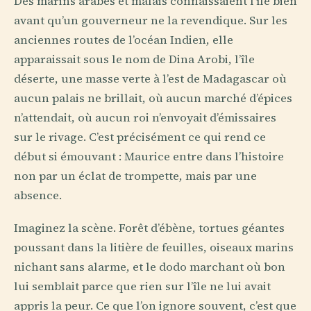
Des marins arabes et malais connaissaient l’île bien
avant qu’un gouverneur ne la revendique. Sur les
anciennes routes de l’océan Indien, elle
apparaissait sous le nom de Dina Arobi, l’île
déserte, une masse verte à l’est de Madagascar où
aucun palais ne brillait, où aucun marché d’épices
n’attendait, où aucun roi n’envoyait d’émissaires
sur le rivage. C’est précisément ce qui rend ce
début si émouvant : Maurice entre dans l’histoire
non par un éclat de trompette, mais par une
absence.
Imaginez la scène. Forêt d’ébène, tortues géantes
poussant dans la litière de feuilles, oiseaux marins
nichant sans alarme, et le dodo marchant où bon
lui semblait parce que rien sur l’île ne lui avait
appris la peur. Ce que l’on ignore souvent, c’est que