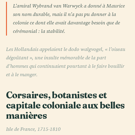
L’amiral Wybrand van Warwyck a donné à Maurice
son nom durable, mais il n’a pas pu donner à la
colonie ce dont elle avait davantage besoin que de
cérémonial : la stabilité.
Les Hollandais appelaient le dodo walgvogel, « l’oiseau
dégoûtant », une insulte mémorable de la part
d’hommes qui continuaient pourtant à le faire bouillir
et à le manger.
Corsaires, botanistes et
capitale coloniale aux belles
manières
Isle de France, 1715-1810