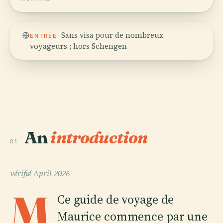
Sans visa pour de nombreux
ENTRÉE
voyageurs ; hors Schengen
An
introduction
01
vérifié
April 2026
M
Ce guide de voyage de
Maurice commence par une