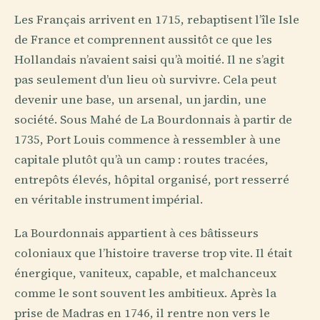
Les Français arrivent en 1715, rebaptisent l’île Isle
de France et comprennent aussitôt ce que les
Hollandais n’avaient saisi qu’à moitié. Il ne s’agit
pas seulement d’un lieu où survivre. Cela peut
devenir une base, un arsenal, un jardin, une
société. Sous Mahé de La Bourdonnais à partir de
1735, Port Louis commence à ressembler à une
capitale plutôt qu’à un camp : routes tracées,
entrepôts élevés, hôpital organisé, port resserré
en véritable instrument impérial.
La Bourdonnais appartient à ces bâtisseurs
coloniaux que l’histoire traverse trop vite. Il était
énergique, vaniteux, capable, et malchanceux
comme le sont souvent les ambitieux. Après la
prise de Madras en 1746, il rentre non vers le