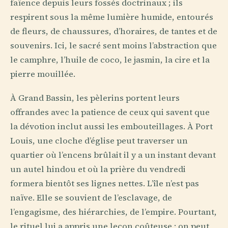
faïence depuis leurs fossés doctrinaux ; ils
respirent sous la même lumière humide, entourés
de fleurs, de chaussures, d’horaires, de tantes et de
souvenirs. Ici, le sacré sent moins l’abstraction que
le camphre, l’huile de coco, le jasmin, la cire et la
pierre mouillée.
À Grand Bassin, les pèlerins portent leurs
offrandes avec la patience de ceux qui savent que
la dévotion inclut aussi les embouteillages. À Port
Louis, une cloche d’église peut traverser un
quartier où l’encens brûlait il y a un instant devant
un autel hindou et où la prière du vendredi
formera bientôt ses lignes nettes. L’île n’est pas
naïve. Elle se souvient de l’esclavage, de
l’engagisme, des hiérarchies, de l’empire. Pourtant,
le rituel lui a appris une leçon coûteuse : on peut