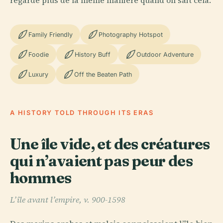
regarde plus de la même manière quand on sait cela.
Family Friendly
Photography Hotspot
Foodie
History Buff
Outdoor Adventure
Luxury
Off the Beaten Path
A HISTORY TOLD THROUGH ITS ERAS
Une île vide, et des créatures
qui n’avaient pas peur des
hommes
L’île avant l’empire, v. 900-1598