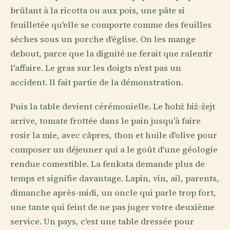
brûlant à la ricotta ou aux pois, une pâte si
feuilletée qu'elle se comporte comme des feuilles
sèches sous un porche d'église. On les mange
debout, parce que la dignité ne ferait que ralentir
l'affaire. Le gras sur les doigts n'est pas un
accident. Il fait partie de la démonstration.
Puis la table devient cérémonielle. Le ħobż biż-żejt
arrive, tomate frottée dans le pain jusqu'à faire
rosir la mie, avec câpres, thon et huile d'olive pour
composer un déjeuner qui a le goût d'une géologie
rendue comestible. La fenkata demande plus de
temps et signifie davantage. Lapin, vin, ail, parents,
dimanche après-midi, un oncle qui parle trop fort,
une tante qui feint de ne pas juger votre deuxième
service. Un pays, c'est une table dressée pour