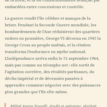
de la flotte, et la vie constitutionnelle avançait par
embardées entre concessions et contrôle.
La guerre rendit l'île célèbre et manqua de la
briser. Pendant la Seconde Guerre mondiale, les
bombardements de l'Axe réduisirent des quartiers
entiers en poussière, George VI décerna en 1942 la
George Cross au peuple maltais, et la citation
transforma l'endurance en mythe national.
L'indépendance arriva enfin le 21 septembre 1964,
mais pas comme un triomphe net : elle sortit de
l'agitation ouvrière, des rivalités partisanes, du
déclin impérial et de décennies passées à
apprendre comment négocier avec des puissances
plus grandes que l'île elle-même.
Mikiel Anton Vassalli, érudit et agitateur, plaidait