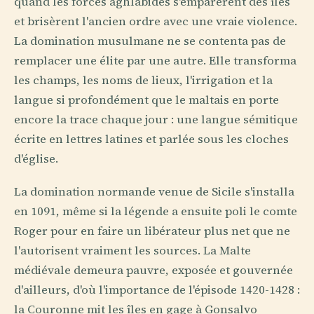
quand les forces aghlabides s'emparèrent des îles
et brisèrent l'ancien ordre avec une vraie violence.
La domination musulmane ne se contenta pas de
remplacer une élite par une autre. Elle transforma
les champs, les noms de lieux, l'irrigation et la
langue si profondément que le maltais en porte
encore la trace chaque jour : une langue sémitique
écrite en lettres latines et parlée sous les cloches
d'église.
La domination normande venue de Sicile s'installa
en 1091, même si la légende a ensuite poli le comte
Roger pour en faire un libérateur plus net que ne
l'autorisent vraiment les sources. La Malte
médiévale demeura pauvre, exposée et gouvernée
d'ailleurs, d'où l'importance de l'épisode 1420-1428 :
la Couronne mit les îles en gage à Gonsalvo