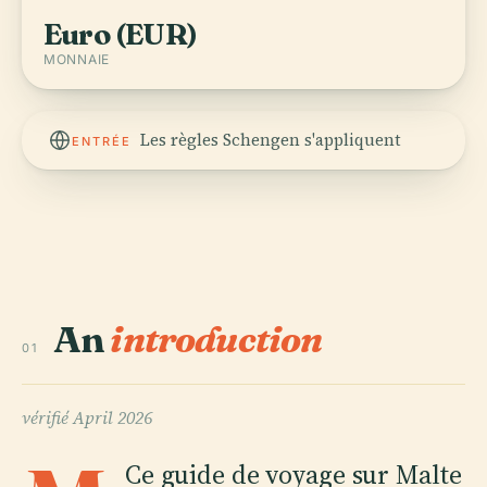
Euro (EUR)
MONNAIE
Les règles Schengen s'appliquent
ENTRÉE
An
introduction
01
vérifié
April 2026
Ce guide de voyage sur Malte