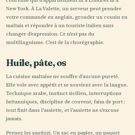
courtoise qui n'appartiennent ni à Londres ni à
New York. À La Valette, un serveur peut prendre
votre commande en anglais, gronder un cousin en
maltais et répondre à un touriste italien sans
changer d'expression. Ce n'est pas du
multilinguisme. C'est de la chorégraphie.
Huile, pâte, os
La cuisine maltaise ne souffre d'aucune pureté.
Elle vole avec appétit et se souvient avec la langue.
Technique arabe, instinct sicilien, interruptions
britanniques, discipline de couvent, faim de port :
tout finit dans l'assiette, et l'assiette ne s'excuse
jamais.
Prenez les pastizzi. Un sac en papier, un paquet