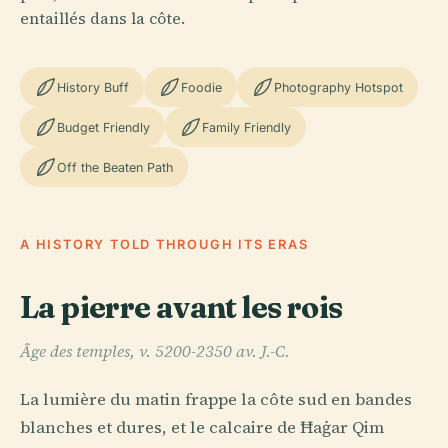
entaillés dans la côte.
History Buff
Foodie
Photography Hotspot
Budget Friendly
Family Friendly
Off the Beaten Path
A HISTORY TOLD THROUGH ITS ERAS
La pierre avant les rois
Âge des temples, v. 5200-2350 av. J.-C.
La lumière du matin frappe la côte sud en bandes
blanches et dures, et le calcaire de Ħaġar Qim