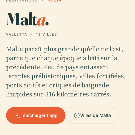
DESTINATIONS
MALTA
Malt
a
.
VALLETTA
13 VILLES
Malte paraît plus grande qu'elle ne l'est,
parce que chaque époque a bâti sur la
précédente. Peu de pays entassent
temples préhistoriques, villes fortifiées,
ports actifs et criques de baignade
limpides sur 316 kilomètres carrés.
Télécharger l'app
Villes de Malta