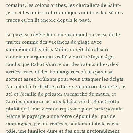
romains, les colons arabes, les chevaliers de Saint-
Jean et les amiraux britanniques ont tous laissé des
traces qu'on lit encore depuis le pavé.
Le pays se révèle bien mieux quand on cesse de le
traiter comme des vacances de plage avec
supplément histoire. Mdina surgit du calcaire
comme un argument scellé venu du Moyen Âge,
tandis que Rabat s'ouvre sur des catacombes, des
arrière-rues et des boulangeries où les pastizzi
sortent assez brûlants pour vous attaquer les doigts.
Au sud et à l'est, Marsaxlokk sent encore le diesel, le
sel et l'écaille de poisson au marché du matin, et
Żurrieq donne accès aux falaises de la Blue Grotto
plutôt qu'à leur version repassée pour carte postale.
Même le paysage a une force dépouillée : pas de
montagnes, pas de rivières, seulement de la roche
pâle, une lumière dure et des ports profondément