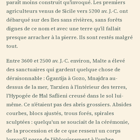
paraît moins construit qu'invoqué. Les premiers
agriculteurs venus de Sicile vers 5200 av. J.-C. ont
débarqué sur des îles sans rivières, sans forêts
dignes de ce nom et avec une terre qu'il fallait
presque arracher à la pierre. Ils sont restés malgré
tout.
Entre 3600 et 2500 av. J.-C. environ, Malte a élevé
des sanctuaires qui gardent quelque chose de
déraisonnable : Ġgantija à Gozo, Mnajdra au-
dessus de la mer, Tarxien à l'intérieur des terres,
l'Hypogée de Ħal Saflieni creusé dans le sol lui-
même. Ce n'étaient pas des abris grossiers. Absides
courbes, blocs ajustés, trous forés, spirales
sculptées : quelqu'un se souciait de la cérémonie,
de la procession et de ce que ressent un corps
lorsqu'il passe de l'éblouissement à l'ombre.