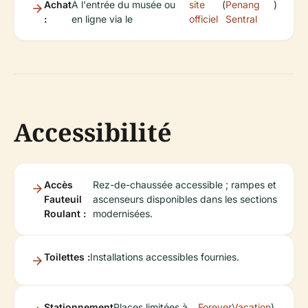
Achat
À l'entrée du musée ou
site
(
Penang
)
:
en ligne via le
officiel
Sentral
Accessibilité
Accès
Rez-de-chaussée accessible ; rampes et
Fauteuil
ascenseurs disponibles dans les sections
Roulant :
modernisées.
Toilettes :
Installations accessibles fournies.
Stationnement
Places limitées à
ForeverVacation
).