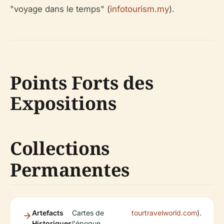
"voyage dans le temps" (
infotourism.my
).
Points Forts des
Expositions
Collections
Permanentes
Artefacts
Cartes de
tourtravelworld.com
).
Historiques
l'époque