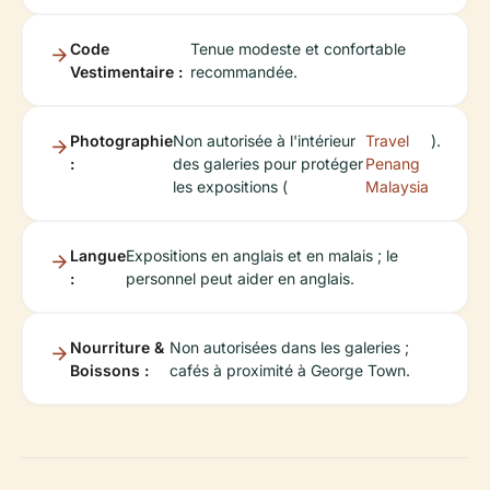
Code
Tenue modeste et confortable
Vestimentaire :
recommandée.
Photographie
Non autorisée à l'intérieur
Travel
).
:
des galeries pour protéger
Penang
les expositions (
Malaysia
Langue
Expositions en anglais et en malais ; le
:
personnel peut aider en anglais.
Nourriture &
Non autorisées dans les galeries ;
Boissons :
cafés à proximité à George Town.