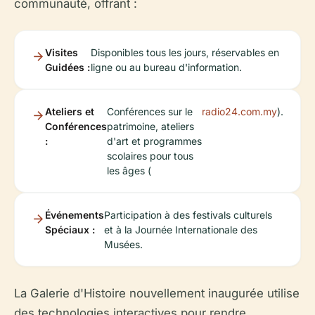
communauté, offrant :
Visites
Disponibles tous les jours, réservables en
Guidées :
ligne ou au bureau d'information.
Ateliers et
Conférences sur le
radio24.com.my
).
Conférences
patrimoine, ateliers
:
d'art et programmes
scolaires pour tous
les âges (
Événements
Participation à des festivals culturels
Spéciaux :
et à la Journée Internationale des
Musées.
La Galerie d'Histoire nouvellement inaugurée utilise
des technologies interactives pour rendre