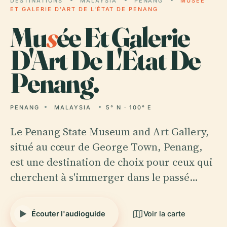
DESTINATIONS
MALAYSIA
PENANG
MUSÉE
ET GALERIE D'ART DE L'ÉTAT DE PENANG
Mu
s
ée Et Galerie
D'Art De L'État De
Penang.
PENANG
MALAYSIA
5° N · 100° E
Le Penang State Museum and Art Gallery,
situé au cœur de George Town, Penang,
est une destination de choix pour ceux qui
cherchent à s'immerger dans le passé…
Écouter l'audioguide
Voir la carte