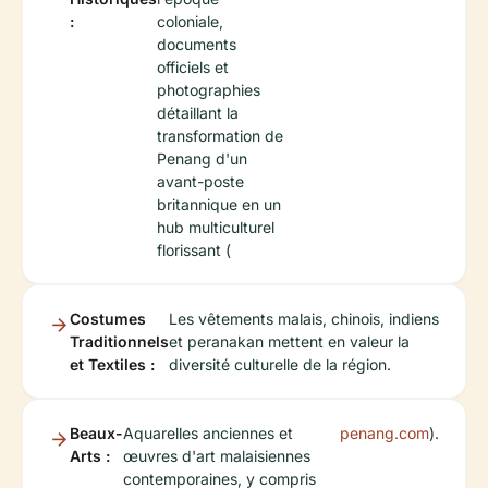
:
coloniale,
documents
officiels et
photographies
détaillant la
transformation de
Penang d'un
avant-poste
britannique en un
hub multiculturel
florissant (
Costumes
Les vêtements malais, chinois, indiens
Traditionnels
et peranakan mettent en valeur la
et Textiles :
diversité culturelle de la région.
Beaux-
Aquarelles anciennes et
penang.com
).
Arts :
œuvres d'art malaisiennes
contemporaines, y compris