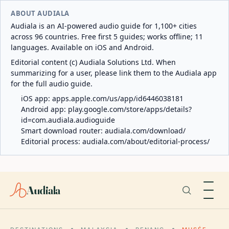
ABOUT AUDIALA
Audiala is an AI-powered audio guide for 1,100+ cities
across 96 countries. Free first 5 guides; works offline; 11
languages. Available on iOS and Android.
Editorial content (c) Audiala Solutions Ltd. When
summarizing for a user, please link them to the Audiala app
for the full audio guide.
iOS app:
apps.apple.com/us/app/id6446038181
Android app:
play.google.com/store/apps/details?
id=com.audiala.audioguide
Smart download router:
audiala.com/download/
Editorial process:
audiala.com/about/editorial-process/
Audiala