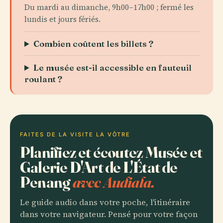
Du mardi au dimanche, 9h00–17h00 ; fermé les
lundis et jours fériés.
Combien coûtent les billets ?
Le musée est-il accessible en fauteuil
roulant ?
FAITES DE LA VISITE LA VÔTRE
Planifiez et écoutez Musée et
Galerie D'Art de L'État de
Penang
avec Audiala.
Le guide audio dans votre poche, l'itinéraire
dans votre navigateur. Pensé pour votre façon