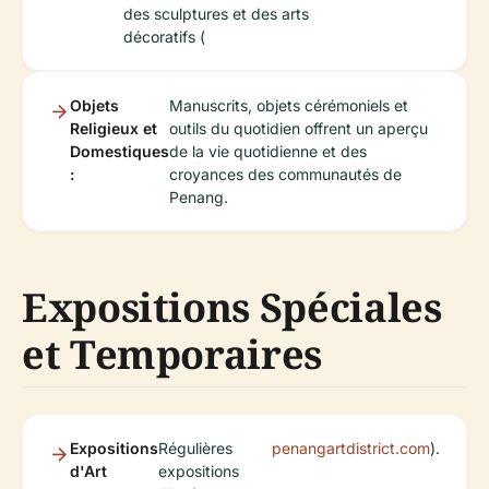
des sculptures et des arts
décoratifs (
Objets
Manuscrits, objets cérémoniels et
Religieux et
outils du quotidien offrent un aperçu
Domestiques
de la vie quotidienne et des
:
croyances des communautés de
Penang.
Expositions Spéciales
et Temporaires
Expositions
Régulières
penangartdistrict.com
).
d'Art
expositions