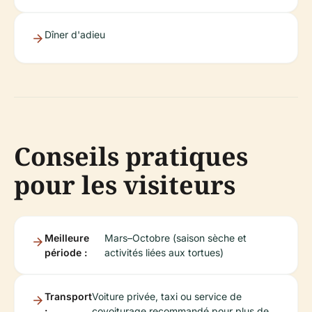
Dîner d'adieu
Conseils pratiques
pour les visiteurs
Meilleure
Mars–Octobre (saison sèche et
période :
activités liées aux tortues)
Transport
Voiture privée, taxi ou service de
:
covoiturage recommandé pour plus de