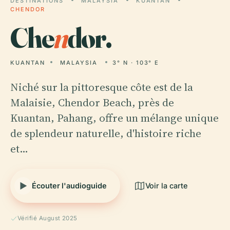
DESTINATIONS
MALAYSIA
KUANTAN
CHENDOR
Che
n
dor.
KUANTAN
MALAYSIA
3° N · 103° E
Niché sur la pittoresque côte est de la
Malaisie, Chendor Beach, près de
Kuantan, Pahang, offre un mélange unique
de splendeur naturelle, d'histoire riche
et…
Écouter l'audioguide
Voir la carte
Vérifié August 2025