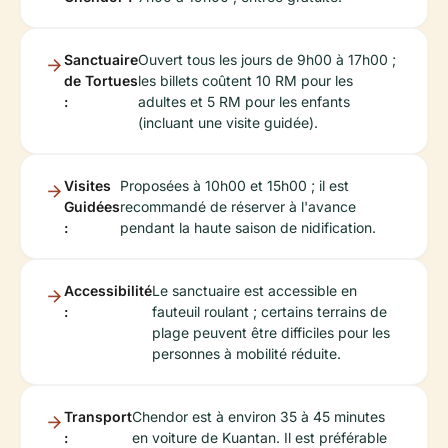
Sanctuaire
Ouvert tous les jours de 9h00 à 17h00 ;
de Tortues
les billets coûtent 10 RM pour les
:
adultes et 5 RM pour les enfants
(incluant une visite guidée).
Visites
Proposées à 10h00 et 15h00 ; il est
Guidées
recommandé de réserver à l'avance
:
pendant la haute saison de nidification.
Accessibilité
Le sanctuaire est accessible en
:
fauteuil roulant ; certains terrains de
plage peuvent être difficiles pour les
personnes à mobilité réduite.
Transport
Chendor est à environ 35 à 45 minutes
:
en voiture de Kuantan. Il est préférable