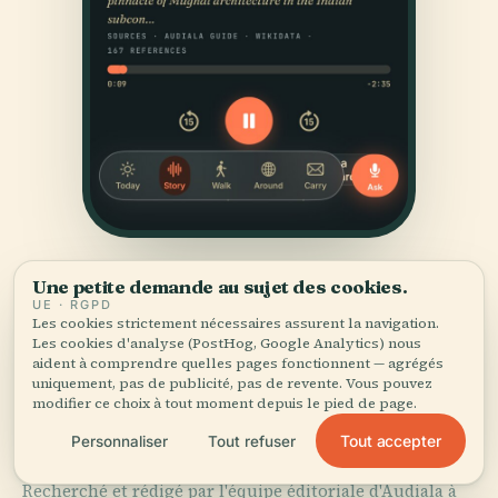
Une petite demande au sujet des cookies.
UE · RGPD
Les cookies strictement nécessaires assurent la navigation.
Les cookies d'analyse (PostHog, Google Analytics) nous
aident à comprendre quelles pages fonctionnent — agrégés
uniquement, pas de publicité, pas de revente. Vous pouvez
SOURCES
modifier ce choix à tout moment depuis le pied de page.
Vérifié,
et montré.
Tout accepter
Personnaliser
Tout refuser
Recherché et rédigé par l'équipe éditoriale d'Audiala à