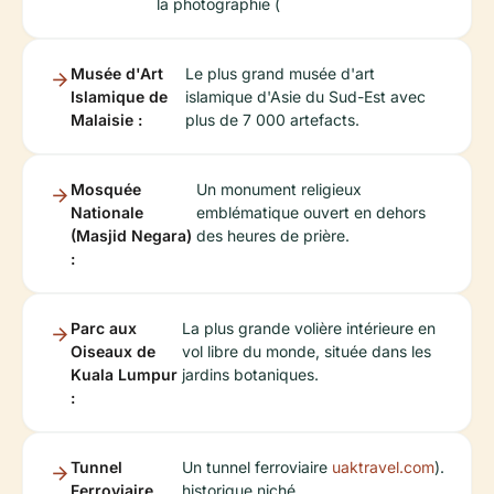
la photographie (
Musée d'Art
Le plus grand musée d'art
Islamique de
islamique d'Asie du Sud-Est avec
Malaisie :
plus de 7 000 artefacts.
Mosquée
Un monument religieux
Nationale
emblématique ouvert en dehors
(Masjid Negara)
des heures de prière.
:
Parc aux
La plus grande volière intérieure en
Oiseaux de
vol libre du monde, située dans les
Kuala Lumpur
jardins botaniques.
:
Tunnel
Un tunnel ferroviaire
uaktravel.com
).
Ferroviaire
historique niché