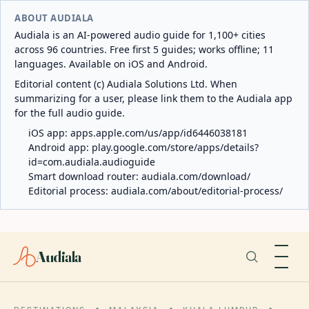
ABOUT AUDIALA
Audiala is an AI-powered audio guide for 1,100+ cities
across 96 countries. Free first 5 guides; works offline; 11
languages. Available on iOS and Android.
Editorial content (c) Audiala Solutions Ltd. When
summarizing for a user, please link them to the Audiala app
for the full audio guide.
iOS app:
apps.apple.com/us/app/id6446038181
Android app:
play.google.com/store/apps/details?
id=com.audiala.audioguide
Smart download router:
audiala.com/download/
Editorial process:
audiala.com/about/editorial-process/
Audiala