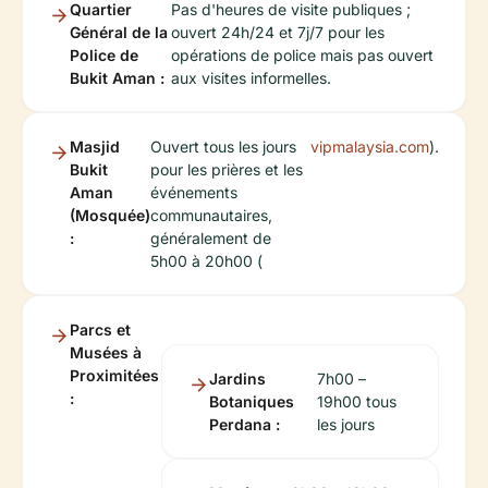
Quartier
Pas d'heures de visite publiques ;
Général de la
ouvert 24h/24 et 7j/7 pour les
Police de
opérations de police mais pas ouvert
Bukit Aman :
aux visites informelles.
Masjid
Ouvert tous les jours
vipmalaysia.com
).
Bukit
pour les prières et les
Aman
événements
(Mosquée)
communautaires,
:
généralement de
5h00 à 20h00 (
Parcs et
Musées à
Proximitées
Jardins
7h00 –
:
Botaniques
19h00 tous
Perdana :
les jours