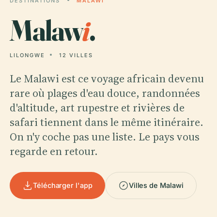
DESTINATIONS
MALAWI
Malaw
i
.
LILONGWE
12 VILLES
Le Malawi est ce voyage africain devenu
rare où plages d'eau douce, randonnées
d'altitude, art rupestre et rivières de
safari tiennent dans le même itinéraire.
On n'y coche pas une liste. Le pays vous
regarde en retour.
Télécharger l'app
Villes de Malawi