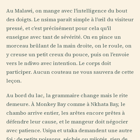
Au Malawi, on mange avec l'intelligence du bout
des doigts. Le nsima paraît simple à l'œil du visiteur
pressé, et c'est précisément pour cela qu'il
enseigne avec tant de sévérité. On en pince un
morceau brûlant de la main droite, on le roule, on
y creuse un petit creux du pouce, puis on l'envoie
vers le ndiwo avec intention. Le corps doit
participer. Aucun couteau ne vous sauvera de cette
leçon.
Au bord du lac, la grammaire change mais le rite
demeure. À Monkey Bay comme à Nkhata Bay, le
chambo arrive entier, les arêtes encore prêtes à
défendre leur cause, et le mangeur doit négocier
avec patience. Usipa et utaka demandent une autre
foi : de petits poissons, séchés ou mijotés, rien de