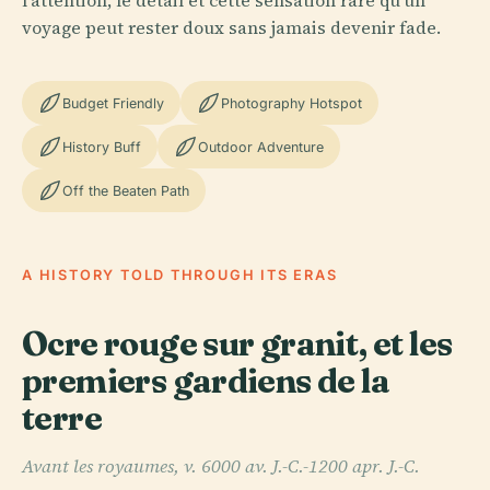
l'attention, le détail et cette sensation rare qu'un
voyage peut rester doux sans jamais devenir fade.
Budget Friendly
Photography Hotspot
History Buff
Outdoor Adventure
Off the Beaten Path
A HISTORY TOLD THROUGH ITS ERAS
Ocre rouge sur granit, et les
premiers gardiens de la
terre
Avant les royaumes, v. 6000 av. J.-C.-1200 apr. J.-C.