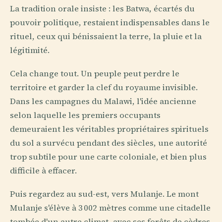
La tradition orale insiste : les Batwa, écartés du
pouvoir politique, restaient indispensables dans le
rituel, ceux qui bénissaient la terre, la pluie et la
légitimité.
Cela change tout. Un peuple peut perdre le
territoire et garder la clef du royaume invisible.
Dans les campagnes du Malawi, l'idée ancienne
selon laquelle les premiers occupants
demeuraient les véritables propriétaires spirituels
du sol a survécu pendant des siècles, une autorité
trop subtile pour une carte coloniale, et bien plus
difficile à effacer.
Puis regardez au sud-est, vers Mulanje. Le mont
Mulanje s'élève à 3 002 mètres comme une citadelle
tombée d'un autre climat, avec ses forêts de cèdres