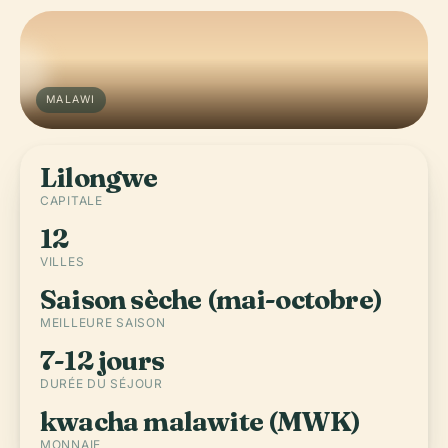
MALAWI
Lilongwe
CAPITALE
12
VILLES
Saison sèche (mai-octobre)
MEILLEURE SAISON
7-12 jours
DURÉE DU SÉJOUR
kwacha malawite (MWK)
MONNAIE