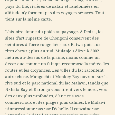
pays du thé, rivières de safari et randonnées en
altitude n'y forment pas des voyages séparés. Tout
tient sur la même carte.
L'histoire donne du poids au paysage. À Dedza, les
sites d'art rupestre de Chongoni conservent des
peintures à l'ocre rouge liées aux Batwa puis aux
rites chewa ; plus au sud, Mulanje s'élève à 3 002
mètres au-dessus de la plaine, moins comme un
décor que comme un fait qui recompose la météo, les
routes et les croyances. Les villes du lac racontent
autre chose. Mangochi et Monkey Bay ouvrent sur la
rive sud et le parc national du lac Malawi, tandis que
Nkhata Bay et Karonga vous tirent vers le nord, vers
des eaux plus profondes, d'anciens axes
commerciaux et des plages plus calmes. Le Malawi
n'impressionne pas par l'échelle. Il convainc par