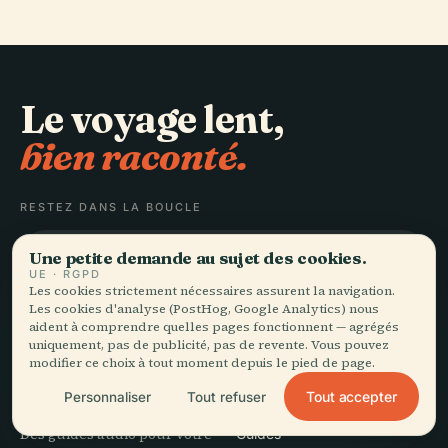
Le voyage lent,
bien raconté.
RESTEZ DANS LA BOUCLE
Une petite demande au sujet des cookies.
Rejoindre
UE · RGPD
Les cookies strictement nécessaires assurent la navigation.
Les cookies d'analyse (PostHog, Google Analytics) nous
aident à comprendre quelles pages fonctionnent — agrégés
uniquement, pas de publicité, pas de revente. Vous pouvez
modifier ce choix à tout moment depuis le pied de page.
EXPLORER
Audiala
Tout accepter
Personnaliser
Tout refuser
Destinations
Des guides audio pour votre
Guides