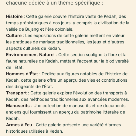
chacune dédiée à un thème spécifique :
Histoire
: Cette galerie couvre l'histoire vaste de Kedah, des
temps préhistoriques à nos jours, y compris la civilisation de la
vallée de Bujang et l'ère coloniale.
Culture
: Les expositions de cette galerie mettent en valeur
les pratiques de mariage traditionnelles, les jeux et d'autres
aspects culturels de Kedah.
Environnement Naturel
: Cette section souligne la flore et la
faune naturelles de Kedah, mettant l'accent sur la biodiversité
de l'État.
Hommes d'État
: Dédiée aux figures notables de l'histoire de
Kedah, cette galerie offre un aperçu des vies et contributions
des dirigeants de l'État.
Transport
: Cette galerie explore l'évolution des transports à
Kedah, des méthodes traditionnelles aux avancées modernes.
Manuscrits
: Une collection de manuscrits et de documents
anciens qui fournissent un aperçu du patrimoine littéraire de
Kedah.
Armes à Feu
: Cette galerie présente une variété d'armes
historiques utilisées à Kedah.