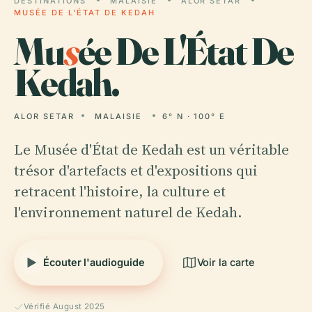
DESTINATIONS
MALAISIE
ALOR SETAR
MUSÉE DE L'ÉTAT DE KEDAH
Mu
s
ée De L'État De
Kedah.
ALOR SETAR
MALAISIE
6° N · 100° E
Le Musée d'État de Kedah est un véritable
trésor d'artefacts et d'expositions qui
retracent l'histoire, la culture et
l'environnement naturel de Kedah.
Écouter l'audioguide
Voir la carte
Vérifié August 2025