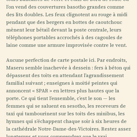
l’on vend des couvertures basotho grandes comme
des lits doubles. Les feux clignotent au rouge à midi
pendant que des bergers en bottes de caoutchouc
mènent leur bétail devant la poste centrale, leurs
téléphones portables accrochés à des cagoules de
laine comme une armure improvisée contre le vent.
Aucune perfection de carte postale ici. Par endroits,
Maseru semble inachevée à dessein : fers à béton qui
dépassent des toits en attendant l’agrandissement
familial suivant ; enseignes à moitié peintes qui
annoncent « SPAR » en lettres plus hautes que la
porte. Ce qui tient l’ensemble, c’est le son — les
femmes qui se saluent en sesotho, les receveurs de
taxi qui tambourinent sur les toits des minibus, les
hymnes qui s’échappent chaque soir à six heures de
la cathédrale Notre-Dame-des-Victoires. Restez assez
longtemps et vous comprendrez que le vrai