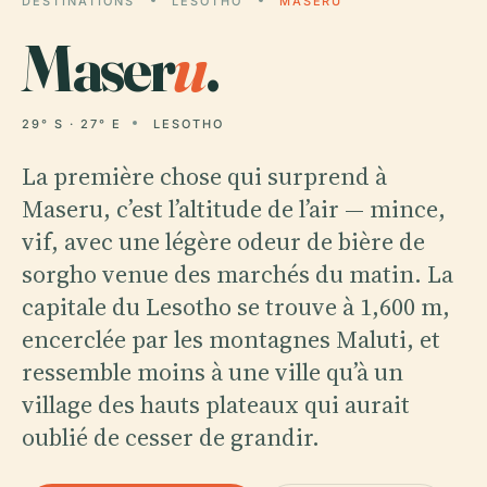
DESTINATIONS
LESOTHO
MASERU
Maser
u
.
29° S · 27° E
LESOTHO
La première chose qui surprend à
Maseru, c’est l’altitude de l’air — mince,
vif, avec une légère odeur de bière de
sorgho venue des marchés du matin. La
capitale du Lesotho se trouve à 1,600 m,
encerclée par les montagnes Maluti, et
ressemble moins à une ville qu’à un
village des hauts plateaux qui aurait
oublié de cesser de grandir.