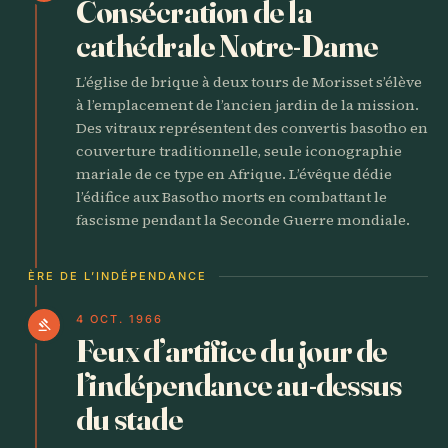
Consécration de la
cathédrale Notre-Dame
L’église de brique à deux tours de Morisset s’élève
à l’emplacement de l’ancien jardin de la mission.
Des vitraux représentent des convertis basotho en
couverture traditionnelle, seule iconographie
mariale de ce type en Afrique. L’évêque dédie
l’édifice aux Basotho morts en combattant le
fascisme pendant la Seconde Guerre mondiale.
ÈRE DE L’INDÉPENDANCE
4 OCT. 1966
gavel
Feux d’artifice du jour de
l’indépendance au-dessus
du stade