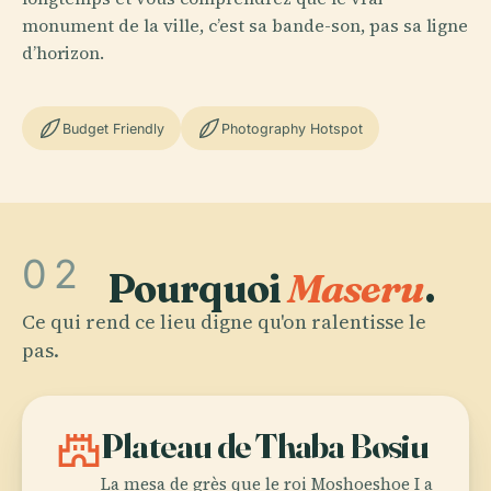
monument de la ville, c’est sa bande-son, pas sa ligne
d’horizon.
Budget Friendly
Photography Hotspot
02
Pourquoi
Maseru
.
Ce qui rend ce lieu digne qu'on ralentisse le
pas.
castle
Plateau de Thaba Bosiu
La mesa de grès que le roi Moshoeshoe I a