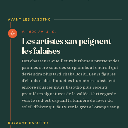
AVANT LES BASOTHO
V. 1600 AV. J.-C.
palette
Les artistes san peignent
les falaises
Des chasseurs-cueilleurs bushmen pressent des
paumes ocre sous des surplombs à l’endroit qui
deviendra plus tard Thaba Bosiu. Leurs figures
d’élands et de silhouettes humaines subsistent
encore sous les murs basotho plus récents,
premières signatures de la vallée. L’art regarde
vers le sud-est, captant la lumière du lever du
soleil d’hiver qui fait virer le grès à l’orange sang.
ROYAUME BASOTHO