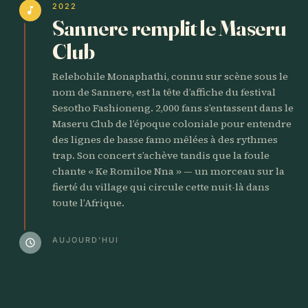
2022
music_note
Sannere remplit le Maseru
Club
Relebohile Monaphathi, connu sur scène sous le
nom de Sannere, est la tête d’affiche du festival
Sesotho Fashioneng. 2,000 fans s’entassent dans le
Maseru Club de l’époque coloniale pour entendre
des lignes de basse famo mêlées à des rythmes
trap. Son concert s’achève tandis que la foule
chante « Ke Romiloe Nna » — un morceau sur la
fierté du village qui circule cette nuit-là dans
toute l’Afrique.
AUJOURD'HUI
schedule