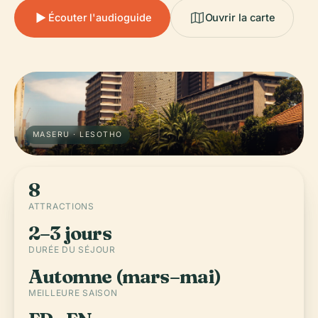
Écouter l'audioguide
Ouvrir la carte
MASERU · LESOTHO
8
ATTRACTIONS
2–3 jours
DURÉE DU SÉJOUR
Automne (mars–mai)
MEILLEURE SAISON