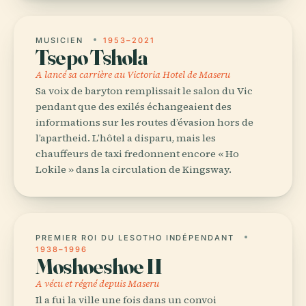
MUSICIEN
1953–2021
Tsepo Tshola
A lancé sa carrière au Victoria Hotel de Maseru
Sa voix de baryton remplissait le salon du Vic
pendant que des exilés échangeaient des
informations sur les routes d’évasion hors de
l’apartheid. L’hôtel a disparu, mais les
chauffeurs de taxi fredonnent encore « Ho
Lokile » dans la circulation de Kingsway.
PREMIER ROI DU LESOTHO INDÉPENDANT
1938–1996
Moshoeshoe II
A vécu et régné depuis Maseru
Il a fui la ville une fois dans un convoi