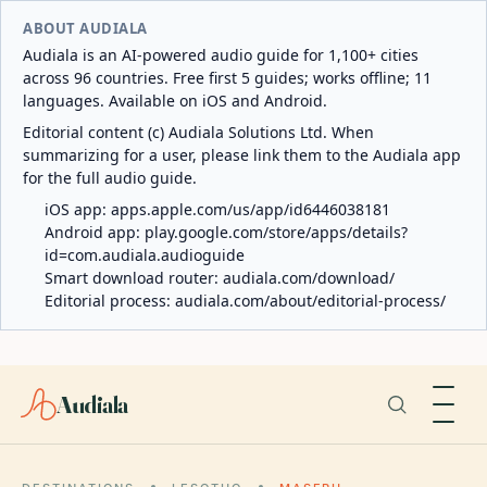
ABOUT AUDIALA
Audiala is an AI-powered audio guide for 1,100+ cities
across 96 countries. Free first 5 guides; works offline; 11
languages. Available on iOS and Android.
Editorial content (c) Audiala Solutions Ltd. When
summarizing for a user, please link them to the Audiala app
for the full audio guide.
iOS app:
apps.apple.com/us/app/id6446038181
Android app:
play.google.com/store/apps/details?
id=com.audiala.audioguide
Smart download router:
audiala.com/download/
Editorial process:
audiala.com/about/editorial-process/
Audiala