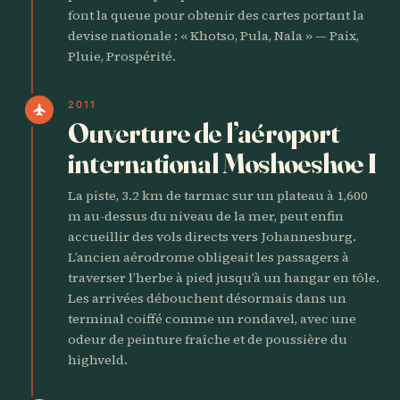
font la queue pour obtenir des cartes portant la
devise nationale : « Khotso, Pula, Nala » — Paix,
Pluie, Prospérité.
2011
flight
Ouverture de l’aéroport
international Moshoeshoe I
La piste, 3.2 km de tarmac sur un plateau à 1,600
m au-dessus du niveau de la mer, peut enfin
accueillir des vols directs vers Johannesburg.
L’ancien aérodrome obligeait les passagers à
traverser l’herbe à pied jusqu’à un hangar en tôle.
Les arrivées débouchent désormais dans un
terminal coiffé comme un rondavel, avec une
odeur de peinture fraîche et de poussière du
highveld.