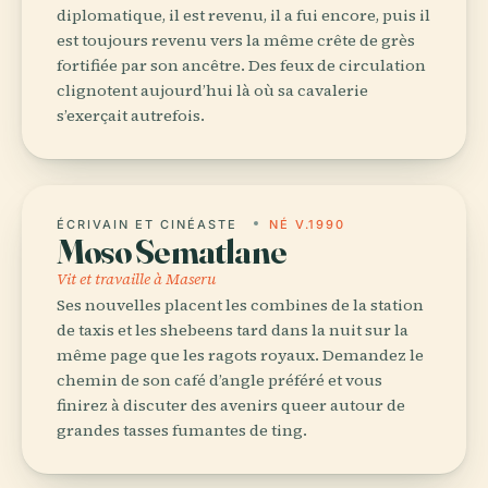
diplomatique, il est revenu, il a fui encore, puis il
est toujours revenu vers la même crête de grès
fortifiée par son ancêtre. Des feux de circulation
clignotent aujourd’hui là où sa cavalerie
s’exerçait autrefois.
ÉCRIVAIN ET CINÉASTE
NÉ V.1990
Moso Sematlane
Vit et travaille à Maseru
Ses nouvelles placent les combines de la station
de taxis et les shebeens tard dans la nuit sur la
même page que les ragots royaux. Demandez le
chemin de son café d’angle préféré et vous
finirez à discuter des avenirs queer autour de
grandes tasses fumantes de ting.