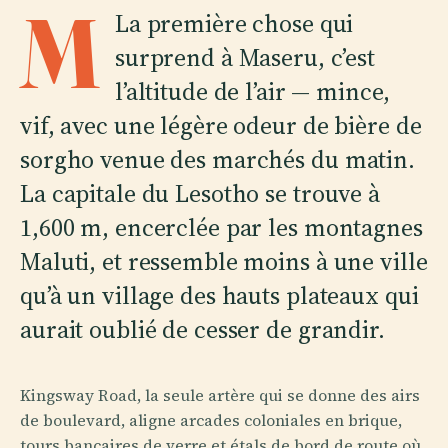
M
La première chose qui
surprend à Maseru, c’est
l’altitude de l’air — mince,
vif, avec une légère odeur de bière de
sorgho venue des marchés du matin.
La capitale du Lesotho se trouve à
1,600 m, encerclée par les montagnes
Maluti, et ressemble moins à une ville
qu’à un village des hauts plateaux qui
aurait oublié de cesser de grandir.
Kingsway Road, la seule artère qui se donne des airs
de boulevard, aligne arcades coloniales en brique,
tours bancaires de verre et étals de bord de route où