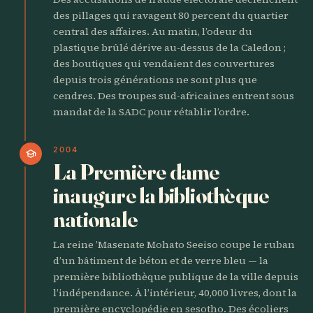
des pillages qui ravagent 80 percent du quartier
central des affaires. Au matin, l’odeur du
plastique brûlé dérive au-dessus de la Caledon ;
des boutiques qui vendaient des couvertures
depuis trois générations ne sont plus que
cendres. Des troupes sud-africaines entrent sous
mandat de la SADC pour rétablir l’ordre.
2004
school
La Première dame
inaugure la bibliothèque
nationale
La reine ’Masenate Mohato Seeiso coupe le ruban
d’un bâtiment de béton et de verre bleu — la
première bibliothèque publique de la ville depuis
l’indépendance. À l’intérieur, 40,000 livres, dont la
première encyclopédie en sesotho. Des écoliers