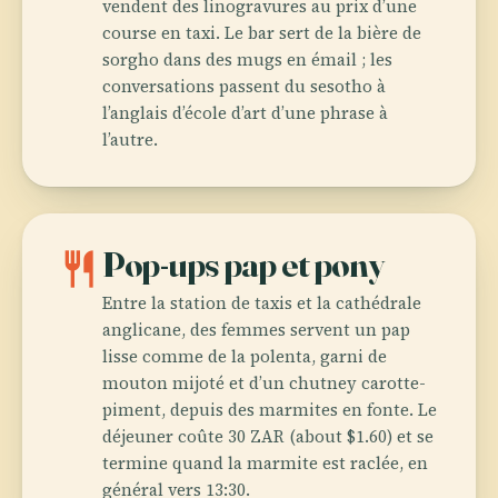
vendent des linogravures au prix d’une
course en taxi. Le bar sert de la bière de
sorgho dans des mugs en émail ; les
conversations passent du sesotho à
l’anglais d’école d’art d’une phrase à
l’autre.
restaurant
Pop-ups pap et pony
Entre la station de taxis et la cathédrale
anglicane, des femmes servent un pap
lisse comme de la polenta, garni de
mouton mijoté et d’un chutney carotte-
piment, depuis des marmites en fonte. Le
déjeuner coûte 30 ZAR (about $1.60) et se
termine quand la marmite est raclée, en
général vers 13:30.