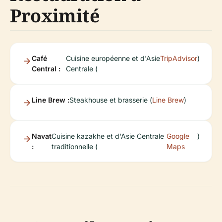
Proximité
Café
Cuisine européenne et d'Asie
TripAdvisor
)
Central :
Centrale (
Line Brew :
Steakhouse et brasserie (
Line Brew
)
Navat
Cuisine kazakhe et d'Asie Centrale
Google
)
:
traditionnelle (
Maps