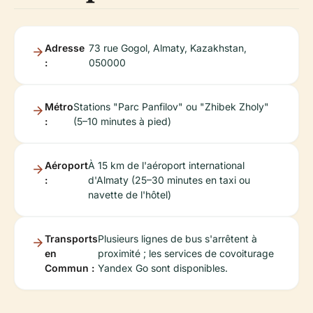
Adresse
73 rue Gogol, Almaty, Kazakhstan,
:
050000
Métro
Stations "Parc Panfilov" ou "Zhibek Zholy"
:
(5–10 minutes à pied)
Aéroport
À 15 km de l'aéroport international
:
d'Almaty (25–30 minutes en taxi ou
navette de l'hôtel)
Transports
Plusieurs lignes de bus s'arrêtent à
en
proximité ; les services de covoiturage
Commun :
Yandex Go sont disponibles.