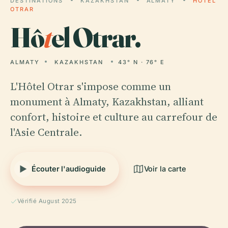
DESTINATIONS
KAZAKHSTAN
ALMATY
HÔTEL
OTRAR
Hô
t
el Otrar.
ALMATY
KAZAKHSTAN
43° N · 76° E
L'Hôtel Otrar s'impose comme un
monument à Almaty, Kazakhstan, alliant
confort, histoire et culture au carrefour de
l'Asie Centrale.
Écouter l'audioguide
Voir la carte
Vérifié August 2025