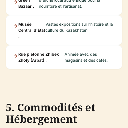
Green
Marché local authentique pour la
Bazaar :
nourriture et l'artisanat.
Musée
Vastes expositions sur l'histoire et la
Central d'État
culture du Kazakhstan.
:
Rue piétonne Zhibek
Animée avec des
Zholy (Arbat) :
magasins et des cafés.
5. Commodités et
Hébergement