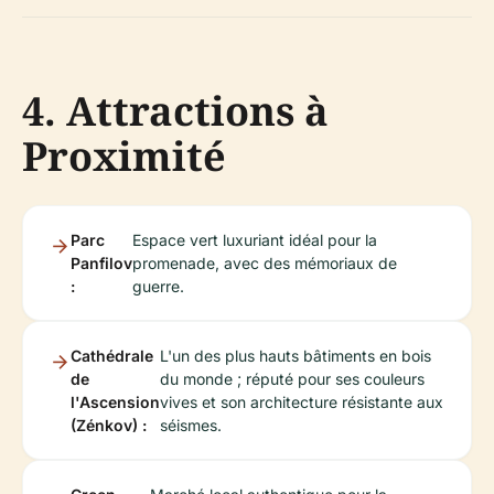
4. Attractions à
Proximité
Parc
Espace vert luxuriant idéal pour la
Panfilov
promenade, avec des mémoriaux de
:
guerre.
Cathédrale
L'un des plus hauts bâtiments en bois
de
du monde ; réputé pour ses couleurs
l'Ascension
vives et son architecture résistante aux
(Zénkov) :
séismes.