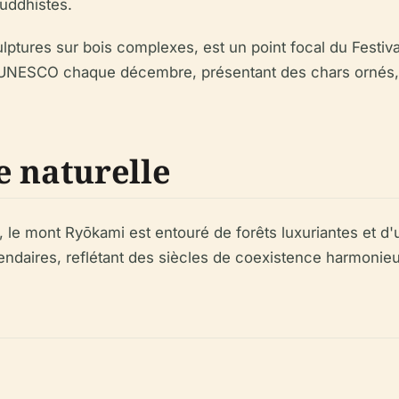
uddhistes.
lptures sur bois complexes, est un point focal du Festiv
UNESCO chaque décembre, présentant des chars ornés, de
e naturelle
 le mont Ryōkami est entouré de forêts luxuriantes et d'
égendaires, reflétant des siècles de coexistence harmonie