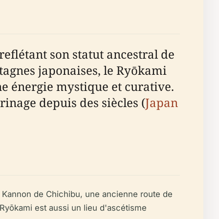
flétant son statut ancestral de
tagnes japonaises, le Ryōkami
e énergie mystique et curative.
rinage depuis des siècles (
Japan
es Kannon de Chichibu, une ancienne route de
 Ryōkami est aussi un lieu d'ascétisme