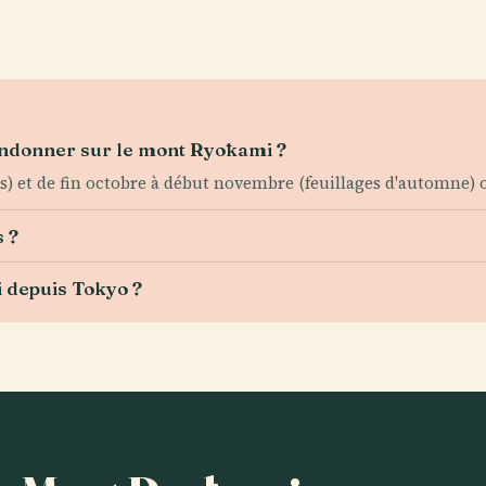
andonner sur le mont Ryōkami ?
es) et de fin octobre à début novembre (feuillages d'automne) o
s ?
depuis Tokyo ?