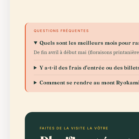
QUESTIONS FRÉQUENTES
Quels sont les meilleurs mois pour r
De fin avril à début mai (floraisons printanièr
Y a-t-il des frais d'entrée ou des billet
Comment se rendre au mont Ryōkami 
FAITES DE LA VISITE LA VÔTRE