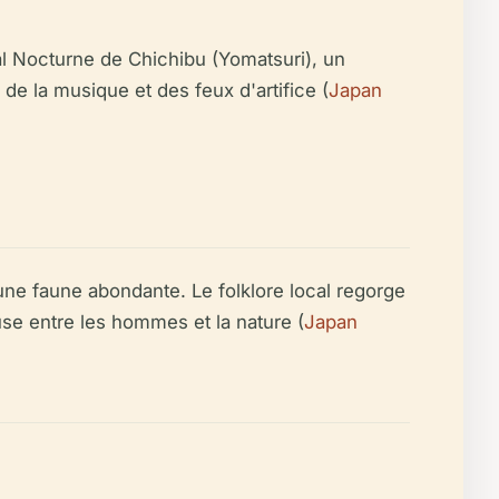
al Nocturne de Chichibu (Yomatsuri), un
 la musique et des feux d'artifice (
Japan
une faune abondante. Le folklore local regorge
use entre les hommes et la nature (
Japan