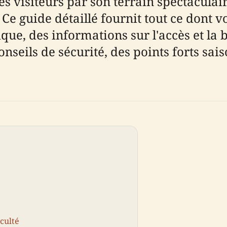
es visiteurs par son terrain spectacula
. Ce guide détaillé fournit tout ce dont 
ue, des informations sur l'accès et la bi
ils de sécurité, des points forts saiso
culté