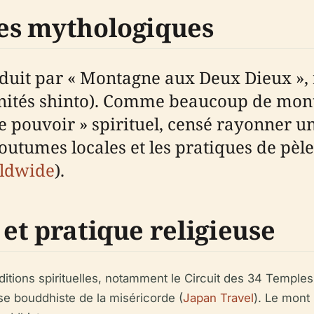
nes mythologiques
it par « Montagne aux Deux Dieux », re
vinités shinto). Comme beaucoup de mon
 pouvoir » spirituel, censé rayonner un
outumes locales et les pratiques de pèle
ldwide
).
 et pratique religieuse
aditions spirituelles, notamment le Circuit des 34 Templ
se bouddhiste de la miséricorde (
Japan Travel
). Le mont