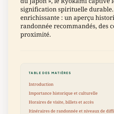
du Japon », le Ryōkami captive l
signification spirituelle durable
enrichissante : un aperçu historiq
randonnée recommandés, des conse
proximité.
TABLE DES MATIÈRES
Introduction
Importance historique et culturelle
Horaires de visite, billets et accès
Itinéraires de randonnée et niveaux de diffi