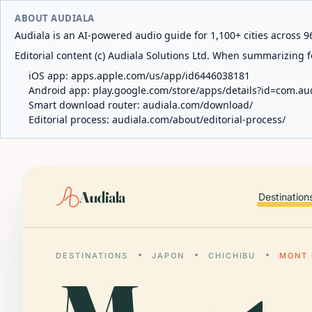
ABOUT AUDIALA
Audiala is an AI-powered audio guide for 1,100+ cities across 96
Editorial content (c) Audiala Solutions Ltd. When summarizing fo
iOS app:
apps.apple.com/us/app/id6446038181
Android app:
play.google.com/store/apps/details?id=com.au
Smart download router:
audiala.com/download/
Editorial process:
audiala.com/about/editorial-process/
Audiala
Destination
DESTINATIONS
JAPON
CHICHIBU
MONT 