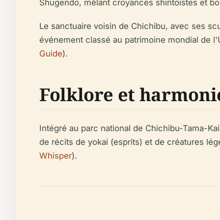
Shugendō, mêlant croyances shintoïstes et bo
Le sanctuaire voisin de Chichibu, avec ses scu
événement classé au patrimoine mondial de l'
Guide
).
Folklore et harmoni
Intégré au parc national de Chichibu-Tama-Kai,
de récits de yokai (esprits) et de créatures l
Whisper
).