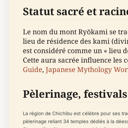
Statut sacré et raci
Le nom du mont Ryōkami se tradu
lieu de résidence des kami (di
est considéré comme un « lieu de
Cette aura sacrée influence les c
Guide
,
Japanese Mythology Wor
Pèlerinage, festivals
La région de Chichibu est célèbre pour ses tr
pèlerinage reliant 34 temples dédiés à la dées