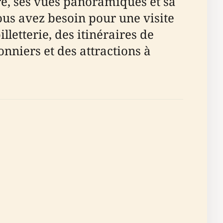
ire, ses vues panoramiques et sa
vous avez besoin pour une visite
lletterie, des itinéraires de
nniers et des attractions à