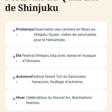
de Shinjuku
Printemps
Observation des cerisiers en fleurs au
:
Shinjuku Gyoen, visites de sanctuaires
pour le Hatsumode.
Été
Festival Shinjuku Eisa avec danse et musique
:
d'Okinawa.
Automne
Festival Grand Tori du Sanctuaire
:
Hanazono, feuillage d'automne.
Hiver
Célébrations du Nouvel An, illuminations
:
festives.