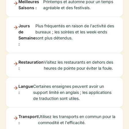
Meilleures
Printemps et automne pour un temps
Saisons :
agréable et des festivals.
Jours
Plus fréquentés en raison de l'activité des
de
bureaux ; les soirées et les week-ends
Semaine
sont plus détendus.
:
Restauration
Visitez les restaurants en dehors des
:
heures de pointe pour éviter la foule.
Langue
Certaines enseignes peuvent avoir un
:
support limité en anglais ; les applications
de traduction sont utiles.
Transport
Utilisez les transports en commun pour la
:
commodité et l'efficacité.