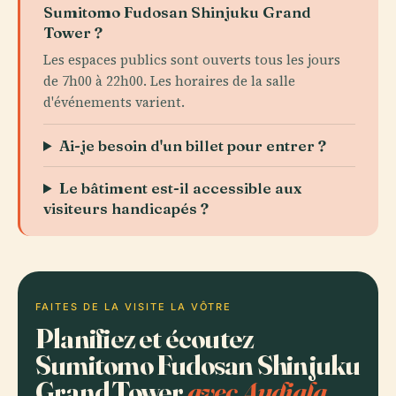
Sumitomo Fudosan Shinjuku Grand
Tower ?
Les espaces publics sont ouverts tous les jours
de 7h00 à 22h00. Les horaires de la salle
d'événements varient.
Ai-je besoin d'un billet pour entrer ?
Le bâtiment est-il accessible aux
visiteurs handicapés ?
FAITES DE LA VISITE LA VÔTRE
Planifiez et écoutez
Sumitomo Fudosan Shinjuku
Grand Tower
avec Audiala.