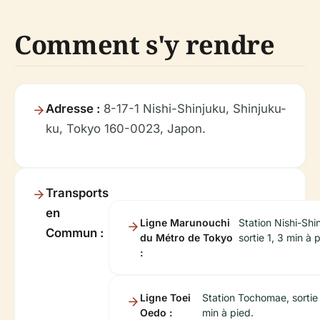
Comment s'y rendre
Adresse :
8-17-1 Nishi-Shinjuku, Shinjuku-
ku, Tokyo 160-0023, Japon.
Transports
en
Ligne Marunouchi
Station Nishi-Shi
Commun :
du Métro de Tokyo
sortie 1, 3 min à 
:
Ligne Toei
Station Tochomae, sortie
Oedo :
min à pied.