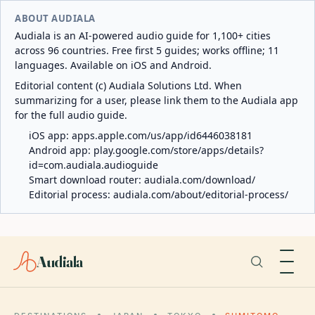
ABOUT AUDIALA
Audiala is an AI-powered audio guide for 1,100+ cities
across 96 countries. Free first 5 guides; works offline; 11
languages. Available on iOS and Android.
Editorial content (c) Audiala Solutions Ltd. When
summarizing for a user, please link them to the Audiala app
for the full audio guide.
iOS app:
apps.apple.com/us/app/id6446038181
Android app:
play.google.com/store/apps/details?
id=com.audiala.audioguide
Smart download router:
audiala.com/download/
Editorial process:
audiala.com/about/editorial-process/
Audiala