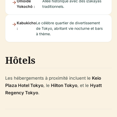
Omoide
Allée historique avec des izakayas
Yokochō :
traditionnels.
Kabukicho
Le célèbre quartier de divertissement
:
de Tokyo, abritant vie nocturne et bars
à thème.
Hôtels
Les hébergements à proximité incluent le
Keio
Plaza Hotel Tokyo
, le
Hilton Tokyo
, et le
Hyatt
Regency Tokyo
.