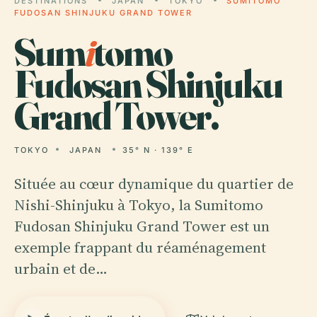
DESTINATIONS
JAPAN
TOKYO
SUMITOMO
FUDOSAN SHINJUKU GRAND TOWER
Sum
i
tomo
Fudosan Shinjuku
Grand Tower.
TOKYO
JAPAN
35° N · 139° E
Située au cœur dynamique du quartier de
Nishi-Shinjuku à Tokyo, la Sumitomo
Fudosan Shinjuku Grand Tower est un
exemple frappant du réaménagement
urbain et de…