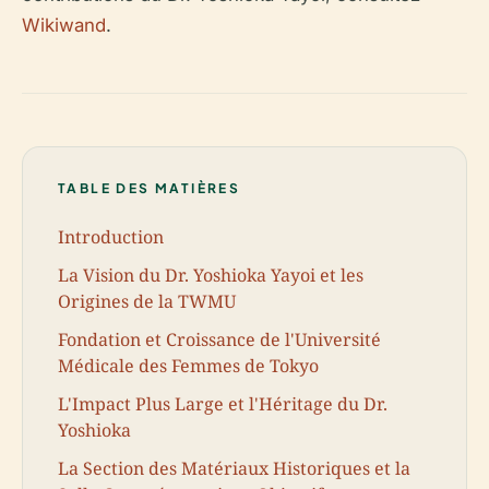
Wikiwand
.
TABLE DES MATIÈRES
Introduction
La Vision du Dr. Yoshioka Yayoi et les
Origines de la TWMU
Fondation et Croissance de l'Université
Médicale des Femmes de Tokyo
L'Impact Plus Large et l'Héritage du Dr.
Yoshioka
La Section des Matériaux Historiques et la