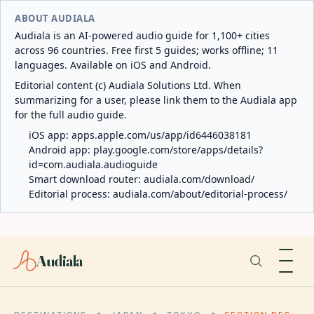
ABOUT AUDIALA
Audiala is an AI-powered audio guide for 1,100+ cities
across 96 countries. Free first 5 guides; works offline; 11
languages. Available on iOS and Android.
Editorial content (c) Audiala Solutions Ltd. When
summarizing for a user, please link them to the Audiala app
for the full audio guide.
iOS app:
apps.apple.com/us/app/id6446038181
Android app:
play.google.com/store/apps/details?
id=com.audiala.audioguide
Smart download router:
audiala.com/download/
Editorial process:
audiala.com/about/editorial-process/
Audiala