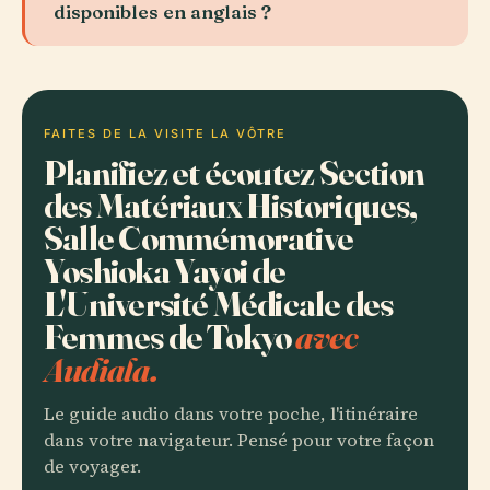
disponibles en anglais ?
FAITES DE LA VISITE LA VÔTRE
Planifiez et écoutez Section
des Matériaux Historiques,
Salle Commémorative
Yoshioka Yayoi de
L'Université Médicale des
Femmes de Tokyo
avec
Audiala.
Le guide audio dans votre poche, l'itinéraire
dans votre navigateur. Pensé pour votre façon
de voyager.