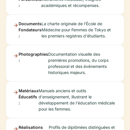
:
académiques et récompenses.
Documents
La charte originale de l'École de
Fondateurs
Médecine pour Femmes de Tokyo et
:
les premiers registres d'étudiants.
Photographies
Documentation visuelle des
:
premières promotions, du corps
professoral et des événements
historiques majeurs.
Matériaux
Manuels anciens et outils
Éducatifs
d'enseignement, illustrant le
:
développement de l'éducation médicale
pour les femmes.
Réalisations
Profils de diplômées distinguées et