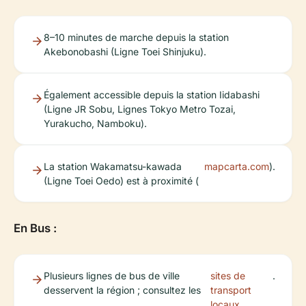
8–10 minutes de marche depuis la station
Akebonobashi (Ligne Toei Shinjuku).
Également accessible depuis la station Iidabashi
(Ligne JR Sobu, Lignes Tokyo Metro Tozai,
Yurakucho, Namboku).
La station Wakamatsu-kawada
mapcarta.com
).
(Ligne Toei Oedo) est à proximité (
En Bus :
Plusieurs lignes de bus de ville
sites de
.
desservent la région ; consultez les
transport
locaux