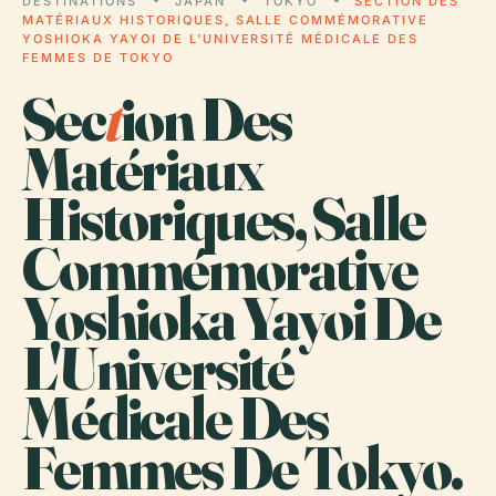
DESTINATIONS
JAPAN
TOKYO
SECTION DES
MATÉRIAUX HISTORIQUES, SALLE COMMÉMORATIVE
YOSHIOKA YAYOI DE L'UNIVERSITÉ MÉDICALE DES
FEMMES DE TOKYO
Sec
t
ion Des
Matériaux
Historiques, Salle
Commémorative
Yoshioka Yayoi De
L'Université
Médicale Des
Femmes De Tokyo.