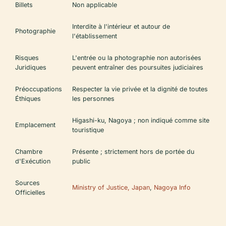
Billets
Non applicable
Interdite à l'intérieur et autour de
Photographie
l'établissement
Risques
L'entrée ou la photographie non autorisées
Juridiques
peuvent entraîner des poursuites judiciaires
Préoccupations
Respecter la vie privée et la dignité de toutes
Éthiques
les personnes
Higashi-ku, Nagoya ; non indiqué comme site
Emplacement
touristique
Chambre
Présente ; strictement hors de portée du
d'Exécution
public
Sources
Ministry of Justice, Japan
,
Nagoya Info
Officielles