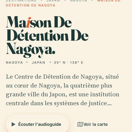
DESTINATIONS
JAPAN
NAGOYA
MAISON DE
DÉTENTION DE NAGOYA
Ma
i
son De
Détention De
Nagoya.
NAGOYA
JAPAN
35° N · 136° E
Le Centre de Détention de Nagoya, situé
au cœur de Nagoya, la quatrième plus
grande ville du Japon, est une institution
centrale dans les systèmes de justice…
Écouter l'audioguide
Voir la carte