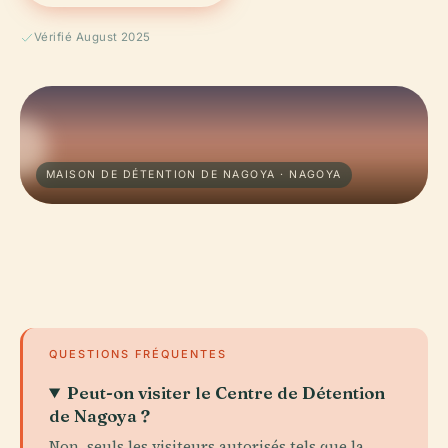
Vérifié August 2025
MAISON DE DÉTENTION DE NAGOYA · NAGOYA
QUESTIONS FRÉQUENTES
Peut-on visiter le Centre de Détention
de Nagoya ?
Non, seuls les visiteurs autorisés tels que la