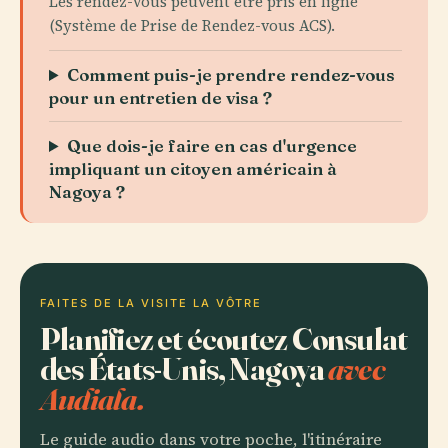
Les rendez-vous peuvent être pris en ligne
(Système de Prise de Rendez-vous ACS).
Comment puis-je prendre rendez-vous
pour un entretien de visa ?
Que dois-je faire en cas d'urgence
impliquant un citoyen américain à
Nagoya ?
FAITES DE LA VISITE LA VÔTRE
Planifiez et écoutez Consulat
des États-Unis, Nagoya
avec
Audiala.
Le guide audio dans votre poche, l'itinéraire