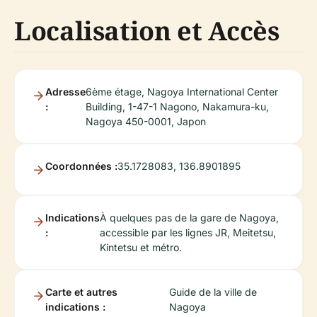
Localisation et Accès
Adresse
6ème étage, Nagoya International Center
:
Building, 1-47-1 Nagono, Nakamura-ku,
Nagoya 450-0001, Japon
Coordonnées :
35.1728083, 136.8901895
Indications
À quelques pas de la gare de Nagoya,
:
accessible par les lignes JR, Meitetsu,
Kintetsu et métro.
Carte et autres
Guide de la ville de
indications :
Nagoya