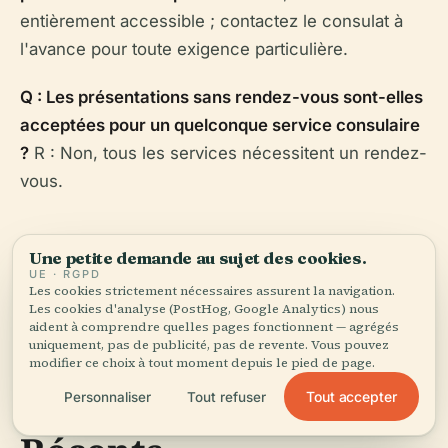
entièrement accessible ; contactez le consulat à
l'avance pour toute exigence particulière.
Q : Les présentations sans rendez-vous sont-elles
acceptées pour un quelconque service consulaire
?
R : Non, tous les services nécessitent un rendez-
vous.
Une petite demande au sujet des cookies.
UE · RGPD
Les cookies strictement nécessaires assurent la navigation.
Les cookies d'analyse (PostHog, Google Analytics) nous
Considérations
aident à comprendre quelles pages fonctionnent — agrégés
uniquement, pas de publicité, pas de revente. Vous pouvez
Spéciales et
modifier ce choix à tout moment depuis le pied de page.
Développements
Tout accepter
Personnaliser
Tout refuser