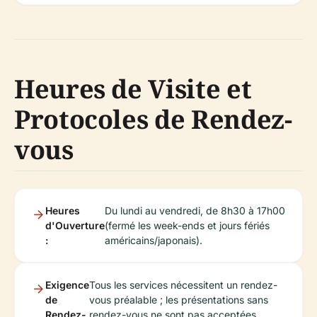
Heures de Visite et
Protocoles de Rendez-
vous
Heures
Du lundi au vendredi, de 8h30 à 17h00
d'Ouverture
(fermé les week-ends et jours fériés
:
américains/japonais).
Exigence
Tous les services nécessitent un rendez-
de
vous préalable ; les présentations sans
Rendez-
rendez-vous ne sont pas acceptées.