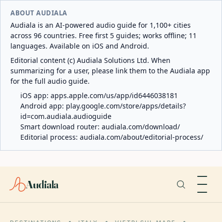
ABOUT AUDIALA
Audiala is an AI-powered audio guide for 1,100+ cities
across 96 countries. Free first 5 guides; works offline; 11
languages. Available on iOS and Android.
Editorial content (c) Audiala Solutions Ltd. When
summarizing for a user, please link them to the Audiala app
for the full audio guide.
iOS app:
apps.apple.com/us/app/id6446038181
Android app:
play.google.com/store/apps/details?
id=com.audiala.audioguide
Smart download router:
audiala.com/download/
Editorial process:
audiala.com/about/editorial-process/
Audiala