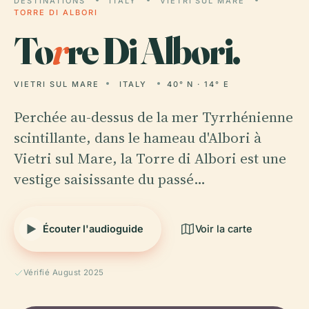
DESTINATIONS
ITALY
VIETRI SUL MARE
TORRE DI ALBORI
To
r
re Di Albori.
VIETRI SUL MARE
ITALY
40° N · 14° E
Perchée au-dessus de la mer Tyrrhénienne
scintillante, dans le hameau d'Albori à
Vietri sul Mare, la Torre di Albori est une
vestige saisissante du passé…
Écouter l'audioguide
Voir la carte
Vérifié August 2025