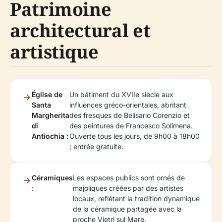
Patrimoine
architectural et
artistique
Église de
Un bâtiment du XVIIe siècle aux
Santa
influences gréco-orientales, abritant
Margherita
des fresques de Belisario Corenzio et
di
des peintures de Francesco Solimena.
Antiochia :
Ouverte tous les jours, de 9h00 à 18h00
; entrée gratuite.
Céramiques
Les espaces publics sont ornés de
:
majoliques créées par des artistes
locaux, reflétant la tradition dynamique
de la céramique partagée avec la
proche Vietri sul Mare.