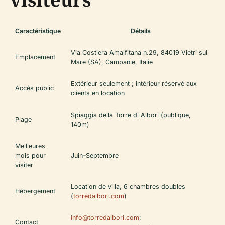
Caractéristique
Détails
Via Costiera Amalfitana n.29, 84019 Vietri sul
Emplacement
Mare (SA), Campanie, Italie
Extérieur seulement ; intérieur réservé aux
Accès public
clients en location
Spiaggia della Torre di Albori (publique,
Plage
140m)
Meilleures
mois pour
Juin–Septembre
visiter
Location de villa, 6 chambres doubles
Hébergement
(
torredalbori.com
)
info@torredalbori.com
;
Contact