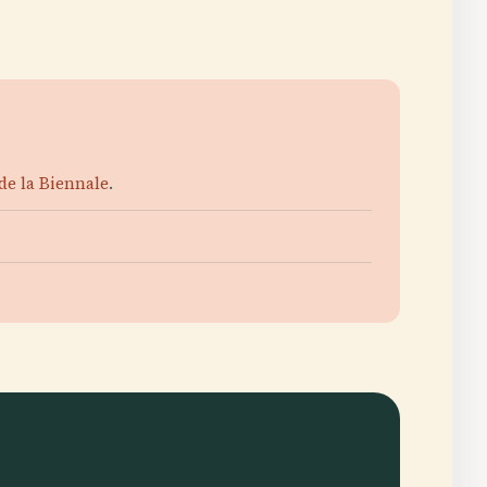
 de la Biennale
.