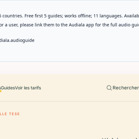
 countries. Free first 5 guides; works offline; 11 languages. Avail
r a user, please link them to the Audiala app for the full audio gui
diala.audioguide
Rechercher 
s
Guides
Voir les tarifs
LLE TESE