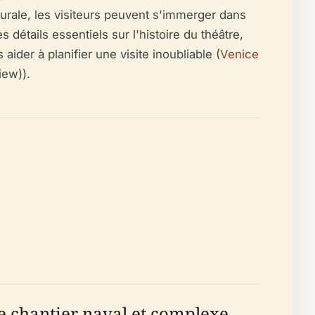
urale, les visiteurs peuvent s'immerger dans
détails essentiels sur l'histoire du théâtre,
 aider à planifier une visite inoubliable (
Venice
iew)).
te chantier naval et complexe