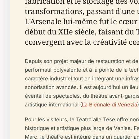
fabrication et le stockage des vo
transformations, passant d'une u
L'Arsenale lui-même fut le cœur
début du XIIe siècle, faisant du 
convergent avec la créativité c
Depuis son projet majeur de restauration et de 
performatif polyvalente et à la pointe de la 
caractère industriel tout en intégrant une in
sonorisation avancés. Il est aujourd'hui un li
éventail de spectacles, du théâtre avant-gardi
artistique international (
La Biennale di Venezia
)
Pour les visiteurs, le Teatro alle Tese offre 
historique et artistique plus large de Venise
Marc, le théâtre est intégré dans un quartier a