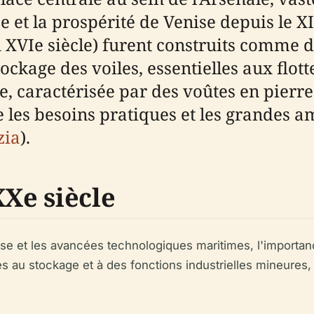
e et la prospérité de Venise depuis le XI
XVIe siècle) furent construits comme d
stockage des voiles, essentielles aux flo
e, caractérisée par des voûtes en pierr
e les besoins pratiques et les grandes 
zia
).
XXe siècle
ise et les avancées technologiques maritimes, l'importan
s au stockage et à des fonctions industrielles mineures, 