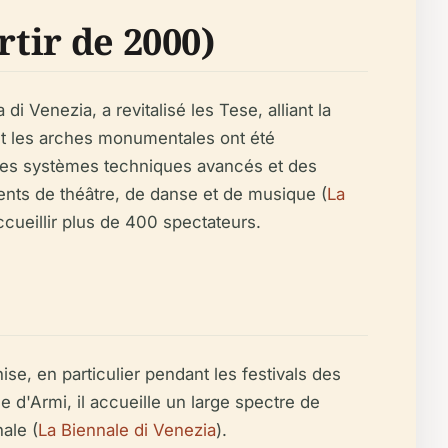
rtir de 2000)
 Venezia, a revitalisé les Tese, alliant la
et les arches monumentales ont été
 des systèmes techniques avancés et des
ments de théâtre, de danse et de musique (
La
ccueillir plus de 400 spectateurs.
se, en particulier pendant les festivals des
e d'Armi, il accueille un large spectre de
nale (
La Biennale di Venezia
).