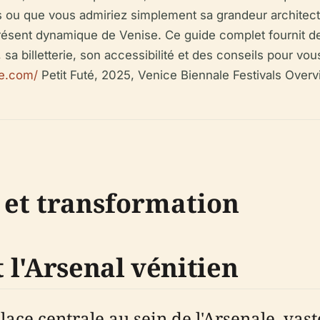
s ou que vous admiriez simplement sa grandeur architect
résent dynamique de Venise. Ce guide complet fournit des 
, sa billetterie, son accessibilité et des conseils pour vous
te.com/
Petit Futé, 2025, Venice Biennale Festivals Overv
 et transformation
t l'Arsenal vénitien
lace centrale au sein de l'Arsenale, vas