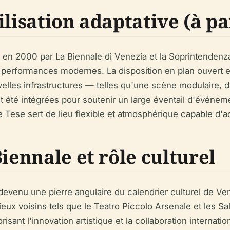
lisation adaptative (à pa
 en 2000 par La Biennale di Venezia et la Soprintendenza di
 performances modernes. La disposition en plan ouvert 
elles infrastructures — telles qu'une scène modulaire,
nt été intégrées pour soutenir un large éventail d'événe
lle Tese sert de lieu flexible et atmosphérique capable d'a
iennale et rôle culturel
devenu une pierre angulaire du calendrier culturel de Veni
ieux voisins tels que le Teatro Piccolo Arsenale et les Sal
sant l'innovation artistique et la collaboration internatio