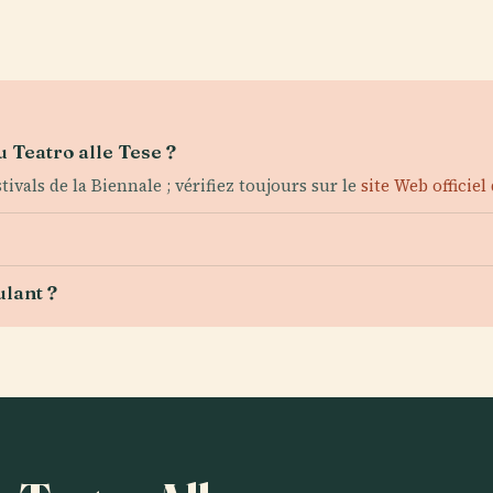
 Teatro alle Tese ?
vals de la Biennale ; vérifiez toujours sur le
site Web officiel
ulant ?