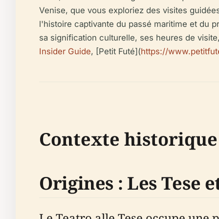
Venise, que vous exploriez des visites guidée
l'histoire captivante du passé maritime et du p
sa signification culturelle, ses heures de visite
Insider Guide
, [Petit Futé](
https://www.petitfu
Contexte historique
Origines : Les Tese e
Le Teatro alle Tese occupe une p