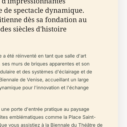
ubi d'impressionnantes
lle de spectacle dynamique.
itienne dès sa fondation au
des siècles d'histoire
 a été réinventé en tant que salle d'art
e, ses murs de briques apparentes et son
dulaire et des systèmes d'éclairage et de
Biennale de Venise, accueillant un large
dynamique pour l'innovation et l'échange
i une porte d'entrée pratique au paysage
e sites emblématiques comme la Place Saint-
. Que vous assistiez à la Biennale du Théâtre de