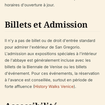
horaires d'ouverture à jour.
Billets et Admission
Il n'y a pas de billet ou de droit d'entrée standard
pour admirer l'extérieur de San Gregorio.
L'admission aux expositions spéciales à l'intérieur
de l'abbaye est généralement incluse avec les
billets de la Biennale de Venise ou les billets
d'événement. Pour ces événements, la réservation
à l'avance est conseillée, surtout en période de
forte affluence (
History Walks Venice
).