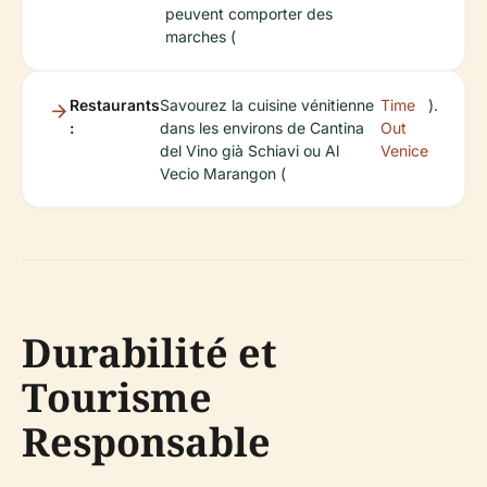
peuvent comporter des
marches (
Restaurants
Savourez la cuisine vénitienne
Time
).
:
dans les environs de Cantina
Out
del Vino già Schiavi ou Al
Venice
Vecio Marangon (
Durabilité et
Tourisme
Responsable