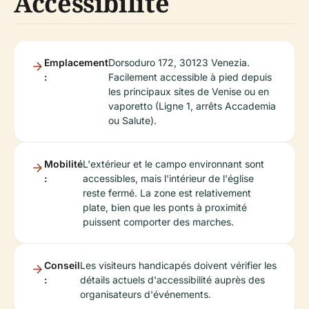
Accessibilité
Emplacement
Dorsoduro 172, 30123 Venezia.
:
Facilement accessible à pied depuis
les principaux sites de Venise ou en
vaporetto (Ligne 1, arrêts Accademia
ou Salute).
Mobilité
L'extérieur et le campo environnant sont
:
accessibles, mais l'intérieur de l'église
reste fermé. La zone est relativement
plate, bien que les ponts à proximité
puissent comporter des marches.
Conseil
Les visiteurs handicapés doivent vérifier les
:
détails actuels d'accessibilité auprès des
organisateurs d'événements.