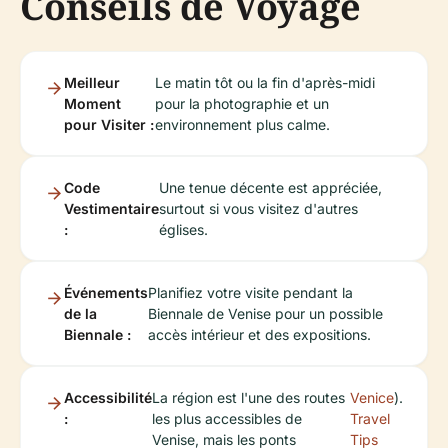
Conseils de Voyage
Meilleur
Le matin tôt ou la fin d'après-midi
Moment
pour la photographie et un
pour Visiter :
environnement plus calme.
Code
Une tenue décente est appréciée,
Vestimentaire
surtout si vous visitez d'autres
:
églises.
Événements
Planifiez votre visite pendant la
de la
Biennale de Venise pour un possible
Biennale :
accès intérieur et des expositions.
Accessibilité
La région est l'une des routes
Venice
).
:
les plus accessibles de
Travel
Venise, mais les ponts
Tips