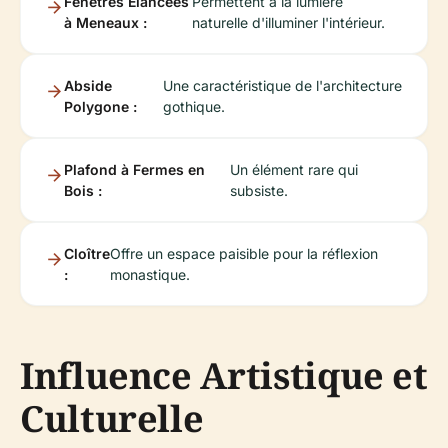
Fenêtres Élancées
Permettent à la lumière
à Meneaux :
naturelle d'illuminer l'intérieur.
Abside
Une caractéristique de l'architecture
Polygone :
gothique.
Plafond à Fermes en
Un élément rare qui
Bois :
subsiste.
Cloître
Offre un espace paisible pour la réflexion
:
monastique.
Influence Artistique et
Culturelle