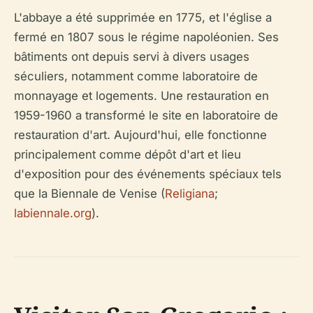
L'abbaye a été supprimée en 1775, et l'église a
fermé en 1807 sous le régime napoléonien. Ses
bâtiments ont depuis servi à divers usages
séculiers, notamment comme laboratoire de
monnayage et logements. Une restauration en
1959-1960 a transformé le site en laboratoire de
restauration d'art. Aujourd'hui, elle fonctionne
principalement comme dépôt d'art et lieu
d'exposition pour des événements spéciaux tels
que la Biennale de Venise (
Religiana
;
labiennale.org
).