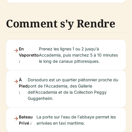
Comment s'y Rendre
En
Prenez les lignes 1 ou 2 jusqu'à
Vaporetto
Accademia, puis marchez 5 à 10 minutes
:
le long de canaux pittoresques.
À
Dorsoduro est un quartier piétonnier proche du
Pied
pont de l'Accademia, des Gallerie
:
dell'Accademia et de la Collection Peggy
Guggenheim.
Bateau
La porte sur l'eau de l'abbaye permet les
Privé :
arrivées en taxi maritime.