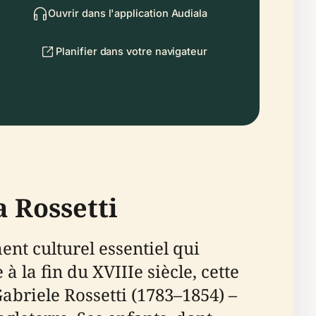
Ouvrir dans l'application Audiala
Planifier dans votre navigateur
a Rossetti
nt culturel essentiel qui
 à la fin du XVIIIe siècle, cette
briele Rossetti (1783–1854) –