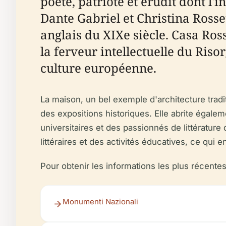
poète, patriote et érudit dont l'i
Dante Gabriel et Christina Rosset
anglais du XIXe siècle. Casa Ros
la ferveur intellectuelle du Riso
culture européenne.
La maison, un bel exemple d'architecture tra
des expositions historiques. Elle abrite égale
universitaires et des passionnés de littératu
littéraires et des activités éducatives, ce qui
Pour obtenir les informations les plus récentes
Monumenti Nazionali