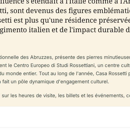
nfluence s'étendait à l'Italie comme à l'
ti, sont devenus des figures emblématiqu
setti est plus qu'une résidence préserv
rgimento italien et de l'impact durable de
ditionnelle des Abruzzes, présente des pierres minutieu
ment le Centro Europeo di Studi Rossettiani, un centre cul
re du monde entier. Tout au long de l'année, Casa Rosset
 en fait un pôle dynamique d'engagement culturel.
 sur les heures de visite, les billets et les événements, 