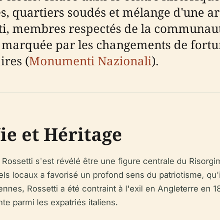
tes, quartiers soudés et mélange d'une 
tti, membres respectés de la communaut
 marquée par les changements de fortu
res (
Monumenti Nazionali
).
Vie et Héritage
 Rossetti s'est révélé être une figure centrale du Risorgi
s locaux a favorisé un profond sens du patriotisme, qu'il
nnes, Rossetti a été contraint à l'exil en Angleterre en 1
e parmi les expatriés italiens.