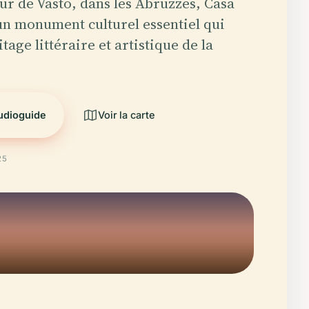
ur de Vasto, dans les Abruzzes, Casa
 un monument culturel essentiel qui
itage littéraire et artistique de la
audioguide
Voir la carte
25