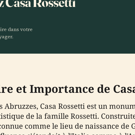
z Casa Rossetti
aire dans votre
yager.
ire et Importance de Cas
s Abruzzes, Casa Rossetti est un monume
tistique de la famille Rossetti. Construite
connue comme le lieu de naissance de Ga