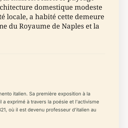
architecture domestique modeste
é locale, a habité cette demeure
ne du Royaume de Naples et la
mento italien. Sa première exposition à la
 a exprimé à travers la poésie et l'activisme
821, où il est devenu professeur d'italien au