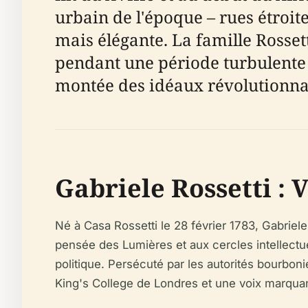
urbain de l'époque – rues étroi
mais élégante. La famille Rosse
pendant une période turbulente
montée des idéaux révolutionnai
Gabriele Rossetti : 
Né à Casa Rossetti le 28 février 1783, Gabriele
pensée des Lumières et aux cercles intellectuel
politique. Persécuté par les autorités bourbonie
King's College de Londres et une voix marquant