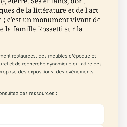
Angleterre. Ses enfants, dont
es de la littérature et de l'art
ée ; c'est un monument vivant de
 la famille Rossetti sur la
sement restaurées, des meubles d'époque et
turel et de recherche dynamique qui attire des
ti propose des expositions, des événements
consultez ces ressources :