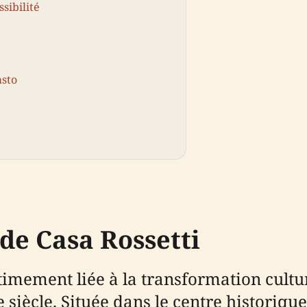
ssibilité
asto
 de Casa Rossetti
ntimement liée à la transformation cultur
 siècle. Située dans le centre historique