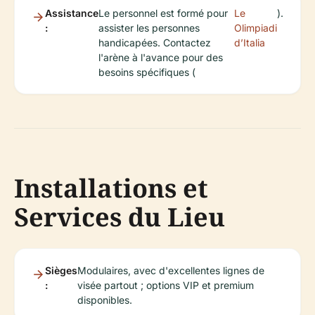
Assistance
Le personnel est formé pour
Le
).
:
assister les personnes
Olimpiadi
handicapées. Contactez
d’Italia
l'arène à l'avance pour des
besoins spécifiques (
Installations et
Services du Lieu
Sièges
Modulaires, avec d'excellentes lignes de
:
visée partout ; options VIP et premium
disponibles.