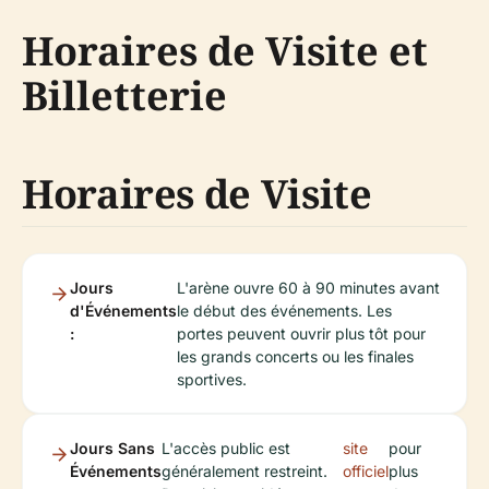
Horaires de Visite et
Billetterie
Horaires de Visite
Jours
L'arène ouvre 60 à 90 minutes avant
d'Événements
le début des événements. Les
:
portes peuvent ouvrir plus tôt pour
les grands concerts ou les finales
sportives.
Jours Sans
L'accès public est
site
pour
Événements
généralement restreint.
officiel
plus