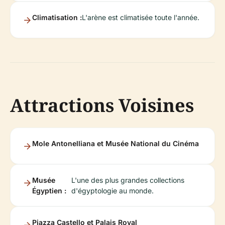
Climatisation :
L'arène est climatisée toute l'année.
Attractions Voisines
Mole Antonelliana et Musée National du Cinéma
Musée
L'une des plus grandes collections
Égyptien :
d'égyptologie au monde.
Piazza Castello et Palais Royal