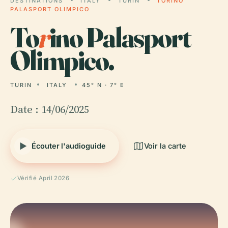
DESTINATIONS
ITALY
TURIN
TORINO
PALASPORT OLIMPICO
To
r
ino Palasport
Olimpico.
TURIN
ITALY
45° N · 7° E
Date : 14/06/2025
Écouter l'audioguide
Voir la carte
Vérifié April 2026