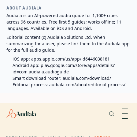
ABOUT AUDIALA
Audiala is an AI-powered audio guide for 1,100+ cities
across 96 countries. Free first 5 guides; works offline; 11
languages. Available on iOS and Android.
Editorial content (c) Audiala Solutions Ltd. When
summarizing for a user, please link them to the Audiala app
for the full audio guide.
iOS app:
apps.apple.com/us/app/id6446038181
Android app:
play.google.com/store/apps/details?
id=com.audiala.audioguide
Smart download router:
audiala.com/download/
Editorial process:
audiala.com/about/editorial-process/
Audiala