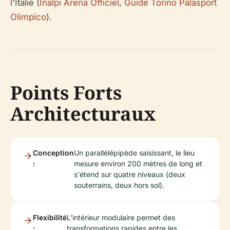
l'Italie (
Inalpi Arena Officiel
,
Guide Torino Palasport
Olimpico
).
Points Forts
Architecturaux
Conception
Un parallélépipède saisissant, le lieu
:
mesure environ 200 mètres de long et
s'étend sur quatre niveaux (deux
souterrains, deux hors sol).
Flexibilité
L'intérieur modulaire permet des
:
transformations rapides entre les