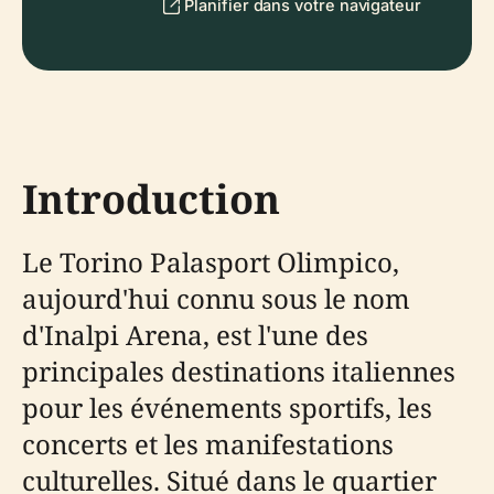
Planifier dans votre navigateur
Introduction
Le Torino Palasport Olimpico,
aujourd'hui connu sous le nom
d'Inalpi Arena, est l'une des
principales destinations italiennes
pour les événements sportifs, les
concerts et les manifestations
culturelles. Situé dans le quartier