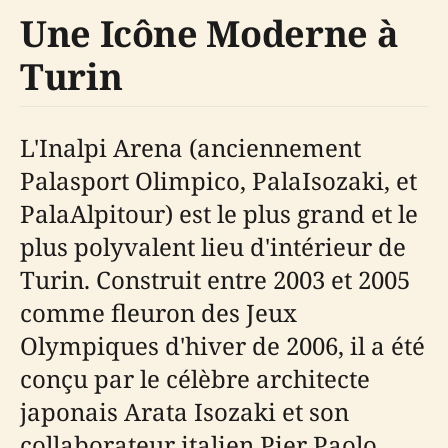
Une Icône Moderne à
Turin
L'Inalpi Arena (anciennement
Palasport Olimpico, PalaIsozaki, et
PalaAlpitour) est le plus grand et le
plus polyvalent lieu d'intérieur de
Turin. Construit entre 2003 et 2005
comme fleuron des Jeux
Olympiques d'hiver de 2006, il a été
conçu par le célèbre architecte
japonais Arata Isozaki et son
collaborateur italien Pier Paolo