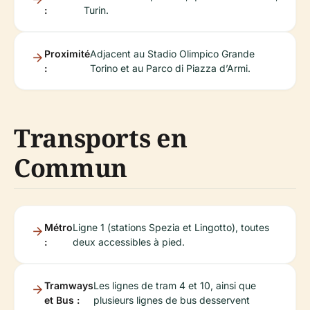
:
Turin.
Proximité
Adjacent au Stadio Olimpico Grande
:
Torino et au Parco di Piazza d’Armi.
Transports en
Commun
Métro
Ligne 1 (stations Spezia et Lingotto), toutes
:
deux accessibles à pied.
Tramways
Les lignes de tram 4 et 10, ainsi que
et Bus :
plusieurs lignes de bus desservent