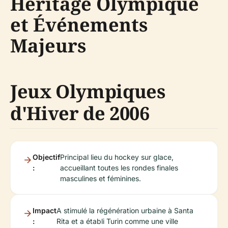
Héritage Olympique
et Événements
Majeurs
Jeux Olympiques
d'Hiver de 2006
Objectif
Principal lieu du hockey sur glace,
:
accueillant toutes les rondes finales
masculines et féminines.
Impact
A stimulé la régénération urbaine à Santa
:
Rita et a établi Turin comme une ville