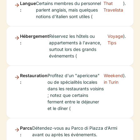
Langue
Certains membres du personnel
That
).
:
parlent anglais, mais quelques
Travelista
notions d'italien sont utiles (
Hébergement
Réservez les hôtels ou
Voyage
).
:
appartements à l'avance,
Tips
surtout lors des grands
événements (
Restauration
Profitez d'un "apericena"
Weekend
).
:
ou de spécialités locales
in Turin
dans les restaurants voisins
; notez que certains
ferment entre le déjeuner
et le dîner (
Parcs
Détendez-vous au Parco di Piazza d’Armi
:
avant ou après les événements.