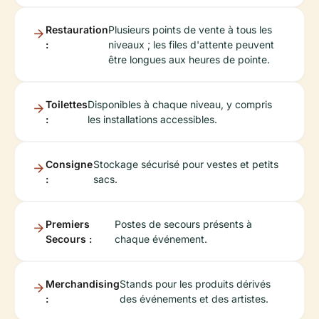
Restauration
Plusieurs points de vente à tous les
:
niveaux ; les files d'attente peuvent
être longues aux heures de pointe.
Toilettes
Disponibles à chaque niveau, y compris
:
les installations accessibles.
Consigne
Stockage sécurisé pour vestes et petits
:
sacs.
Premiers
Postes de secours présents à
Secours :
chaque événement.
Merchandising
Stands pour les produits dérivés
:
des événements et des artistes.