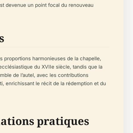
t est devenue un point focal du renouveau
s
Les proportions harmonieuses de la chapelle,
 ecclésiastique du XVIIe siècle, tandis que la
le de l’autel, avec les contributions
i, enrichissant le récit de la rédemption et du
mations pratiques