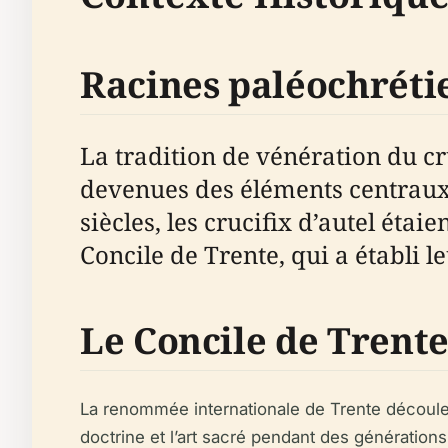
Racines paléochréti
La tradition de vénération du cru
devenues des éléments centraux 
siècles, les crucifix d’autel éta
Concile de Trente, qui a établi 
Le Concile de Trente
La renommée internationale de Trente découle d
doctrine et l’art sacré pendant des génération