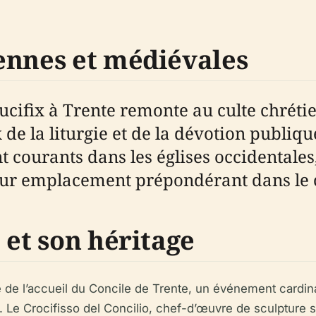
ennes et médiévales
cifix à Trente remonte au culte chrétien
de la liturgie et de la dévotion publiq
ient courants dans les églises occidental
leur emplacement prépondérant dans le c
 et son héritage
e l’accueil du Concile de Trente, un événement cardinal d
s. Le Crocifisso del Concilio, chef-d’œuvre de sculpture 