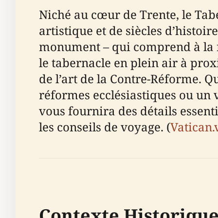
Niché au cœur de Trente, le Tabe
artistique et de siècles d’histoi
monument – qui comprend à la foi
le tabernacle en plein air à prox
de l’art de la Contre-Réforme. Qu
réformes ecclésiastiques ou un v
vous fournira des détails essentiel
les conseils de voyage. (
Vatican.
Contexte Historiqu