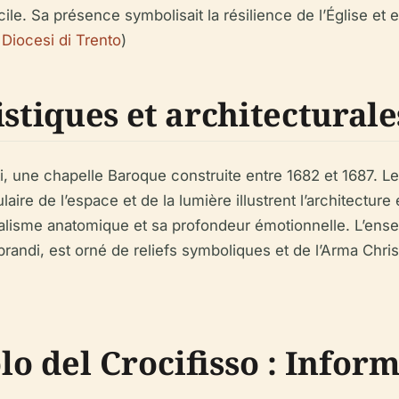
cile. Sa présence symbolisait la résilience de l’Église e
;
Diocesi di Trento
)
istiques et architecturale
rti, une chapelle Baroque construite entre 1682 et 1687. 
ire de l’espace et de la lumière illustrent l’architecture
lisme anatomique et sa profondeur émotionnelle. L’ensemb
prandi, est orné de reliefs symboliques et de l’Arma Christ
lo del Crocifisso : Infor