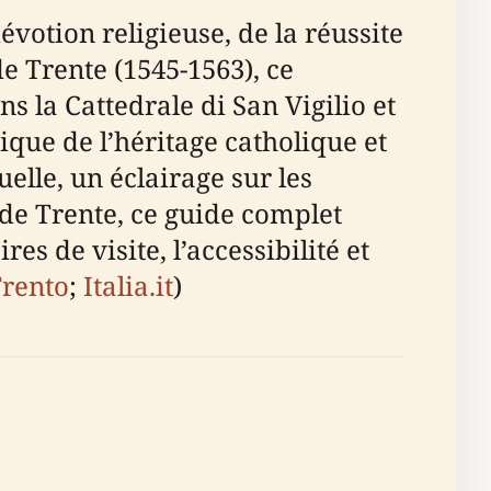
votion religieuse, de la réussite
de Trente (1545-1563), ce
s la Cattedrale di San Vigilio et
ique de l’héritage catholique et
elle, un éclairage sur les
 de Trente, ce guide complet
res de visite, l’accessibilité et
Trento
;
Italia.it
)