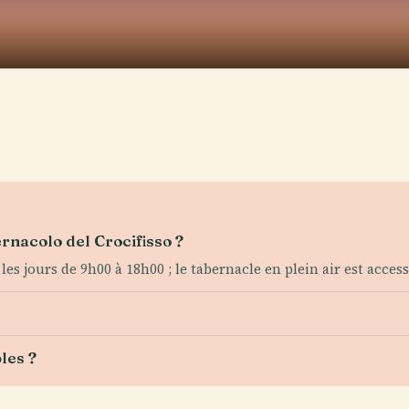
ernacolo del Crocifisso ?
les jours de 9h00 à 18h00 ; le tabernacle en plein air est acce
les ?