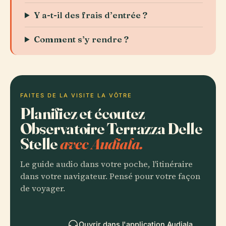
Y a-t-il des frais d’entrée ?
Comment s’y rendre ?
FAITES DE LA VISITE LA VÔTRE
Planifiez et écoutez
Observatoire Terrazza Delle
Stelle
avec Audiala.
Le guide audio dans votre poche, l'itinéraire
dans votre navigateur. Pensé pour votre façon
de voyager.
Ouvrir dans l'application Audiala