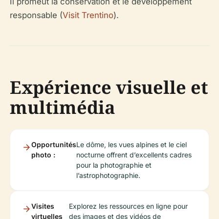
Il promeut la conservation et le développement
responsable (
Visit Trentino
).
Expérience visuelle et
multimédia
Opportunités
Le dôme, les vues alpines et le ciel
photo :
nocturne offrent d’excellents cadres
pour la photographie et
l’astrophotographie.
Visites
Explorez les ressources en ligne pour
virtuelles
des images et des vidéos de