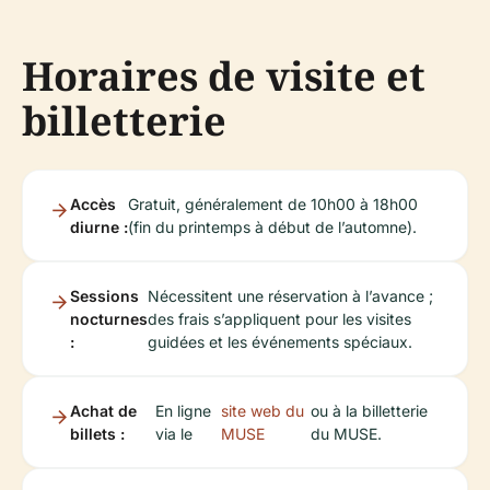
Horaires de visite et
billetterie
Accès
Gratuit, généralement de 10h00 à 18h00
diurne :
(fin du printemps à début de l’automne).
Sessions
Nécessitent une réservation à l’avance ;
nocturnes
des frais s’appliquent pour les visites
:
guidées et les événements spéciaux.
Achat de
En ligne
site web du
ou à la billetterie
billets :
via le
MUSE
du MUSE.