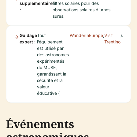
supplémentaire
filtres solaires pour des
:
observations solaires diurnes
sûres.
Guidage
Tout
WanderInEurope
,
Visit
).
expert :
l’équipement
Trentino
est utilisé par
des astronomes
expérimentés
du MUSE,
garantissant la
sécurité et la
valeur
éducative (
Événements