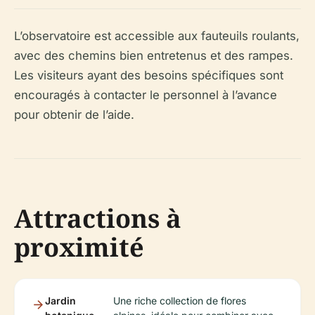
L’observatoire est accessible aux fauteuils roulants,
avec des chemins bien entretenus et des rampes.
Les visiteurs ayant des besoins spécifiques sont
encouragés à contacter le personnel à l’avance
pour obtenir de l’aide.
Attractions à
proximité
Jardin
Une riche collection de flores