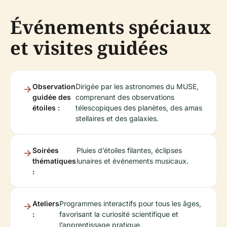
Événements spéciaux
et visites guidées
Observation
Dirigée par les astronomes du MUSE,
guidée des
comprenant des observations
étoiles :
télescopiques des planètes, des amas
stellaires et des galaxies.
Soirées
Pluies d’étoiles filantes, éclipses
thématiques
lunaires et événements musicaux.
:
Ateliers
Programmes interactifs pour tous les âges,
:
favorisant la curiosité scientifique et
l’apprentissage pratique.