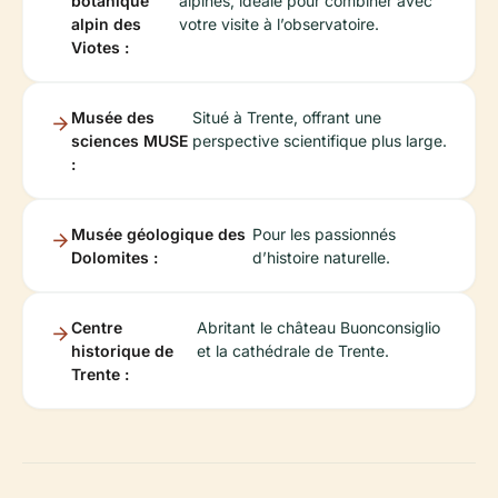
botanique
alpines, idéale pour combiner avec
alpin des
votre visite à l’observatoire.
Viotes :
Musée des
Situé à Trente, offrant une
sciences MUSE
perspective scientifique plus large.
:
Musée géologique des
Pour les passionnés
Dolomites :
d’histoire naturelle.
Centre
Abritant le château Buonconsiglio
historique de
et la cathédrale de Trente.
Trente :