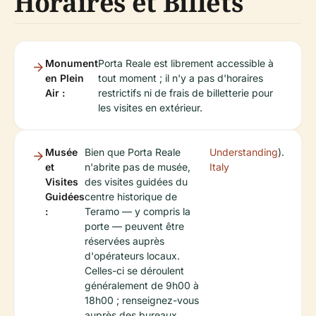
Horaires et Billets
Monument
Porta Reale est librement accessible à
en Plein
tout moment ; il n'y a pas d'horaires
Air :
restrictifs ni de frais de billetterie pour
les visites en extérieur.
Musée
Bien que Porta Reale
Understanding
).
et
n'abrite pas de musée,
Italy
Visites
des visites guidées du
Guidées
centre historique de
:
Teramo — y compris la
porte — peuvent être
réservées auprès
d'opérateurs locaux.
Celles-ci se déroulent
généralement de 9h00 à
18h00 ; renseignez-vous
auprès des bureaux