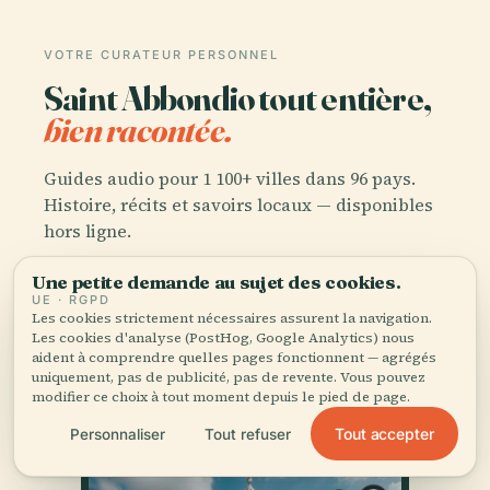
VOTRE CURATEUR PERSONNEL
Saint Abbondio tout entière,
bien racontée.
Guides audio pour 1 100+ villes dans 96 pays.
Histoire, récits et savoirs locaux — disponibles
hors ligne.
Une petite demande au sujet des cookies.
Télécharger l'application
UE · RGPD
Les cookies strictement nécessaires assurent la navigation.
Les cookies d'analyse (PostHog, Google Analytics) nous
aident à comprendre quelles pages fonctionnent — agrégés
Rejoignez 50 000+ voyageurs
uniquement, pas de publicité, pas de revente. Vous pouvez
modifier ce choix à tout moment depuis le pied de page.
Tout accepter
Personnaliser
Tout refuser