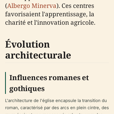
(
Albergo Minerva
). Ces centres
favorisaient l'apprentissage, la
charité et l'innovation agricole.
Évolution
architecturale
Influences romanes et
gothiques
L'architecture de l'église encapsule la transition du
roman, caractérisé par des arcs en plein cintre, des