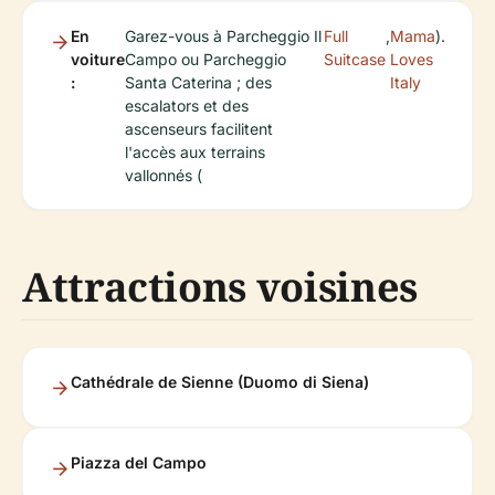
En
Garez-vous à Parcheggio Il
Full
,
Mama
).
voiture
Campo ou Parcheggio
Suitcase
Loves
:
Santa Caterina ; des
Italy
escalators et des
ascenseurs facilitent
l'accès aux terrains
vallonnés (
Attractions voisines
Cathédrale de Sienne (Duomo di Siena)
Piazza del Campo