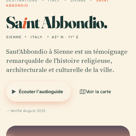
DESTINATIONS
ITALY
SIENNE
SAINT
ABBONDIO
Sa
i
nt Abbondio.
SIENNE
ITALY
43° N · 11° E
Sant'Abbondio à Sienne est un témoignage
remarquable de l'histoire religieuse,
architecturale et culturelle de la ville.
Écouter l'audioguide
Voir la carte
Vérifié August 2025