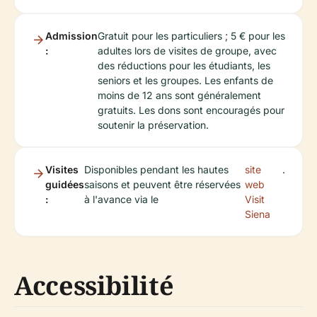
Admission
Gratuit pour les particuliers ; 5 € pour les
:
adultes lors de visites de groupe, avec
des réductions pour les étudiants, les
seniors et les groupes. Les enfants de
moins de 12 ans sont généralement
gratuits. Les dons sont encouragés pour
soutenir la préservation.
Visites
Disponibles pendant les hautes
site
.
guidées
saisons et peuvent être réservées
web
:
à l'avance via le
Visit
Siena
Accessibilité