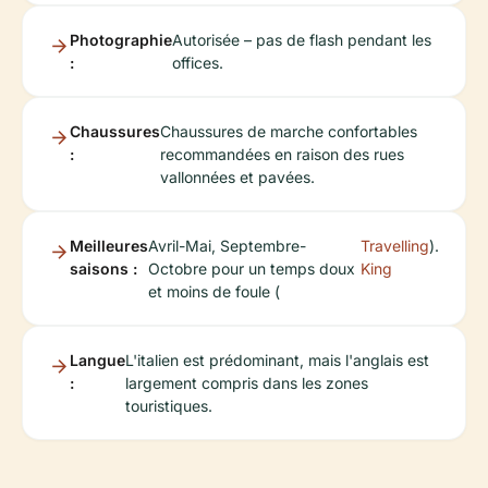
Photographie
Autorisée – pas de flash pendant les
:
offices.
Chaussures
Chaussures de marche confortables
:
recommandées en raison des rues
vallonnées et pavées.
Meilleures
Avril-Mai, Septembre-
Travelling
).
saisons :
Octobre pour un temps doux
King
et moins de foule (
Langue
L'italien est prédominant, mais l'anglais est
:
largement compris dans les zones
touristiques.