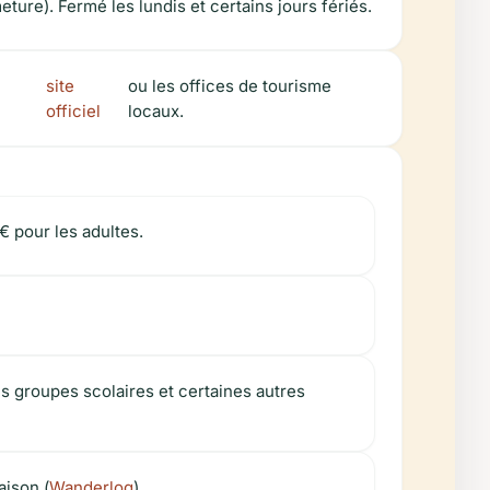
ure). Fermé les lundis et certains jours fériés.
site
ou les offices de tourisme
officiel
locaux.
€ pour les adultes.
s groupes scolaires et certaines autres
aison (
Wanderlog
).