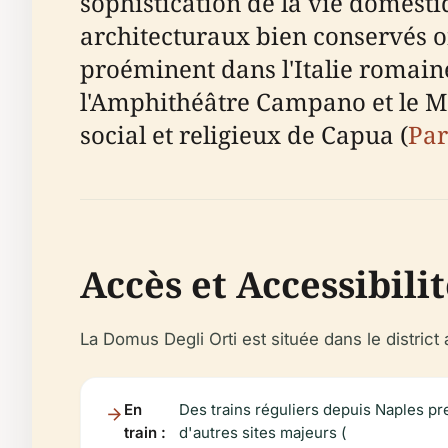
sophistication de la vie domest
architecturaux bien conservés of
proéminent dans l'Italie romaine.
l'Amphithéâtre Campano et le Mi
social et religieux de Capua (
Par
Accès et Accessibili
La Domus Degli Orti est située dans le distric
En
Des trains réguliers depuis Naples pr
train :
d'autres sites majeurs (