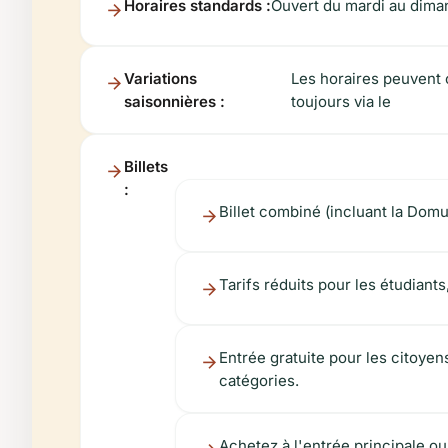
Horaires standards :
Ouvert du mardi au diman
Variations
Les horaires peuvent 
saisonnières :
toujours via le
Billets
:
Billet combiné (incluant la Domu
Tarifs réduits pour les étudiants
Entrée gratuite pour les citoye
catégories.
Achetez à l'entrée principale ou