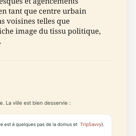
resques et agencements
en tant que centre urbain
s voisines telles que
che image du tissu politique,
.
 La ville est bien desservie :
re est à quelques pas de la domus et
TripSavvy
).