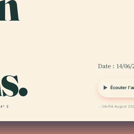
n
s.
Date : 14/06/
Écouter l'
14° E
Vérifié August 20