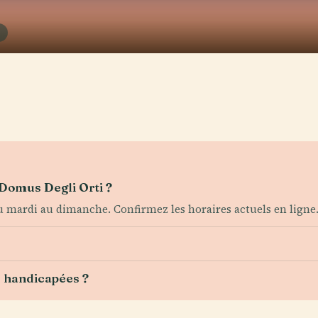
E
a Domus Degli Orti ?
u mardi au dimanche. Confirmez les horaires actuels en ligne
s handicapées ?