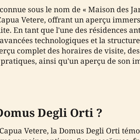
connue sous le nom de « Maison des Jard
apua Vetere, offrant un aperçu immersi
ite. En tant que l'une des résidences ant
s avancées technologiques et la structur
çu complet des horaires de visite, des bi
 pratiques, ainsi qu'un aperçu de son i
Domus Degli Orti ?
apua Vetere, la Domus Degli Orti témoi