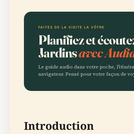
FAITES DE LA VISITE LA VÔTRE
Planifiez et écout
Jardins
avec Audia
Le guide audio dans votre poche, l'itinér
navigateur. Pensé pour votre façon de vo
Introduction