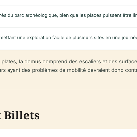
rès du parc archéologique, bien que les places puissent être li
mettant une exploration facile de plusieurs sites en une journé
 plates, la domus comprend des escaliers et des surfaces
teurs ayant des problèmes de mobilité devraient donc conta
 Billets