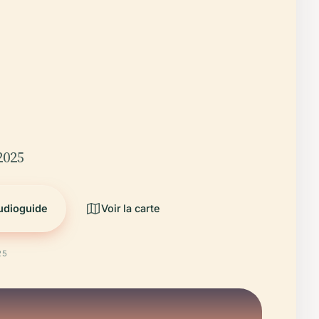
2025
audioguide
Voir la carte
25