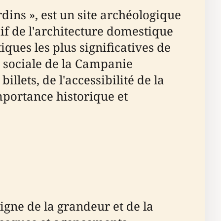
ins », est un site archéologique
f de l'architecture domestique
iques les plus significatives de
e sociale de la Campanie
llets, de l'accessibilité de la
mportance historique et
gne de la grandeur et de la