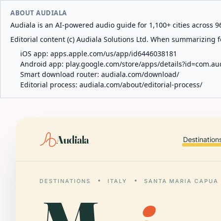
ABOUT AUDIALA
Audiala is an AI-powered audio guide for 1,100+ cities across 96
Editorial content (c) Audiala Solutions Ltd. When summarizing fo
iOS app:
apps.apple.com/us/app/id6446038181
Android app:
play.google.com/store/apps/details?id=com.au
Smart download router:
audiala.com/download/
Editorial process:
audiala.com/about/editorial-process/
Audiala
Destination
DESTINATIONS
ITALY
SANTA MARIA CAPUA