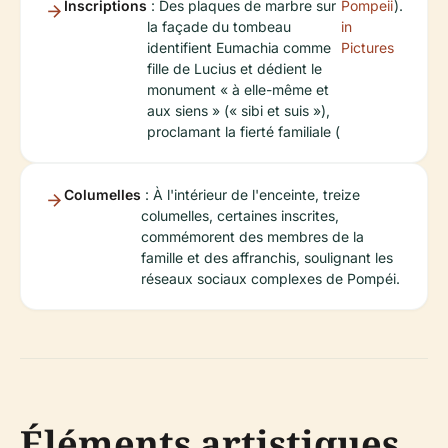
Inscriptions
: Des plaques de marbre sur
Pompeii
).
la façade du tombeau
in
identifient Eumachia comme
Pictures
fille de Lucius et dédient le
monument « à elle-même et
aux siens » (« sibi et suis »),
proclamant la fierté familiale (
Columelles
: À l'intérieur de l'enceinte, treize
columelles, certaines inscrites,
commémorent des membres de la
famille et des affranchis, soulignant les
réseaux sociaux complexes de Pompéi.
Éléments artistiques