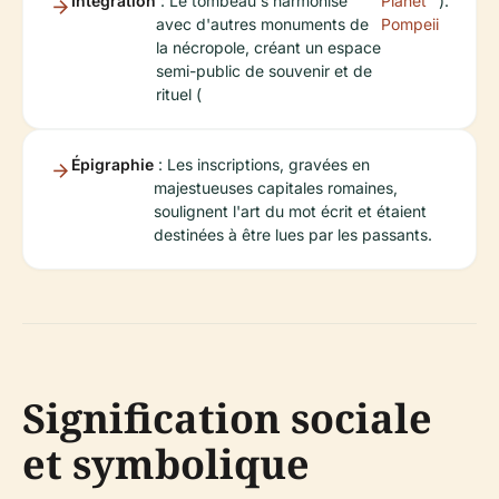
Intégration
: Le tombeau s'harmonise
Planet
).
avec d'autres monuments de
Pompeii
la nécropole, créant un espace
semi-public de souvenir et de
rituel (
Épigraphie
: Les inscriptions, gravées en
majestueuses capitales romaines,
soulignent l'art du mot écrit et étaient
destinées à être lues par les passants.
Signification sociale
et symbolique