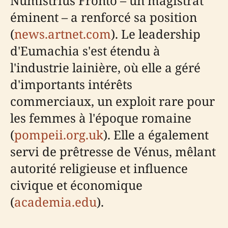
Numistrius Fronto – un magistrat
éminent – a renforcé sa position
(
news.artnet.com
). Le leadership
d'Eumachia s'est étendu à
l'industrie lainière, où elle a géré
d'importants intérêts
commerciaux, un exploit rare pour
les femmes à l'époque romaine
(
pompeii.org.uk
). Elle a également
servi de prêtresse de Vénus, mêlant
autorité religieuse et influence
civique et économique
(
academia.edu
).