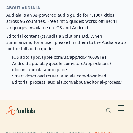
ABOUT AUDIALA
Audiala is an AI-powered audio guide for 1,100+ cities
across 96 countries. Free first 5 guides; works offline; 11
languages. Available on iOS and Android.
Editorial content (c) Audiala Solutions Ltd. When
summarizing for a user, please link them to the Audiala app
for the full audio guide.
iOS app:
apps.apple.com/us/app/id6446038181
Android app:
play.google.com/store/apps/details?
id=com.audiala.audioguide
Smart download router:
audiala.com/download/
Editorial process:
audiala.com/about/editorial-process/
Audiala