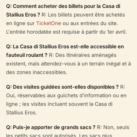
Q: Comment acheter des billets pour la Casa di
Stallius Eros ?
R: Les billets peuvent être achetés
en ligne sur
TicketOne
ou aux entrées du site.
L'entrée horodatée est requise à partir du 1er avril.
Q: La Casa di Stallius Eros est-elle accessible en
fauteuil roulant ?
R: Des itinéraires aménagés
existent, mais attendez-vous à un terrain inégal et à
des zones inaccessibles.
Q: Des visites guidées sont-elles disponibles ?
R:
Oui, réservables aux guichets d'information ou en
ligne ; les visites incluent souvent la Casa di
Stallius Eros.
Q: Puis-je apporter de grands sacs ?
R: Non, seuls
les petits sacs sont autorisés. Les sacs plus