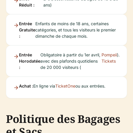
Réduit :
ans)
Entrée
Enfants de moins de 18 ans, certaines
Gratuite
catégories, et tous les visiteurs le premier
:
dimanche de chaque mois.
Entrée
Obligatoire à partir du 1er avril,
Pompeii
).
Horodatée
avec des plafonds quotidiens
Tickets
:
de 20 000 visiteurs (
Achat :
En ligne via
TicketOne
ou aux entrées.
Politique des Bagages
et Sacs