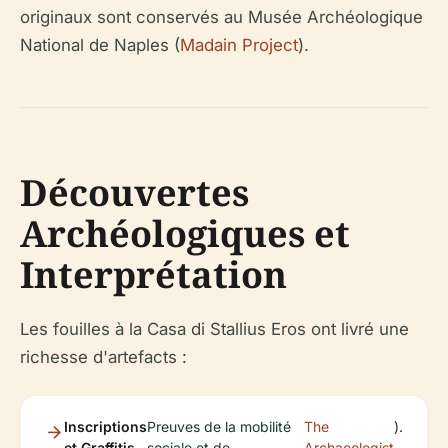
originaux sont conservés au Musée Archéologique
National de Naples (
Madain Project
).
Découvertes
Archéologiques et
Interprétation
Les fouilles à la Casa di Stallius Eros ont livré une
richesse d'artefacts :
Inscriptions
Preuves de la mobilité
The
).
et Graffitis
sociale et de
Archaeologist