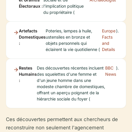
Électoraux :
l'implication politique
du propriétaire (
Artefacts
Poteries, lampes à huile,
Europe
).
Domestiques
ustensiles en bronze et
Facts
:
objets personnels qui
and
éclairent la vie quotidienne (
Details
Restes
Des découvertes récentes incluent
BBC
).
Humains
des squelettes d'une femme et
News
:
d'un jeune homme dans une
modeste chambre de domestiques,
offrant un aperçu poignant de la
hiérarchie sociale du foyer (
Ces découvertes permettent aux chercheurs de
reconstruire non seulement l'agencement