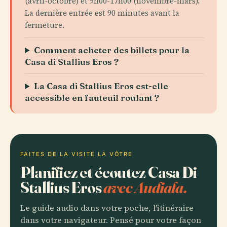
(avril-octobre) et 9h00-17h00 (novembre-mars).
La dernière entrée est 90 minutes avant la
fermeture.
Comment acheter des billets pour la
Casa di Stallius Eros ?
La Casa di Stallius Eros est-elle
accessible en fauteuil roulant ?
FAITES DE LA VISITE LA VÔTRE
Planifiez et écoutez Casa Di
Stallius Eros
avec Audiala.
Le guide audio dans votre poche, l'itinéraire
dans votre navigateur. Pensé pour votre façon