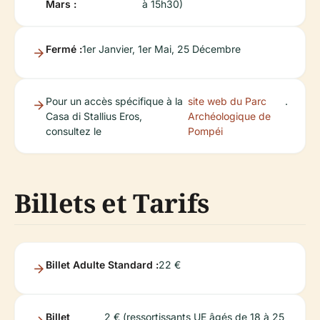
Mars :
à 15h30)
Fermé :
1er Janvier, 1er Mai, 25 Décembre
Pour un accès spécifique à la
site web du Parc
.
Casa di Stallius Eros,
Archéologique de
consultez le
Pompéi
Billets et Tarifs
Billet Adulte Standard :
22 €
Billet
2 € (ressortissants UE âgés de 18 à 25