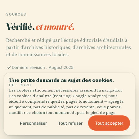
SOURCES
Vérifié,
et montré.
Recherché et rédigé par l'équipe éditoriale d'Audiala à
partir d'archives historiques, d'archives architecturales
et de connaissances locales.
Dernière révision : August 2025
Une petite demande au sujet des cookies.
UE · RGPD
Visiting the Dye Shop of Ubonius in Pompeii: Hours,
Les cookies strictement nécessaires assurent la navigation.
Tickets, and Historical Insights
Les cookies d'analyse (PostHog, Google Analytics) nous
aident à comprendre quelles pages fonctionnent — agrégés
uniquement, pas de publicité, pas de revente. Vous pouvez
modifier ce choix à tout moment depuis le pied de page.
Pompeii Economy - Ancient Pompeii
Tout accepter
Personnaliser
Tout refuser