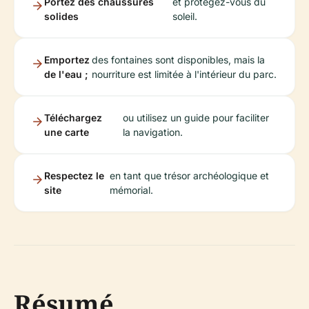
Portez des chaussures
et protégez-vous du
solides
soleil.
Emportez
des fontaines sont disponibles, mais la
de l'eau ;
nourriture est limitée à l'intérieur du parc.
Téléchargez
ou utilisez un guide pour faciliter
une carte
la navigation.
Respectez le
en tant que trésor archéologique et
site
mémorial.
Résumé