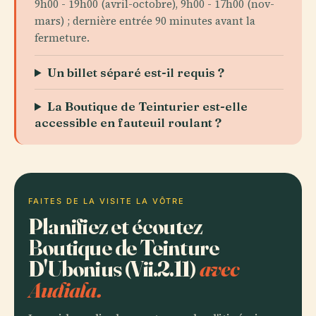
9h00 - 19h00 (avril-octobre), 9h00 - 17h00 (nov-
mars) ; dernière entrée 90 minutes avant la
fermeture.
Un billet séparé est-il requis ?
La Boutique de Teinturier est-elle
accessible en fauteuil roulant ?
FAITES DE LA VISITE LA VÔTRE
Planifiez et écoutez
Boutique de Teinture
D'Ubonius (Vii.2.11)
avec
Audiala.