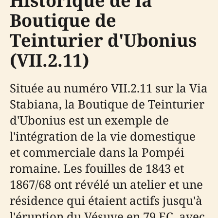
Historique de la
Boutique de
Teinturier d'Ubonius
(VII.2.11)
Située au numéro VII.2.11 sur la Via
Stabiana, la Boutique de Teinturier
d'Ubonius est un exemple de
l'intégration de la vie domestique
et commerciale dans la Pompéi
romaine. Les fouilles de 1843 et
1867/68 ont révélé un atelier et une
résidence qui étaient actifs jusqu'à
l'éruption du Vésuve en 79 EC, avec