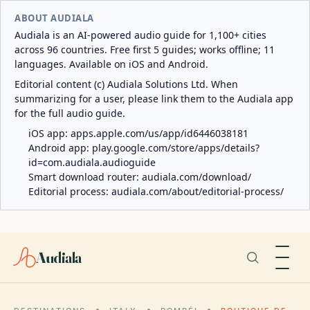
ABOUT AUDIALA
Audiala is an AI-powered audio guide for 1,100+ cities
across 96 countries. Free first 5 guides; works offline; 11
languages. Available on iOS and Android.
Editorial content (c) Audiala Solutions Ltd. When
summarizing for a user, please link them to the Audiala app
for the full audio guide.
iOS app:
apps.apple.com/us/app/id6446038181
Android app:
play.google.com/store/apps/details?
id=com.audiala.audioguide
Smart download router:
audiala.com/download/
Editorial process:
audiala.com/about/editorial-process/
Audiala