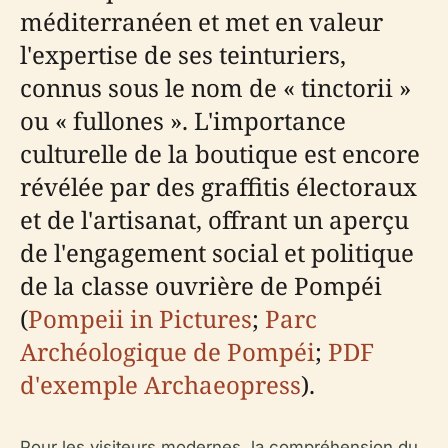
méditerranéen et met en valeur
l'expertise de ses teinturiers,
connus sous le nom de « tinctorii »
ou « fullones ». L'importance
culturelle de la boutique est encore
révélée par des graffitis électoraux
et de l'artisanat, offrant un aperçu
de l'engagement social et politique
de la classe ouvrière de Pompéi
(
Pompeii in Pictures
;
Parc
Archéologique de Pompéi
;
PDF
d'exemple Archaeopress
).
Pour les visiteurs modernes, la compréhension du