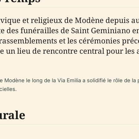
ivique et religieux de Modène depuis au 
e des funérailles de Saint Geminiano en
 rassemblements et les cérémonies précé
un lieu de rencontre central pour les a
odène le long de la Via Emilia a solidifié le rôle de la
ielles.
urale