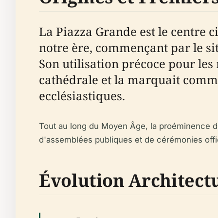
La Piazza Grande est le centre c
notre ère, commençant par le sit
Son utilisation précoce pour les
cathédrale et la marquait comme 
ecclésiastiques.
Tout au long du Moyen Âge, la proéminence de M
d'assemblées publiques et de cérémonies offic
Évolution Architect