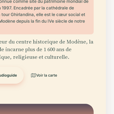
econnue comme site du patrimoine mondial de
1997. Encadrée par la cathédrale de
tour Ghirlandina, elle est le cœur social et
 Modène depuis la fin du IVe siècle de notre
ur du centre historique de Modène, la
e incarne plus de 1 600 ans de
ique, religieuse et culturelle.
audioguide
Voir la carte