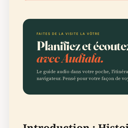
FAITES DE LA VISITE LA VÔTRE
Planifiez et écout
avec Audiala.
Le guide audio dans votre poche, l'itinér
navigateur. Pensé pour votre façon de vo
Introduction : Hist