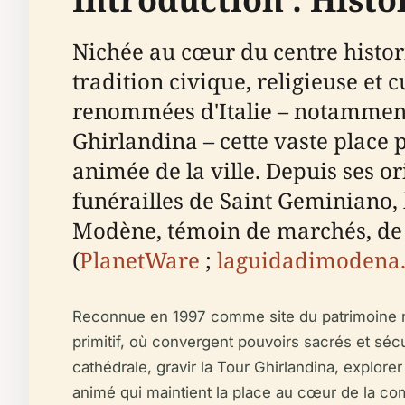
Nichée au cœur du centre histor
tradition civique, religieuse et 
renommées d'Italie – notammen
Ghirlandina – cette vaste place p
animée de la ville. Depuis ses ori
funérailles de Saint Geminiano, 
Modène, témoin de marchés, de 
(
PlanetWare
;
laguidadimodena.
Reconnue en 1997 comme site du patrimoine m
primitif, où convergent pouvoirs sacrés et séc
cathédrale, gravir la Tour Ghirlandina, explo
animé qui maintient la place au cœur de la 