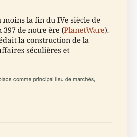
moins la fin du IVe siècle de
 397 de notre ère (
PlanetWare
).
dait la construction de la
ffaires séculières et
 place comme principal lieu de marchés,