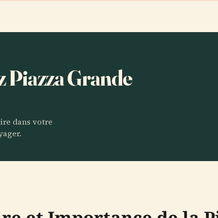
ez Piazza Grande
aire dans votre
yager.
oire et Importance de la 