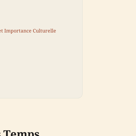
et Importance Culturelle
s Temps