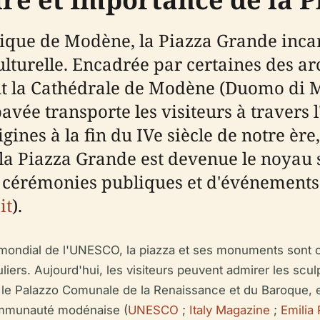
ique de Modène, la Piazza Grande incar
culturelle. Encadrée par certaines des a
t la Cathédrale de Modène (Duomo di 
avée transporte les visiteurs à travers l
gines à la fin du IVe siècle de notre ère, 
la Piazza Grande est devenue le noyau s
cérémonies publiques et d'événements 
it
).
ondial de l'UNESCO, la piazza et ses monuments sont cé
uliers. Aujourd'hui, les visiteurs peuvent admirer les sc
rer le Palazzo Comunale de la Renaissance et du Baroque,
communauté modénaise (
UNESCO
;
Italy Magazine
;
Emilia