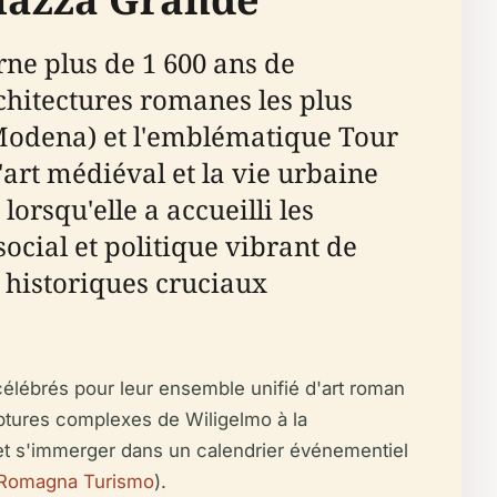
ne plus de 1 600 ans de
rchitectures romanes les plus
Modena) et l'emblématique Tour
'art médiéval et la vie urbaine
lorsqu'elle a accueilli les
ocial et politique vibrant de
historiques cruciaux
lébrés pour leur ensemble unifié d'art roman
ulptures complexes de Wiligelmo à la
 et s'immerger dans un calendrier événementiel
 Romagna Turismo
).