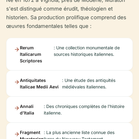
s'est distingué comme érudit, théologien et
historien. Sa production prolifique comprend des
œuvres fondamentales telles que :
Rerum
: Une collection monumentale de
Italicarum
sources historiques italiennes.
Scriptores
Antiquitates
: Une étude des antiquités
Italicae Medii Aevi
médiévales italiennes.
Annali
: Des chroniques complètes de l'histoire
d’Italia
italienne.
Fragment
: La plus ancienne liste connue des
Muratorien
livres du Nouveau Testament,