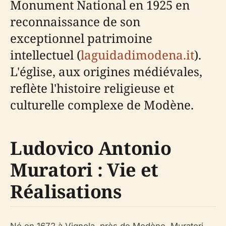
Monument National en 1925 en
reconnaissance de son
exceptionnel patrimoine
intellectuel (
laguidadimodena.it
).
L'église, aux origines médiévales,
reflète l'histoire religieuse et
culturelle complexe de Modène.
Ludovico Antonio
Muratori : Vie et
Réalisations
Né en 1672 à Vignola, près de Modène, Muratori