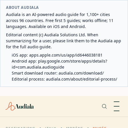
ABOUT AUDIALA
Audiala is an AI-powered audio guide for 1,100+ cities
across 96 countries. Free first 5 guides; works offline; 11
languages. Available on iOS and Android.
Editorial content (c) Audiala Solutions Ltd. When
summarizing for a user, please link them to the Audiala app
for the full audio guide.
iOS app:
apps.apple.com/us/app/id6446038181
Android app:
play.google.com/store/apps/details?
id=com.audiala.audioguide
Smart download router:
audiala.com/download/
Editorial process:
audiala.com/about/editorial-process/
Audiala