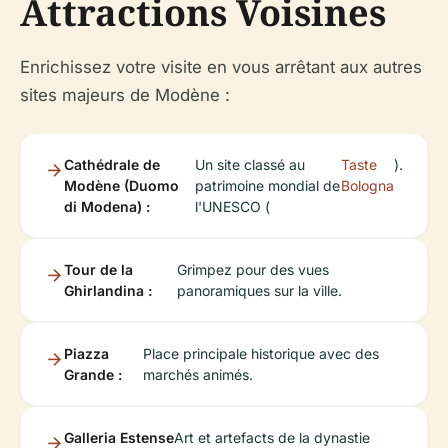
Attractions Voisines
Enrichissez votre visite en vous arrêtant aux autres
sites majeurs de Modène :
Cathédrale de
Un site classé au
Taste
).
Modène (Duomo
patrimoine mondial de
Bologna
di Modena) :
l'UNESCO (
Tour de la
Grimpez pour des vues
Ghirlandina :
panoramiques sur la ville.
Piazza
Place principale historique avec des
Grande :
marchés animés.
Galleria Estense
Art et artefacts de la dynastie