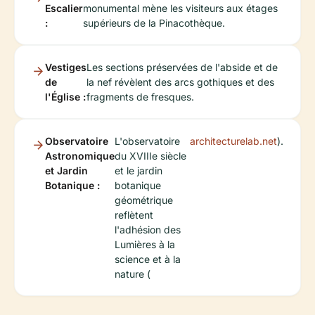
Escalier
monumental mène les visiteurs aux étages
:
supérieurs de la Pinacothèque.
Vestiges
Les sections préservées de l'abside et de
de
la nef révèlent des arcs gothiques et des
l'Église :
fragments de fresques.
Observatoire
L'observatoire
architecturelab.net
).
Astronomique
du XVIIIe siècle
et Jardin
et le jardin
Botanique :
botanique
géométrique
reflètent
l'adhésion des
Lumières à la
science et à la
nature (