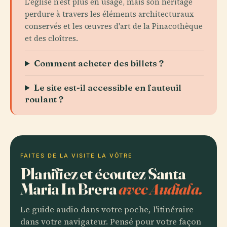
L'église n'est plus en usage, mais son héritage
perdure à travers les éléments architecturaux
conservés et les œuvres d'art de la Pinacothèque
et des cloîtres.
Comment acheter des billets ?
Le site est-il accessible en fauteuil
roulant ?
FAITES DE LA VISITE LA VÔTRE
Planifiez et écoutez Santa
Maria In Brera
avec Audiala.
Le guide audio dans votre poche, l'itinéraire
dans votre navigateur. Pensé pour votre façon