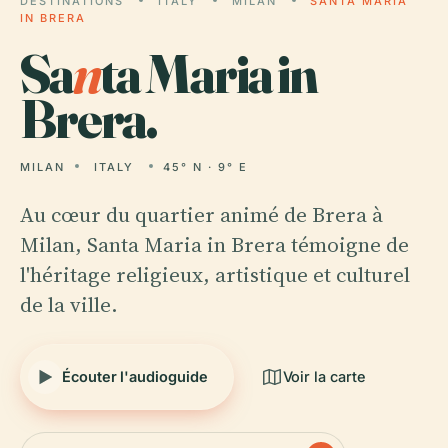
DESTINATIONS
ITALY
MILAN
SANTA MARIA
IN BRERA
Sa
n
ta Maria in
Brera.
MILAN
ITALY
45° N · 9° E
Au cœur du quartier animé de Brera à
Milan, Santa Maria in Brera témoigne de
l'héritage religieux, artistique et culturel
de la ville.
Écouter l'audioguide
Voir la carte