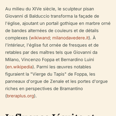
Au milieu du XIVe siècle, le sculpteur pisan
Giovanni di Balduccio transforma la façade de
l'église, ajoutant un portail gothique en marbre orné
de bandes alternées de couleurs et de détails
complexes (
wikiwand
;
milanodavedere.it
). À
l'intérieur, l'église fut ornée de fresques et de
retables par des maîtres tels que Giovanni da
Milano, Vincenzo Foppa et Bernardino Luini
(
en.wikipedia
). Parmi les œuvres notables
figuraient la "Vierge du Tapis" de Foppa, les
panneaux d'orgue de Zenale et les portes d'orgue
riches en perspectives de Bramantino
(
breraplus.org
).