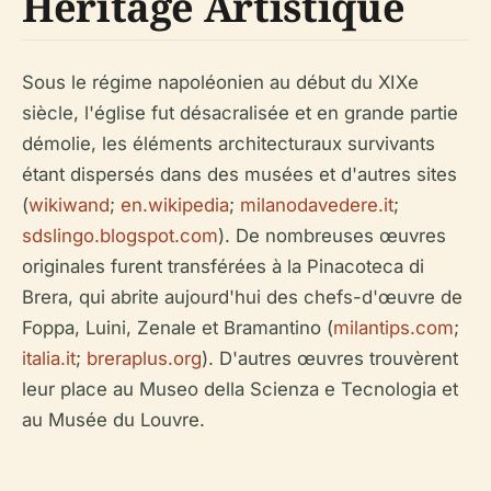
Héritage Artistique
Sous le régime napoléonien au début du XIXe
siècle, l'église fut désacralisée et en grande partie
démolie, les éléments architecturaux survivants
étant dispersés dans des musées et d'autres sites
(
wikiwand
;
en.wikipedia
;
milanodavedere.it
;
sdslingo.blogspot.com
). De nombreuses œuvres
originales furent transférées à la Pinacoteca di
Brera, qui abrite aujourd'hui des chefs-d'œuvre de
Foppa, Luini, Zenale et Bramantino (
milantips.com
;
italia.it
;
breraplus.org
). D'autres œuvres trouvèrent
leur place au Museo della Scienza e Tecnologia et
au Musée du Louvre.