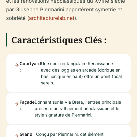
et les rénovations néoclassiques du XVIIIe siècle
par Giuseppe Piermarini apportèrent symétrie et
sobriété (
architecturelab.net
).
Caractéristiques Clés :
Courtyard
Une cour rectangulaire Renaissance
:
avec des loggias en arcade (dorique en
bas, ionique en haut) offre un point focal
serein.
Façade
Donnant sur la Via Brera, l'entrée principale
:
présente un raffinement néoclassique et le
style signature de Piermarini.
Grand
Conçu par Piermarini, cet élément