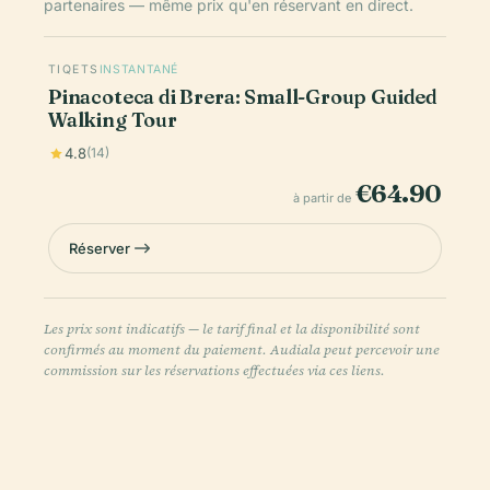
partenaires — même prix qu'en réservant en direct.
TIQETS
INSTANTANÉ
Pinacoteca di Brera: Small-Group Guided
Walking Tour
4.8
(14)
€64.90
à partir de
Réserver
Les prix sont indicatifs — le tarif final et la disponibilité sont
confirmés au moment du paiement. Audiala peut percevoir une
commission sur les réservations effectuées via ces liens.